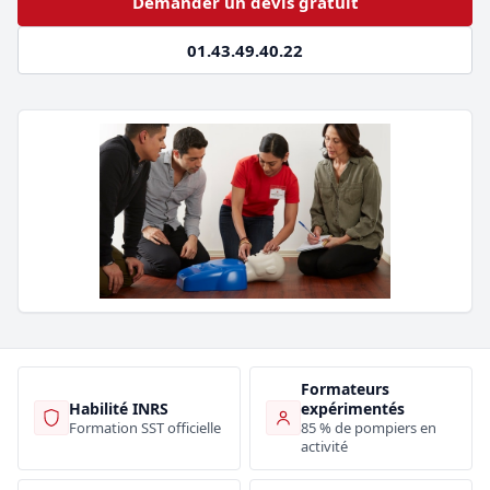
Demander un devis gratuit
01.43.49.40.22
Formateurs
Habilité INRS
expérimentés
Formation SST officielle
85 % de pompiers en
activité