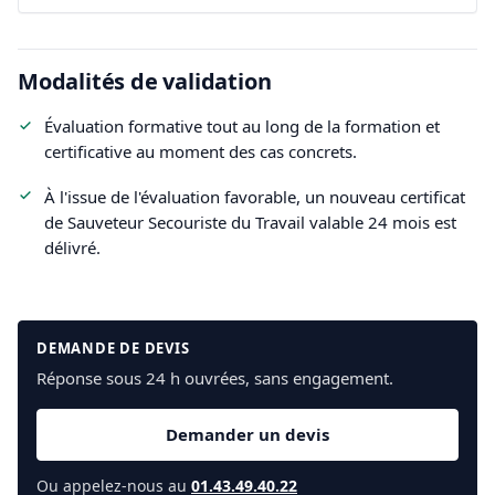
Modalités de validation
Évaluation formative tout au long de la formation et
certificative au moment des cas concrets.
À l'issue de l'évaluation favorable, un nouveau certificat
de Sauveteur Secouriste du Travail valable 24 mois est
délivré.
DEMANDE DE DEVIS
Réponse sous 24 h ouvrées, sans engagement.
Demander un devis
Ou appelez-nous au
01.43.49.40.22