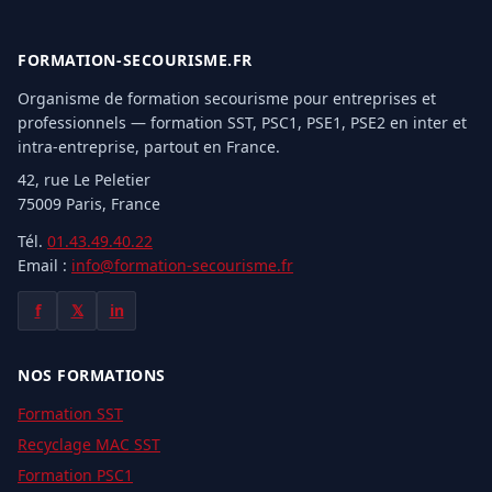
FORMATION-SECOURISME.FR
Organisme de formation secourisme pour entreprises et
professionnels — formation SST, PSC1, PSE1, PSE2 en inter et
intra-entreprise, partout en France.
42, rue Le Peletier
75009 Paris, France
Tél.
01.43.49.40.22
Email :
info@formation-secourisme.fr
f
𝕏
in
NOS FORMATIONS
Formation SST
Recyclage MAC SST
Formation PSC1