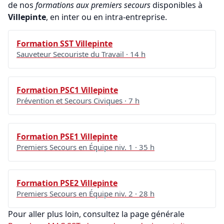
de nos
formations aux premiers secours
disponibles à
Villepinte
, en inter ou en intra-entreprise.
Formation SST Villepinte
Sauveteur Secouriste du Travail · 14 h
Formation PSC1 Villepinte
Prévention et Secours Civiques · 7 h
Formation PSE1 Villepinte
Premiers Secours en Équipe niv. 1 · 35 h
Formation PSE2 Villepinte
Premiers Secours en Équipe niv. 2 · 28 h
Pour aller plus loin, consultez la page générale