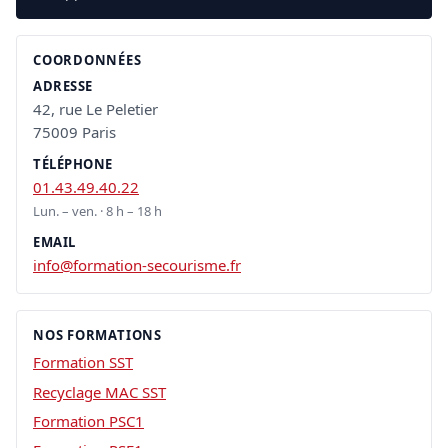
COORDONNÉES
ADRESSE
42, rue Le Peletier
75009 Paris
TÉLÉPHONE
01.43.49.40.22
Lun. – ven. · 8 h – 18 h
EMAIL
info@formation-secourisme.fr
NOS FORMATIONS
Formation SST
Recyclage MAC SST
Formation PSC1