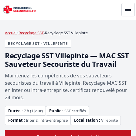
Accueil
Recyclage SST
Recyclage SST Villepinte
RECYCLAGE SST · VILLEPINTE
Recyclage SST Villepinte — MAC SST
Sauveteur Secouriste du Travail
Maintenez les compétences de vos sauveteurs
secouristes du travail à Villepinte. Recyclage MAC SST
en inter ou intra-entreprise, certificat renouvelé pour
24 mois.
Durée :
7 h (1 jour)
Public :
SST certifiés
Format :
Inter & intra-entreprise
Localisation :
Villepinte