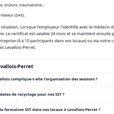
e, brûlure, traumatisme ;
illateur (DAE).
tuation. Lorsque l'employeur l'identifie avec le médecin du
 Le certificat est valable 24 mois et se maintient ensuite p
treprise (4 à 10 participants dans vos locaux) ou via notre c
s Levallois-Perret.
vallois-Perret
allois complique-t-elle l'organisation des sessions ?
 dates de recyclage pour nos SST ?
a formation SST dans nos locaux à Levallois-Perret ?