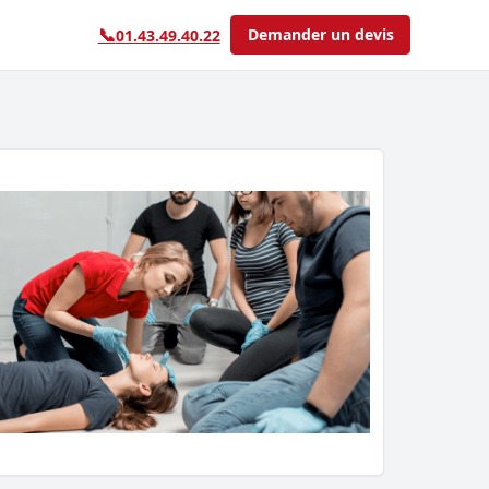
📞
Demander un devis
01.43.49.40.22