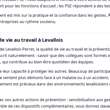
vent pour les fonctions d'accueil ; les PSE répondent à des b
ent est mis sur la pratique et la confiance dans les gestes. À
ntreprises au rythme soutenu.
e vie au travail à Levallois
de Levallois-Perret, la qualité de vie au travail et la préve
scrit naturellement : savoir que des collègues sont formés et
, qui contribue au bien-être quotidien des équipes.
re leur capacité à protéger les autres. Beaucoup de partici
se sentent plus démunis face à un malaise ou à un accident,
agement est précieux dans des environnements levalloisiens
 vos autres actions de prévention : sensibilisation aux ges
ble de ces dispositifs complémentaires, vous donnez davant