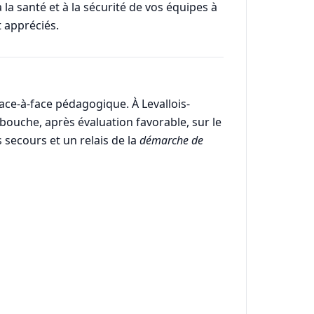
 la santé et à la sécurité de vos équipes à
t appréciés.
face-à-face pédagogique. À Levallois-
ébouche, après évaluation favorable, sur le
s secours et un relais de la
démarche de