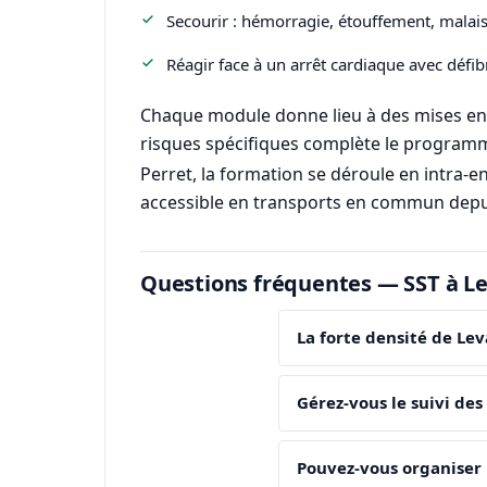
Secourir : hémorragie, étouffement, malais
Réagir face à un arrêt cardiaque avec défibr
Chaque module donne lieu à des mises en si
risques spécifiques complète le programme.
Perret, la formation se déroule en intra-en
accessible en transports en commun depui
Questions fréquentes — SST à Le
La forte densité de Lev
Gérez-vous le suivi des
Pouvez-vous organiser l