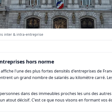
s inter & intra-entreprise
'entreprises hors norme
t affiche l'une des plus fortes densités d'entreprises de Fra
entrent un grand nombre de salariés au kilomètre carré. Le
personnes dans des immeubles proches les uns des autres : 
un atout décisif. C'est ce que nous visons en formant vos éq