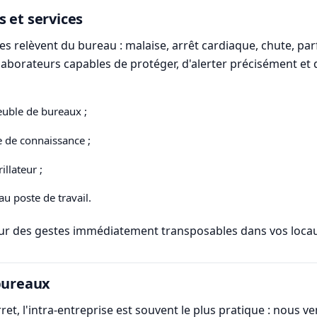
 et services
ntes relèvent du bureau : malaise, arrêt cardiaque, chute, pa
llaborateurs capables de protéger, d'alerter précisément et 
euble de bureaux ;
 de connaissance ;
illateur ;
u poste de travail.
pour des gestes immédiatement transposables dans vos locaux
 bureaux
et, l'intra-entreprise est souvent le plus pratique : nous v