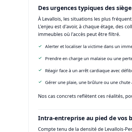
Des urgences typiques des sièges
À Levallois, les situations les plus fréque
L'enjeu est d'avoir, à chaque étage, des co
immeubles où l'accès peut être filtré.
Alerter et localiser la victime dans un imm
Prendre en charge un malaise ou une perte
Réagir face à un arrêt cardiaque avec défibr
Gérer une plaie, une brûlure ou une chute a
Nos cas concrets reflètent ces réalités, 
Intra-entreprise au pied de vos
Compte tenu de la densité de Levallois-Perr