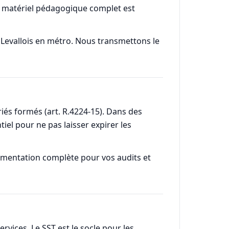
Le matériel pédagogique complet est
s Levallois en métro. Nous transmettons le
riés formés (art. R.4224-15). Dans des
iel pour ne pas laisser expirer les
cumentation complète pour vos audits et
rvices. Le SST est le socle pour les