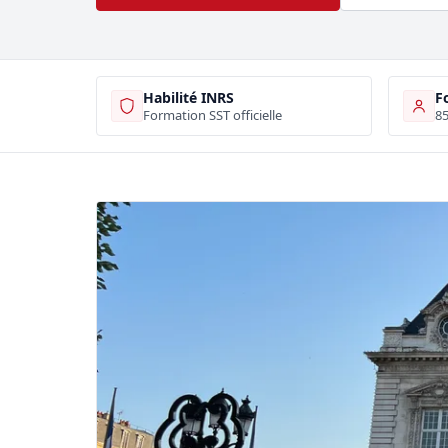
Habilité INRS
F
Formation SST officielle
85