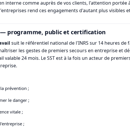
en interne comme auprès de vos clients, l'attention portée à
 d'entreprises rend ces engagements d'autant plus visibles e
 — programme, public et certification
avail
suit le référentiel national de l'INRS sur 14 heures de 
 maîtriser les gestes de premiers secours en entreprise et d
il valable 24 mois. Le SST est à la fois un acteur de premier
treprise.
 la prévention ;
mer le danger ;
nce vitale ;
'entreprise ;