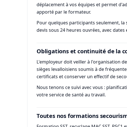
déplacement à vos équipes et permet d'ada
apporté par le formateur.
Pour quelques participants seulement, la s
devis sous 24 heures ouvrées, avec dates 
Obligations et continuité de la 
L'employeur doit veiller à l'organisation d
sièges levalloisiens soumis à de fréquente
certificats et conserver un effectif de sec
Nous tenons ce suivi avec vous : planific
votre service de santé au travail.
Toutes nos formations secourism
Formation SST, recyclage MAC SST, PSC1 et 