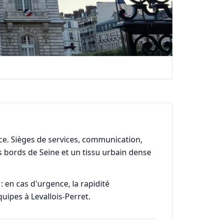
nce. Sièges de services, communication,
s bords de Seine et un tissu urbain dense
en cas d'urgence, la rapidité
uipes à Levallois-Perret.