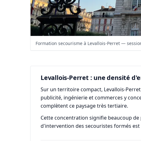
Formation secourisme à Levallois-Perret — session
Levallois-Perret : une densité d
Sur un territoire compact, Levallois-Perre
publicité, ingénierie et commerces y conc
complètent ce paysage très tertiaire.
Cette concentration signifie beaucoup de 
d'intervention des secouristes formés est 