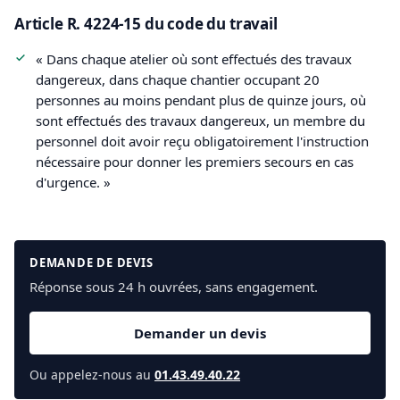
Article R. 4224-15 du code du travail
« Dans chaque atelier où sont effectués des travaux
dangereux, dans chaque chantier occupant 20
personnes au moins pendant plus de quinze jours, où
sont effectués des travaux dangereux, un membre du
personnel doit avoir reçu obligatoirement l'instruction
nécessaire pour donner les premiers secours en cas
d'urgence. »
DEMANDE DE DEVIS
Réponse sous 24 h ouvrées, sans engagement.
Demander un devis
Ou appelez-nous au
01.43.49.40.22