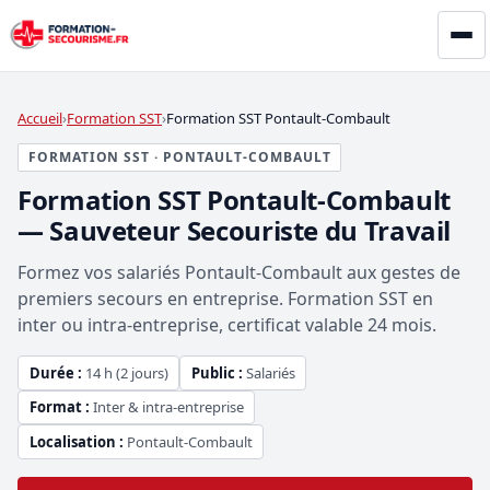
Accueil
Formation SST
Formation SST Pontault-Combault
FORMATION SST · PONTAULT-COMBAULT
Formation SST Pontault-Combault
— Sauveteur Secouriste du Travail
Formez vos salariés Pontault-Combault aux gestes de
premiers secours en entreprise. Formation SST en
inter ou intra-entreprise, certificat valable 24 mois.
Durée :
14 h (2 jours)
Public :
Salariés
Format :
Inter & intra-entreprise
Localisation :
Pontault-Combault