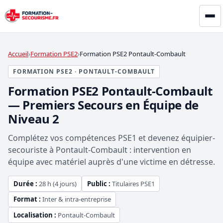
Accueil
Formation PSE2
Formation PSE2 Pontault-Combault
FORMATION PSE2 · PONTAULT-COMBAULT
Formation PSE2 Pontault-Combault
— Premiers Secours en Équipe de
Niveau 2
Complétez vos compétences PSE1 et devenez équipier-
secouriste à Pontault-Combault : intervention en
équipe avec matériel auprès d'une victime en détresse.
Durée :
28 h (4 jours)
Public :
Titulaires PSE1
Format :
Inter & intra-entreprise
Localisation :
Pontault-Combault