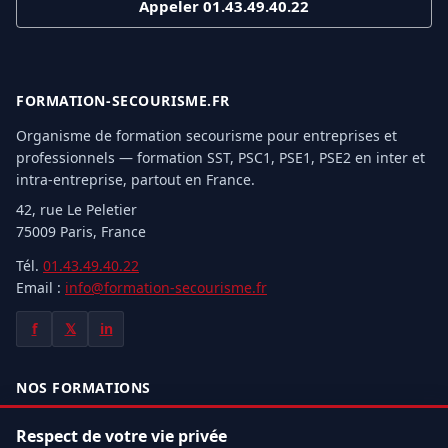
Appeler 01.43.49.40.22
FORMATION-SECOURISME.FR
Organisme de formation secourisme pour entreprises et
professionnels — formation SST, PSC1, PSE1, PSE2 en inter et
intra-entreprise, partout en France.
42, rue Le Peletier
75009 Paris, France
Tél.
01.43.49.40.22
Email :
info@formation-secourisme.fr
f
𝕏
in
NOS FORMATIONS
Formation SST
Respect de votre vie privée