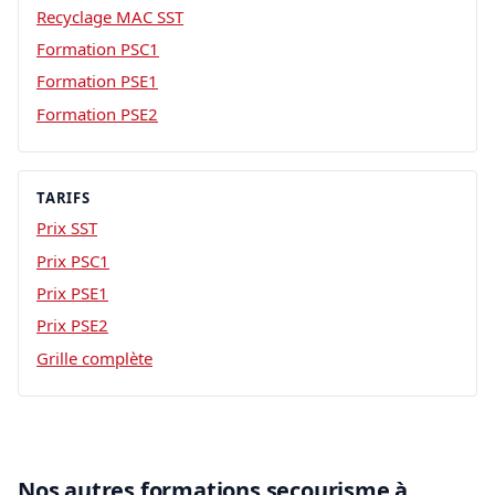
Recyclage MAC SST
Formation PSC1
Formation PSE1
Formation PSE2
TARIFS
Prix SST
Prix PSC1
Prix PSE1
Prix PSE2
Grille complète
Nos autres formations secourisme à