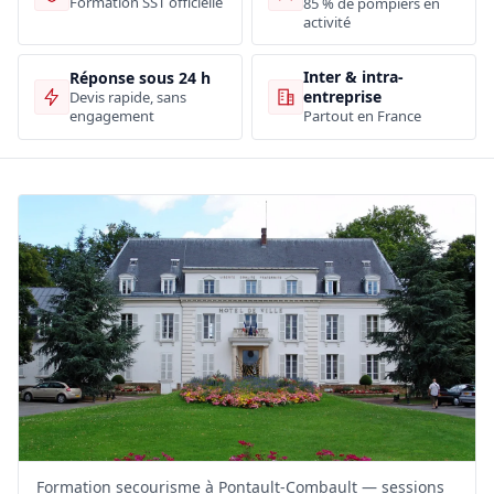
Formation SST officielle
85 % de pompiers en
activité
Inter & intra-
Réponse sous 24 h
entreprise
Devis rapide, sans
engagement
Partout en France
Formation secourisme à Pontault-Combault — sessions