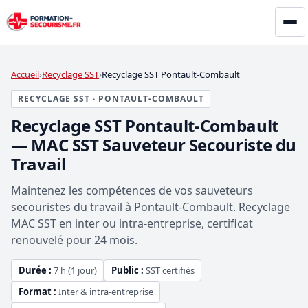
Accueil
Recyclage SST
Recyclage SST Pontault-Combault
RECYCLAGE SST · PONTAULT-COMBAULT
Recyclage SST Pontault-Combault
— MAC SST Sauveteur Secouriste du
Travail
Maintenez les compétences de vos sauveteurs
secouristes du travail à Pontault-Combault. Recyclage
MAC SST en inter ou intra-entreprise, certificat
renouvelé pour 24 mois.
Durée :
7 h (1 jour)
Public :
SST certifiés
Format :
Inter & intra-entreprise