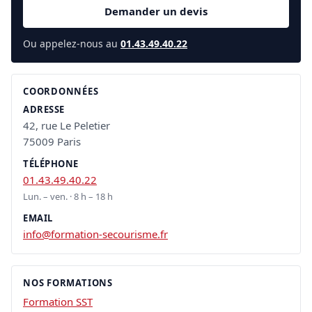
Demander un devis
Ou appelez-nous au
01.43.49.40.22
COORDONNÉES
ADRESSE
42, rue Le Peletier
75009 Paris
TÉLÉPHONE
01.43.49.40.22
Lun. – ven. · 8 h – 18 h
EMAIL
info@formation-secourisme.fr
NOS FORMATIONS
Formation SST