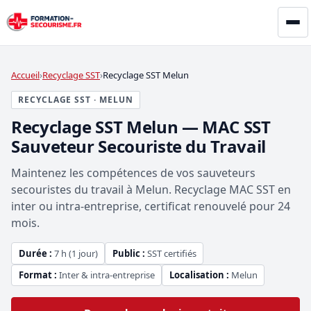
Accueil
Recyclage SST
Recyclage SST Melun
RECYCLAGE SST · MELUN
Recyclage SST Melun — MAC SST
Sauveteur Secouriste du Travail
Maintenez les compétences de vos sauveteurs
secouristes du travail à Melun. Recyclage MAC SST en
inter ou intra-entreprise, certificat renouvelé pour 24
mois.
Durée :
7 h (1 jour)
Public :
SST certifiés
Format :
Inter & intra-entreprise
Localisation :
Melun