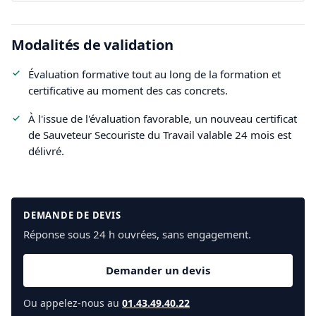
Modalités de validation
Évaluation formative tout au long de la formation et
certificative au moment des cas concrets.
À l'issue de l'évaluation favorable, un nouveau certificat
de Sauveteur Secouriste du Travail valable 24 mois est
délivré.
DEMANDE DE DEVIS
Réponse sous 24 h ouvrées, sans engagement.
Demander un devis
Ou appelez-nous au
01.43.49.40.22