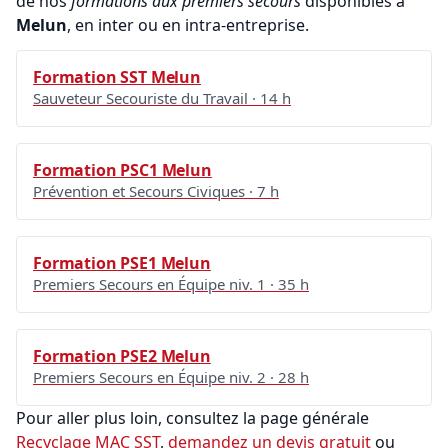
de nos
formations aux premiers secours
disponibles à
Melun
, en inter ou en intra-entreprise.
Formation SST Melun
Sauveteur Secouriste du Travail · 14 h
Formation PSC1 Melun
Prévention et Secours Civiques · 7 h
Formation PSE1 Melun
Premiers Secours en Équipe niv. 1 · 35 h
Formation PSE2 Melun
Premiers Secours en Équipe niv. 2 · 28 h
Pour aller plus loin, consultez la page générale
Recyclage MAC SST
,
demandez un devis gratuit
ou