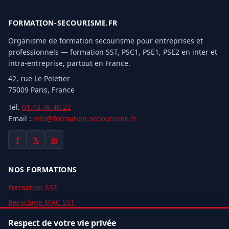
FORMATION-SECOURISME.FR
Organisme de formation secourisme pour entreprises et
professionnels — formation SST, PSC1, PSE1, PSE2 en inter et
intra-entreprise, partout en France.
42, rue Le Peletier
75009 Paris, France
Tél.
01.43.49.40.22
Email :
info@formation-secourisme.fr
f
𝕏
in
NOS FORMATIONS
Formation SST
Recyclage MAC SST
Formation PSC1
Respect de votre vie privée