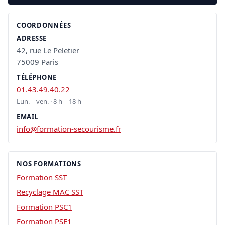
COORDONNÉES
ADRESSE
42, rue Le Peletier
75009 Paris
TÉLÉPHONE
01.43.49.40.22
Lun. – ven. · 8 h – 18 h
EMAIL
info@formation-secourisme.fr
NOS FORMATIONS
Formation SST
Recyclage MAC SST
Formation PSC1
Formation PSE1