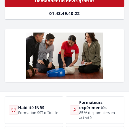
Demander un devis gratuit
01.43.49.40.22
Formateurs
Habilité INRS
expérimentés
Formation SST officielle
85 % de pompiers en
activité