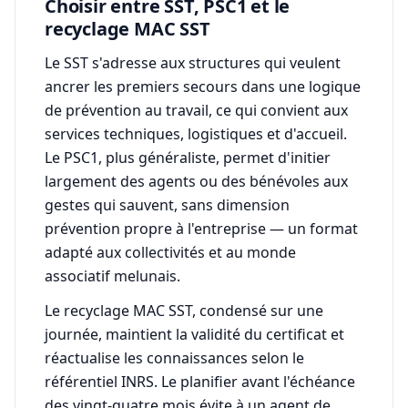
Choisir entre SST, PSC1 et le
recyclage MAC SST
Le SST s'adresse aux structures qui veulent
ancrer les premiers secours dans une logique
de prévention au travail, ce qui convient aux
services techniques, logistiques et d'accueil.
Le PSC1, plus généraliste, permet d'initier
largement des agents ou des bénévoles aux
gestes qui sauvent, sans dimension
prévention propre à l'entreprise — un format
adapté aux collectivités et au monde
associatif melunais.
Le recyclage MAC SST, condensé sur une
journée, maintient la validité du certificat et
réactualise les connaissances selon le
référentiel INRS. Le planifier avant l'échéance
des vingt-quatre mois évite à un agent de