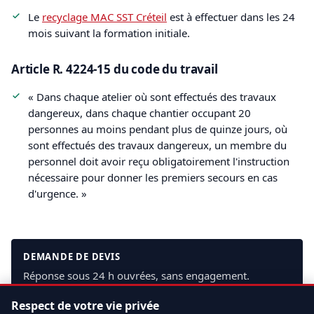
Le
recyclage MAC SST Créteil
est à effectuer dans les 24
mois suivant la formation initiale.
Article R. 4224-15 du code du travail
« Dans chaque atelier où sont effectués des travaux
dangereux, dans chaque chantier occupant 20
personnes au moins pendant plus de quinze jours, où
sont effectués des travaux dangereux, un membre du
personnel doit avoir reçu obligatoirement l'instruction
nécessaire pour donner les premiers secours en cas
d'urgence. »
DEMANDE DE DEVIS
Réponse sous 24 h ouvrées, sans engagement.
Respect de votre vie privée
Demander un devis