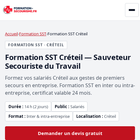
Accueil
Formation SST
Formation SST Créteil
FORMATION SST · CRÉTEIL
Formation SST Créteil — Sauveteur
Secouriste du Travail
Formez vos salariés Créteil aux gestes de premiers
secours en entreprise. Formation SST en inter ou intra-
entreprise, certificat valable 24 mois.
Durée :
14 h (2 jours)
Public :
Salariés
Format :
Inter & intra-entreprise
Localisation :
Créteil
Demander un devis gratuit