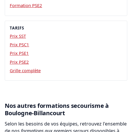
Formation PSE2
TARIFS
Prix SST
Prix PSC1
Prix PSE1
Prix PSE2
Grille complète
Nos autres formations secourisme à
Boulogne-Billancourt
Selon les besoins de vos équipes, retrouvez l'ensemble
de nos
formations aux premiers secours
disponibles à