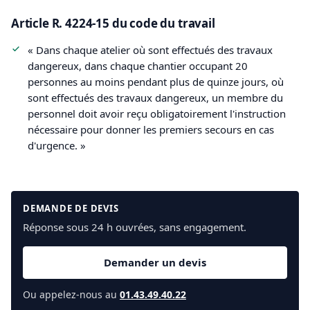
Article R. 4224-15 du code du travail
« Dans chaque atelier où sont effectués des travaux
dangereux, dans chaque chantier occupant 20
personnes au moins pendant plus de quinze jours, où
sont effectués des travaux dangereux, un membre du
personnel doit avoir reçu obligatoirement l'instruction
nécessaire pour donner les premiers secours en cas
d'urgence. »
DEMANDE DE DEVIS
Réponse sous 24 h ouvrées, sans engagement.
Demander un devis
Ou appelez-nous au
01.43.49.40.22