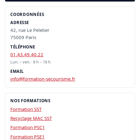
COORDONNÉES
ADRESSE
42, rue Le Peletier
75009 Paris
TÉLÉPHONE
01.43.49.40.22
Lun. – ven. · 8 h – 18 h
EMAIL
info@formation-secourisme.fr
NOS FORMATIONS
Formation SST
Recyclage MAC SST
Formation PSC1
Formation PSE1