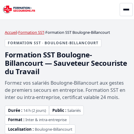
Accueil
Formation SST
Formation SST Boulogne-Billancourt
FORMATION SST · BOULOGNE-BILLANCOURT
Formation SST Boulogne-
Billancourt — Sauveteur Secouriste
du Travail
Formez vos salariés Boulogne-Billancourt aux gestes
de premiers secours en entreprise. Formation SST en
inter ou intra-entreprise, certificat valable 24 mois.
Durée :
14 h (2 jours)
Public :
Salariés
Format :
Inter & intra-entreprise
Localisation :
Boulogne-Billancourt