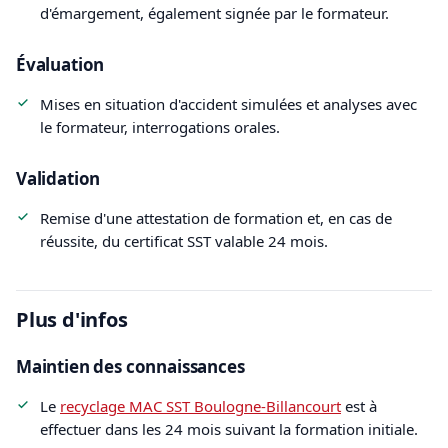
d'émargement, également signée par le formateur.
Évaluation
Mises en situation d'accident simulées et analyses avec
le formateur, interrogations orales.
Validation
Remise d'une attestation de formation et, en cas de
réussite, du certificat SST valable 24 mois.
Plus d'infos
Maintien des connaissances
Le
recyclage MAC SST Boulogne-Billancourt
est à
effectuer dans les 24 mois suivant la formation initiale.