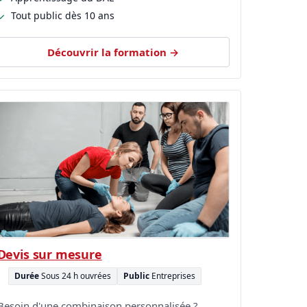
Tout public dès 10 ans
Découvrir la formation →
Devis sur mesure
Durée
Sous 24 h ouvrées
Public
Entreprises
Besoin d'une combinaison personnalisée ?