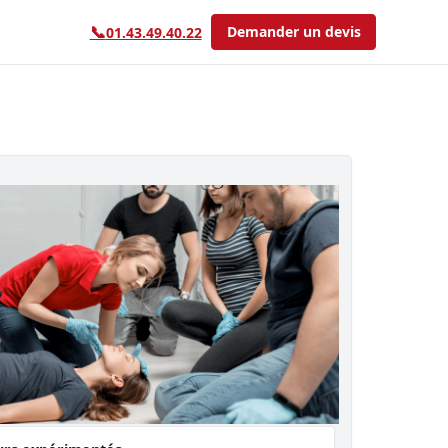
📞
Demander un devis
01.43.49.40.22