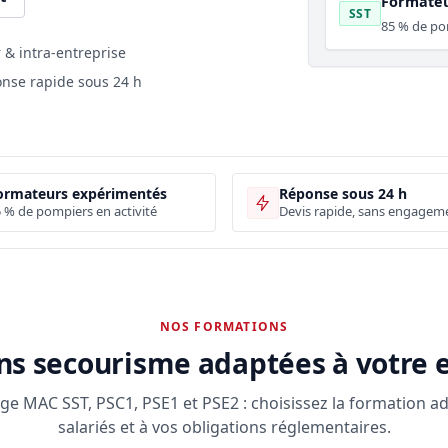
Formateu
SST
85 % de pom
r & intra-entreprise
nse rapide sous 24 h
ormateurs expérimentés
Réponse sous 24 h
 % de pompiers en activité
Devis rapide, sans engagem
NOS FORMATIONS
s secourisme adaptées à votre 
age MAC SST, PSC1, PSE1 et PSE2 : choisissez la formation a
salariés et à vos obligations réglementaires.