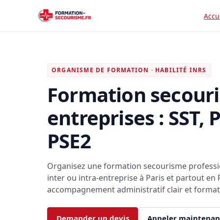
Accu
ORGANISME DE FORMATION · HABILITÉ INRS
Formation secour
entreprises : SST, 
PSE2
Organisez une formation secourisme professio
inter ou intra-entreprise à Paris et partout en 
accompagnement administratif clair et forma
Demander un devis
Appeler maintenan