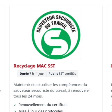
Recyclage MAC SST
Durée
7 h · 1 jour
Public
SST certifiés
Maintenir et actualiser les compétences du
e
sauveteur secouriste du travail, à renouveler
tous les 24 mois.
Renouvellement du certificat
Mise à jour des protocoles