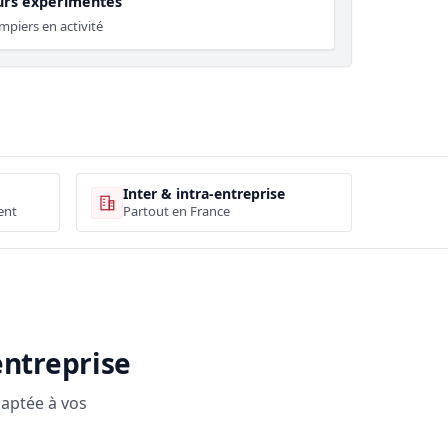
rs expérimentés
piers en activité
Inter & intra-entreprise
ent
Partout en France
entreprise
daptée à vos