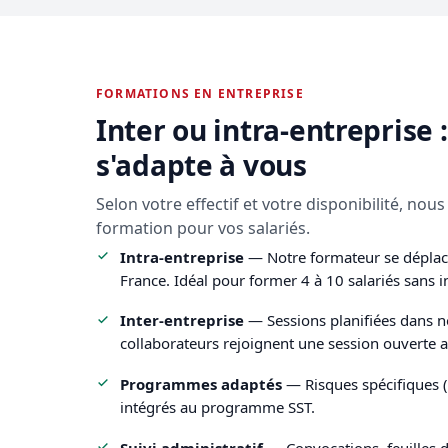
FORMATIONS EN ENTREPRISE
Inter ou intra-entreprise 
s'adapte à vous
Selon votre effectif et votre disponibilité, n
formation pour vos salariés.
Intra-entreprise
— Notre formateur se déplace
France. Idéal pour former 4 à 10 salariés sans i
Inter-entreprise
— Sessions planifiées dans no
collaborateurs rejoignent une session ouverte av
Programmes adaptés
— Risques spécifiques (BT
intégrés au programme SST.
Suivi administratif
— Convocations, feuilles d