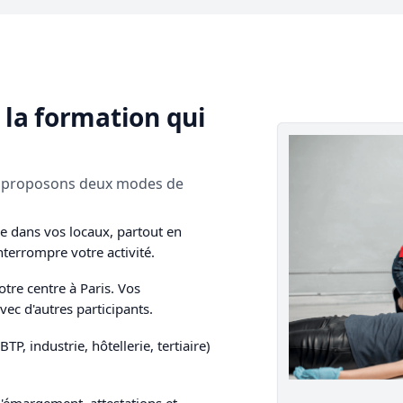
: la formation qui
ous proposons deux modes de
 dans vos locaux, partout en
nterrompre votre activité.
tre centre à Paris. Vos
ec d'autres participants.
P, industrie, hôtellerie, tertiaire)
'émargement, attestations et