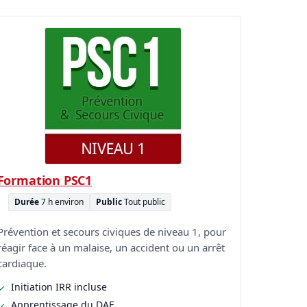
Formation PSC1
Durée
7 h environ
Public
Tout public
Prévention et secours civiques de niveau 1, pour
réagir face à un malaise, un accident ou un arrêt
cardiaque.
Initiation IRR incluse
Apprentissage du DAE