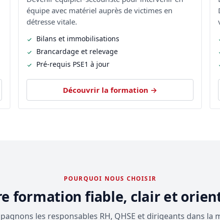
équipe avec matériel auprès de victimes en
détresse vitale.
Bilans et immobilisations
Brancardage et relevage
Pré-requis PSE1 à jour
Découvrir la formation →
POURQUOI NOUS CHOISIR
e formation fiable, clair et orien
agnons les responsables RH, QHSE et dirigeants dans la m