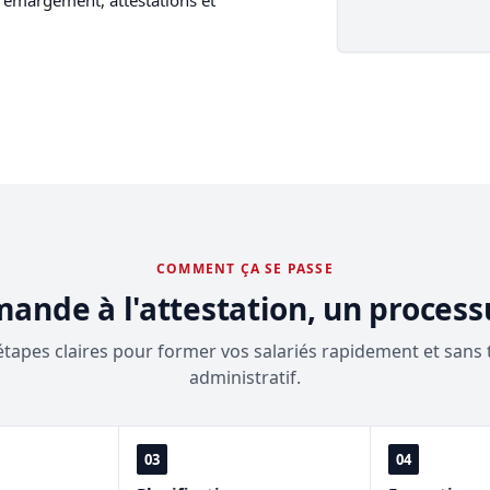
COMMENT ÇA SE PASSE
mande à l'attestation, un process
étapes claires pour former vos salariés rapidement et sans 
administratif.
03
04