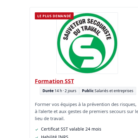
LE PLUS DEMANDÉ
Formation SST
Durée
14 h · 2 jours
Public
Salariés et entreprises
Former vos équipes à la prévention des risques,
à l'alerte et aux gestes de premiers secours sur l
lieu de travail.
Certificat SST valable 24 mois
Habilité INRS