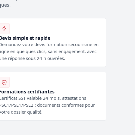
ques.
Devis simple et rapide
Demandez votre devis formation secourisme en
ligne en quelques clics, sans engagement, avec
une réponse sous 24 h ouvrées.
Formations certifiantes
Certificat SST valable 24 mois, attestations
PSC1/PSE1/PSE2 : documents conformes pour
votre dossier qualité.