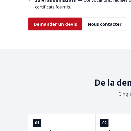
certificats fournis.
Demander un devis
Nous contacter
De la de
Cinq 
01
02