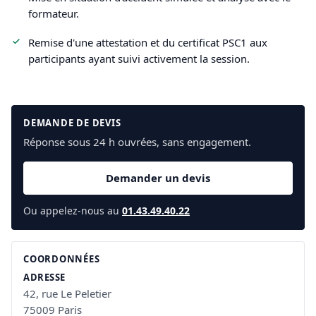
formateur.
Remise d'une attestation et du certificat PSC1 aux
participants ayant suivi activement la session.
DEMANDE DE DEVIS
Réponse sous 24 h ouvrées, sans engagement.
Demander un devis
Ou appelez-nous au
01.43.49.40.22
COORDONNÉES
ADRESSE
42, rue Le Peletier
75009 Paris