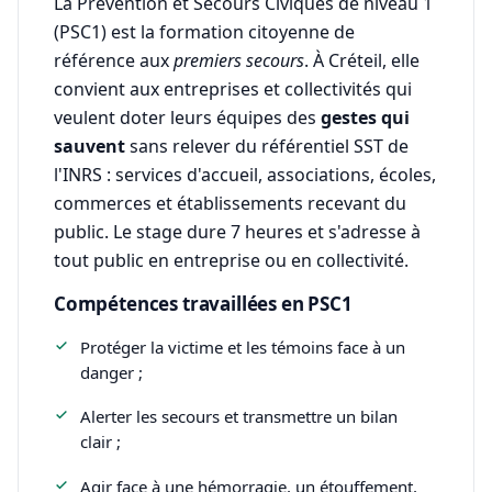
La Prévention et Secours Civiques de niveau 1
(PSC1) est la formation citoyenne de
référence aux
premiers secours
. À Créteil, elle
convient aux entreprises et collectivités qui
veulent doter leurs équipes des
gestes qui
sauvent
sans relever du référentiel SST de
l'INRS : services d'accueil, associations, écoles,
commerces et établissements recevant du
public. Le stage dure 7 heures et s'adresse à
tout public en entreprise ou en collectivité.
Compétences travaillées en PSC1
Protéger la victime et les témoins face à un
danger ;
Alerter les secours et transmettre un bilan
clair ;
Agir face à une hémorragie, un étouffement,