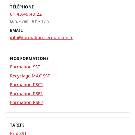
TÉLÉPHONE
01.43.49.40.22
Lun. – ven. · 8 h – 18 h
EMAIL
info@formation-secourisme.fr
NOS FORMATIONS
Formation SST
Recyclage MAC SST
Formation PSC1
Formation PSE1
Formation PSE2
TARIFS
Prix SST