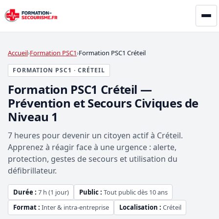
Accueil
Formation PSC1
Formation PSC1 Créteil
FORMATION PSC1 · CRÉTEIL
Formation PSC1 Créteil —
Prévention et Secours Civiques de
Niveau 1
7 heures pour devenir un citoyen actif à Créteil.
Apprenez à réagir face à une urgence : alerte,
protection, gestes de secours et utilisation du
défibrillateur.
Durée :
7 h (1 jour)
Public :
Tout public dès 10 ans
Format :
Inter & intra-entreprise
Localisation :
Créteil