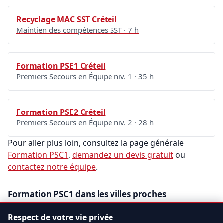
Recyclage MAC SST Créteil
Maintien des compétences SST · 7 h
Formation PSE1 Créteil
Premiers Secours en Équipe niv. 1 · 35 h
Formation PSE2 Créteil
Premiers Secours en Équipe niv. 2 · 28 h
Pour aller plus loin, consultez la page générale
Formation PSC1
,
demandez un devis gratuit
ou
contactez notre équipe
.
Formation PSC1 dans les villes proches
Rungis
Orly
Ivry-sur-Seine
Vitry-sur-Seine
Respect de votre vie privée