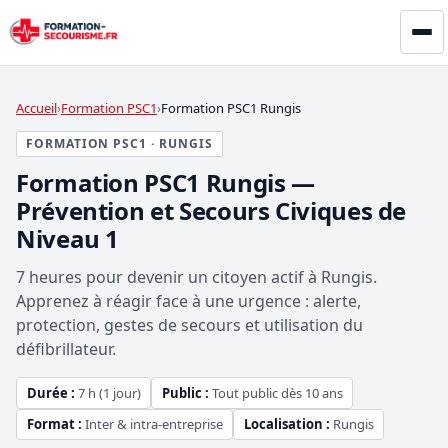
Accueil
Formation PSC1
Formation PSC1 Rungis
FORMATION PSC1 · RUNGIS
Formation PSC1 Rungis —
Prévention et Secours Civiques de
Niveau 1
7 heures pour devenir un citoyen actif à Rungis.
Apprenez à réagir face à une urgence : alerte,
protection, gestes de secours et utilisation du
défibrillateur.
Durée :
7 h (1 jour)
Public :
Tout public dès 10 ans
Format :
Inter & intra-entreprise
Localisation :
Rungis