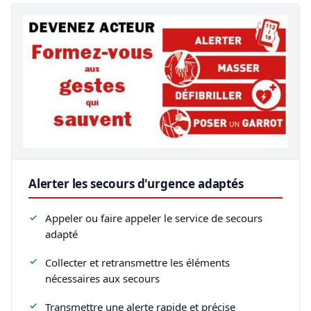
Alerter les secours d'urgence adaptés
Appeler ou faire appeler le service de secours
adapté
Collecter et retransmettre les éléments
nécessaires aux secours
Transmettre une alerte rapide et précise