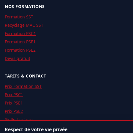
NOS FORMATIONS
Formation SST
Recyclage MAC SST
Formation PSC1
Formation PSE1
Formation PSE2
Devis gratuit
TARIFS & CONTACT
Prix Formation SST
Prix PSC1
Prix PSE1
Prix PSE2
Grille tarifaire
Notre organisme
Respect de votre vie privée