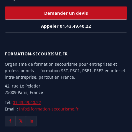
Demander un devis
Appeler 01.43.49.40.22
FORMATION-SECOURISME.FR
Organisme de formation secourisme pour entreprises et
professionnels — formation SST, PSC1, PSE1, PSE2 en inter et
intra-entreprise, partout en France.
42, rue Le Peletier
75009 Paris, France
Tél.
01.43.49.40.22
Email :
info@formation-secourisme.fr
f
𝕏
in