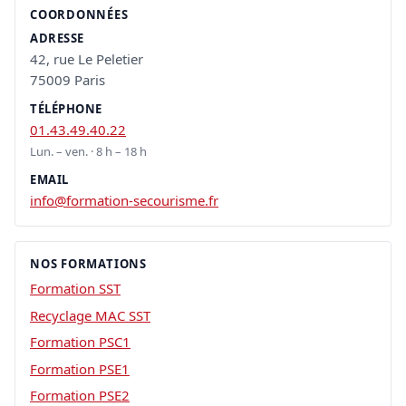
COORDONNÉES
ADRESSE
42, rue Le Peletier
75009 Paris
TÉLÉPHONE
01.43.49.40.22
Lun. – ven. · 8 h – 18 h
EMAIL
info@formation-secourisme.fr
NOS FORMATIONS
Formation SST
Recyclage MAC SST
Formation PSC1
Formation PSE1
Formation PSE2