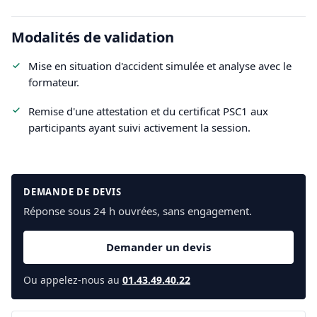
Modalités de validation
Mise en situation d'accident simulée et analyse avec le
formateur.
Remise d'une attestation et du certificat PSC1 aux
participants ayant suivi activement la session.
DEMANDE DE DEVIS
Réponse sous 24 h ouvrées, sans engagement.
Demander un devis
Ou appelez-nous au
01.43.49.40.22