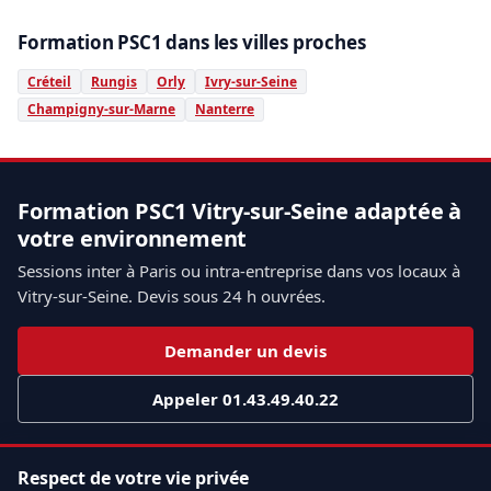
Formation PSC1 dans les villes proches
Créteil
Rungis
Orly
Ivry-sur-Seine
Champigny-sur-Marne
Nanterre
Formation PSC1 Vitry-sur-Seine adaptée à
votre environnement
Sessions inter à Paris ou intra-entreprise dans vos locaux à
Vitry-sur-Seine. Devis sous 24 h ouvrées.
Demander un devis
Appeler 01.43.49.40.22
Respect de votre vie privée