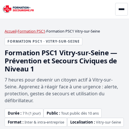
Accueil
Formation PSC1
Formation PSC1 Vitry-sur-Seine
FORMATION PSC1 · VITRY-SUR-SEINE
Formation PSC1 Vitry-sur-Seine —
Prévention et Secours Civiques de
Niveau 1
7 heures pour devenir un citoyen actif à Vitry-sur-
Seine. Apprenez à réagir face à une urgence : alerte,
protection, gestes de secours et utilisation du
défibrillateur.
Durée :
7 h (1 jour)
Public :
Tout public dès 10 ans
Format :
Inter & intra-entreprise
Localisation :
Vitry-sur-Seine