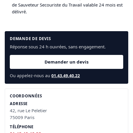
de Sauveteur Secouriste du Travail valable 24 mois est
délivré.
DEMANDE DE DEVIS
Réponse sous 24 h ouvrées, sans engagement.
Demander un devis
Ou appelez-nous au
01.43.49.40.22
COORDONNÉES
ADRESSE
42, rue Le Peletier
75009 Paris
TÉLÉPHONE