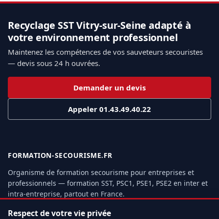
Recyclage SST Vitry-sur-Seine adapté à
votre environnement professionnel
Maintenez les compétences de vos sauveteurs secouristes
— devis sous 24 h ouvrées.
Demander un devis
Appeler 01.43.49.40.22
FORMATION-SECOURISME.FR
Organisme de formation secourisme pour entreprises et
professionnels — formation SST, PSC1, PSE1, PSE2 en inter et
intra-entreprise, partout en France.
42, rue Le Peletier
Respect de votre vie privée