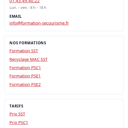
01.43.49.40.22
Lun. – ven. · 8 h – 18 h
EMAIL
info@formation-secourisme.fr
NOS FORMATIONS
Formation SST
Recyclage MAC SST
Formation PSC1
Formation PSE1
Formation PSE2
TARIFS
Prix SST
Prix PSC1