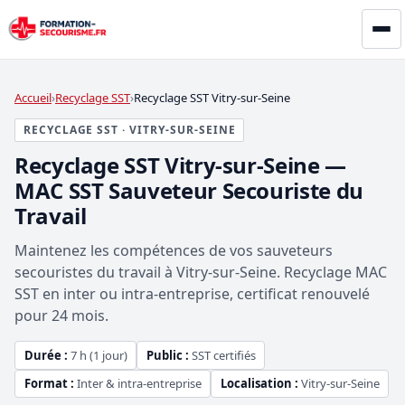
Accueil
Recyclage SST
Recyclage SST Vitry-sur-Seine
RECYCLAGE SST · VITRY-SUR-SEINE
Recyclage SST Vitry-sur-Seine —
MAC SST Sauveteur Secouriste du
Travail
Maintenez les compétences de vos sauveteurs
secouristes du travail à Vitry-sur-Seine. Recyclage MAC
SST en inter ou intra-entreprise, certificat renouvelé
pour 24 mois.
Durée :
7 h (1 jour)
Public :
SST certifiés
Format :
Inter & intra-entreprise
Localisation :
Vitry-sur-Seine