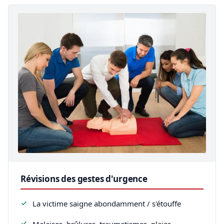
Révisions des gestes d'urgence
La victime saigne abondamment / s'étouffe
Malaises, brûlures, traumatismes, plaies