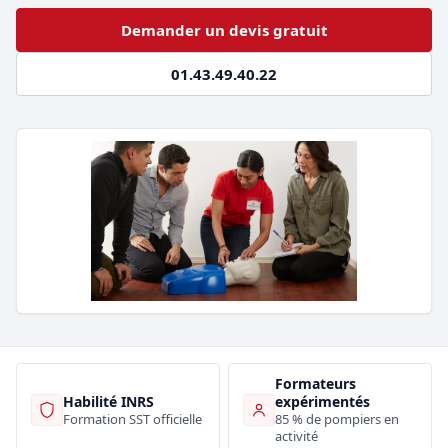
Demander un devis gratuit
01.43.49.40.22
Formateurs
Habilité INRS
expérimentés
Formation SST officielle
85 % de pompiers en
activité