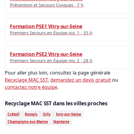
Prévention et Secours Civiques · 7 h
Formation PSE1 Vitry-sur-Seine
Premiers Secours en Équipe niv. 1 · 35 h
Formation PSE2 Vitry-sur-Seine
Premiers Secours en Équipe niv. 2 · 28 h
Pour aller plus loin, consultez la page générale
Recyclage MAC SST
,
demandez un devis gratuit
ou
contactez notre équipe
.
Recyclage MAC SST dans les villes proches
Créteil
Rungis
Orly
Ivry-sur-Seine
Champigny-sur-Marne
Nanterre