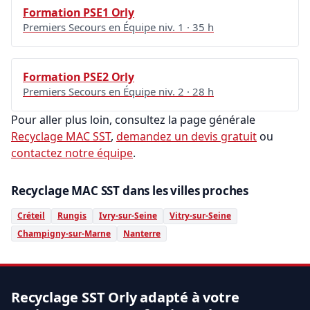
Formation PSE1 Orly
Premiers Secours en Équipe niv. 1 · 35 h
Formation PSE2 Orly
Premiers Secours en Équipe niv. 2 · 28 h
Pour aller plus loin, consultez la page générale
Recyclage MAC SST
,
demandez un devis gratuit
ou
contactez notre équipe
.
Recyclage MAC SST dans les villes proches
Créteil
Rungis
Ivry-sur-Seine
Vitry-sur-Seine
Champigny-sur-Marne
Nanterre
Recyclage SST Orly adapté à votre