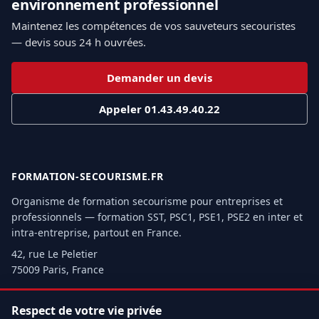
environnement professionnel
Maintenez les compétences de vos sauveteurs secouristes
— devis sous 24 h ouvrées.
Demander un devis
Appeler 01.43.49.40.22
FORMATION-SECOURISME.FR
Organisme de formation secourisme pour entreprises et
professionnels — formation SST, PSC1, PSE1, PSE2 en inter et
intra-entreprise, partout en France.
42, rue Le Peletier
75009 Paris, France
Tél.
01.43.49.40.22
Respect de votre vie privée
Email :
info@formation-secourisme.fr