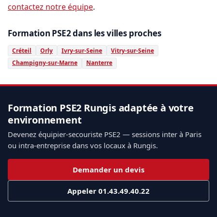
contactez notre équipe
.
Formation PSE2 dans les villes proches
Créteil
Orly
Ivry-sur-Seine
Vitry-sur-Seine
Champigny-sur-Marne
Nanterre
Formation PSE2 Rungis adaptée à votre
environnement
Devenez équipier-secouriste PSE2 — sessions inter à Paris
ou intra-entreprise dans vos locaux à Rungis.
Demander un devis
Appeler 01.43.49.40.22