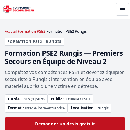
Accueil
Formation PSE2
Formation PSE2 Rungis
FORMATION PSE2 · RUNGIS
Formation PSE2 Rungis — Premiers
Secours en Équipe de Niveau 2
Complétez vos compétences PSE1 et devenez équipier-
secouriste à Rungis : intervention en équipe avec
matériel auprès d'une victime en détresse.
Durée :
28 h (4 jours)
Public :
Titulaires PSE1
Format :
Inter & intra-entreprise
Localisation :
Rungis
Demander un devis gratuit