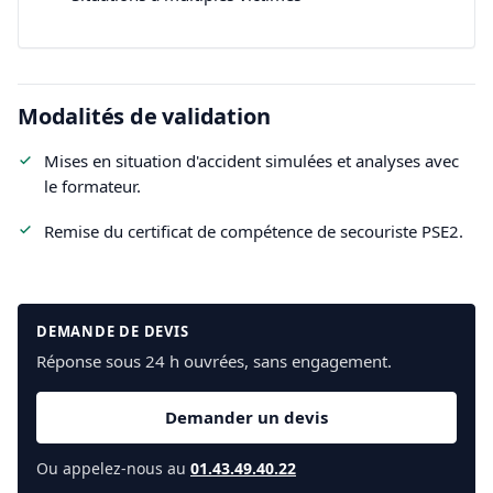
Modalités de validation
Mises en situation d'accident simulées et analyses avec
le formateur.
Remise du certificat de compétence de secouriste PSE2.
DEMANDE DE DEVIS
Réponse sous 24 h ouvrées, sans engagement.
Demander un devis
Ou appelez-nous au
01.43.49.40.22