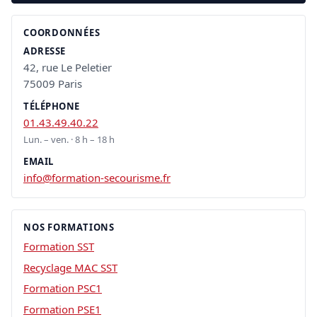
COORDONNÉES
ADRESSE
42, rue Le Peletier
75009 Paris
TÉLÉPHONE
01.43.49.40.22
Lun. – ven. · 8 h – 18 h
EMAIL
info@formation-secourisme.fr
NOS FORMATIONS
Formation SST
Recyclage MAC SST
Formation PSC1
Formation PSE1