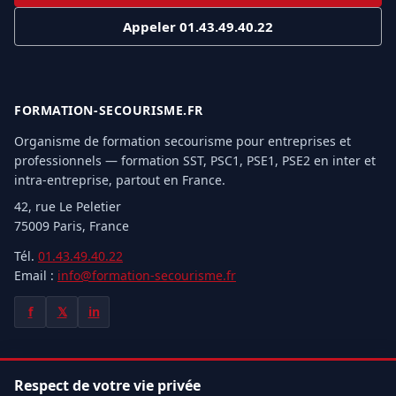
Appeler 01.43.49.40.22
FORMATION-SECOURISME.FR
Organisme de formation secourisme pour entreprises et
professionnels — formation SST, PSC1, PSE1, PSE2 en inter et
intra-entreprise, partout en France.
42, rue Le Peletier
75009 Paris, France
Tél.
01.43.49.40.22
Email :
info@formation-secourisme.fr
f
𝕏
in
NOS FORMATIONS
Respect de votre vie privée
Formation SST