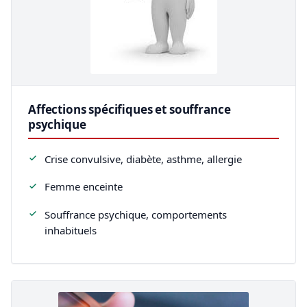
Affections spécifiques et souffrance
psychique
Crise convulsive, diabète, asthme, allergie
Femme enceinte
Souffrance psychique, comportements
inhabituels