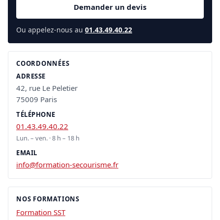
Demander un devis
Ou appelez-nous au
01.43.49.40.22
COORDONNÉES
ADRESSE
42, rue Le Peletier
75009 Paris
TÉLÉPHONE
01.43.49.40.22
Lun. – ven. · 8 h – 18 h
EMAIL
info@formation-secourisme.fr
NOS FORMATIONS
Formation SST