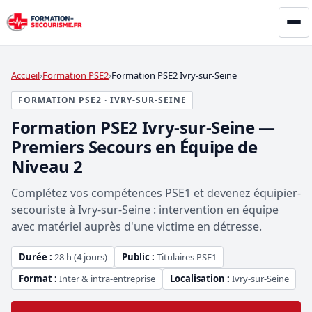
Accueil
Formation PSE2
Formation PSE2 Ivry-sur-Seine
FORMATION PSE2 · IVRY-SUR-SEINE
Formation PSE2 Ivry-sur-Seine —
Premiers Secours en Équipe de
Niveau 2
Complétez vos compétences PSE1 et devenez équipier-
secouriste à Ivry-sur-Seine : intervention en équipe
avec matériel auprès d'une victime en détresse.
Durée :
28 h (4 jours)
Public :
Titulaires PSE1
Format :
Inter & intra-entreprise
Localisation :
Ivry-sur-Seine