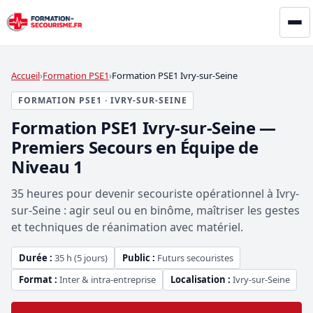
Accueil
Formation PSE1
Formation PSE1 Ivry-sur-Seine
FORMATION PSE1 · IVRY-SUR-SEINE
Formation PSE1 Ivry-sur-Seine —
Premiers Secours en Équipe de
Niveau 1
35 heures pour devenir secouriste opérationnel à Ivry-
sur-Seine : agir seul ou en binôme, maîtriser les gestes
et techniques de réanimation avec matériel.
Durée :
35 h (5 jours)
Public :
Futurs secouristes
Format :
Inter & intra-entreprise
Localisation :
Ivry-sur-Seine