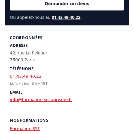
Demander un devis
Ou appelez-nous au
01.43.49.40.22
COORDONNÉES
ADRESSE
42, rue Le Peletier
75009 Paris
TÉLÉPHONE
01.43.49.40.22
Lun. – ven. · 8 h – 18 h
EMAIL
info@formation-secourisme.fr
NOS FORMATIONS
Formation SST