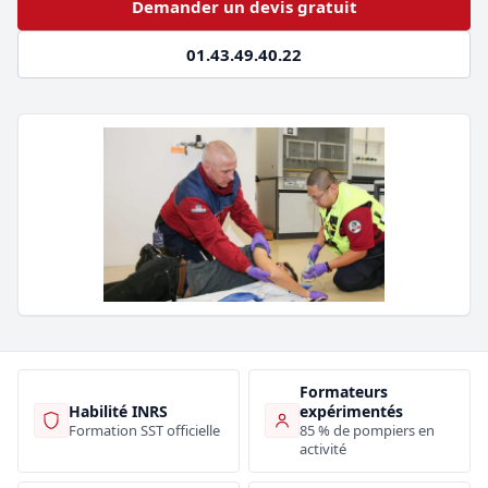
Demander un devis gratuit
01.43.49.40.22
Formateurs
Habilité INRS
expérimentés
Formation SST officielle
85 % de pompiers en
activité