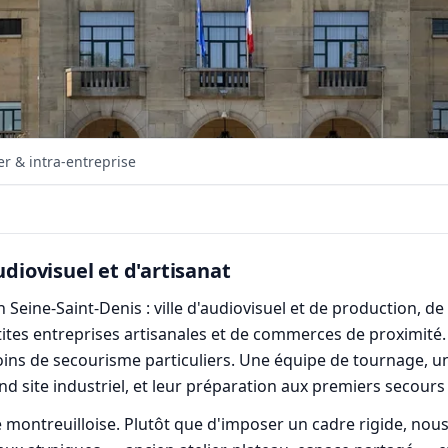
r & intra-entreprise
udiovisuel et d'artisanat
 Seine-Saint-Denis : ville d'audiovisuel et de production, de 
etites entreprises artisanales et de commerces de proximité. 
ins de secourisme particuliers. Une équipe de tournage, un 
nd site industriel, et leur préparation aux premiers secours
 montreuilloise. Plutôt que d'imposer un cadre rigide, nou