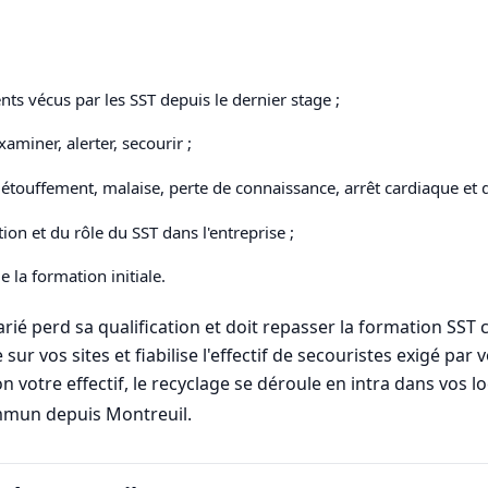
nts vécus par les SST depuis le dernier stage ;
xaminer, alerter, secourir ;
touffement, malaise, perte de connaissance, arrêt cardiaque et dé
on et du rôle du SST dans l'entreprise ;
e la formation initiale.
larié perd sa qualification et doit repasser la formation SS
ur vos sites et fiabilise l'effectif de secouristes exigé par v
n votre effectif, le recyclage se déroule en intra dans vos l
ommun depuis Montreuil.