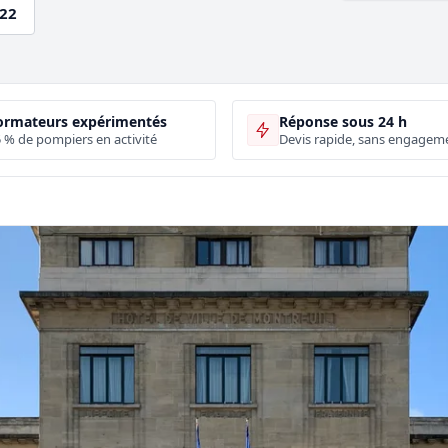
.22
ormateurs expérimentés
Réponse sous 24 h
 % de pompiers en activité
Devis rapide, sans engagem