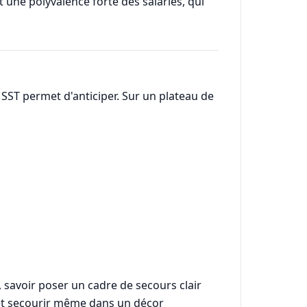
t une polyvalence forte des salariés, qui
 SST permet d'anticiper. Sur un plateau de
 savoir poser un cadre de secours clair
r et secourir même dans un décor