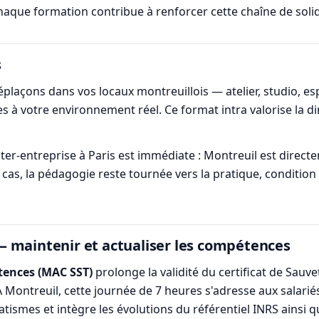
 chaque formation contribue à renforcer cette chaîne de solida
s
laçons dans vos locaux montreuillois — atelier, studio, esp
 à votre environnement réel. Ce format intra valorise la di
er-entreprise à Paris est immédiate : Montreuil est directem
 cas, la pédagogie reste tournée vers la pratique, condition
 maintenir et actualiser les compétences
tences (MAC SST)
prolonge la validité du certificat de Sauvet
 À Montreuil, cette journée de 7 heures s'adresse aux salarié
atismes et intègre les évolutions du référentiel INRS ainsi