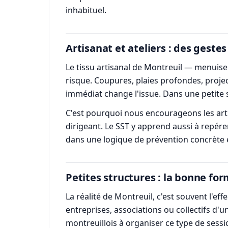
inhabituel.
Artisanat et ateliers : des gestes
Le tissu artisanal de Montreuil — menuiser
risque. Coupures, plaies profondes, projec
immédiat change l'issue. Dans une petite 
C'est pourquoi nous encourageons les arti
dirigeant. Le SST y apprend aussi à repér
dans une logique de prévention concrète et 
Petites structures : la bonne fo
La réalité de Montreuil, c'est souvent l'eff
entreprises, associations ou collectifs d
montreuillois à organiser ce type de sess