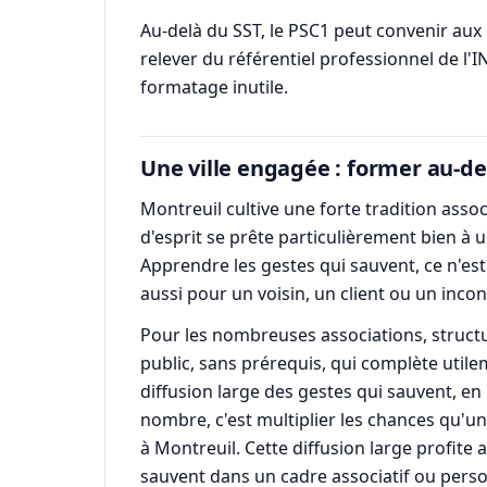
Au-delà du SST, le PSC1 peut convenir aux 
relever du référentiel professionnel de l'I
formatage inutile.
Une ville engagée : former au-del
Montreuil cultive une forte tradition associ
d'esprit se prête particulièrement bien
Apprendre les gestes qui sauvent, ce n'est
aussi pour un voisin, un client ou un inco
Pour les nombreuses associations, structur
public, sans prérequis, qui complète uti
diffusion large des gestes qui sauvent, en 
nombre, c'est multiplier les chances qu
à Montreuil. Cette diffusion large profite a
sauvent dans un cadre associatif ou perso