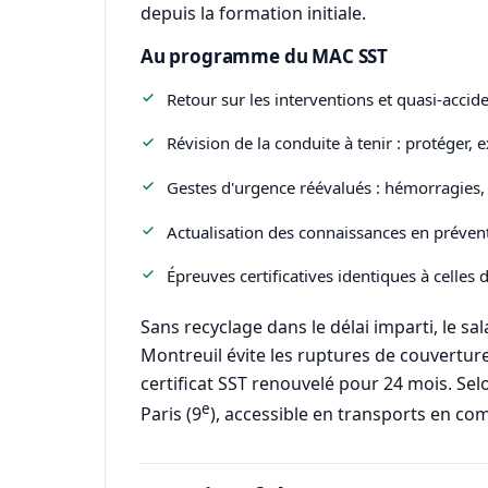
depuis la formation initiale.
Au programme du MAC SST
Retour sur les interventions et quasi-accide
Révision de la conduite à tenir : protéger, e
Gestes d'urgence réévalués : hémorragies, é
Actualisation des connaissances en préventi
Épreuves certificatives identiques à celles d
Sans recyclage dans le délai imparti, le sa
Montreuil évite les ruptures de couverture s
certificat SST renouvelé pour 24 mois. Selo
e
Paris (9
), accessible en transports en c