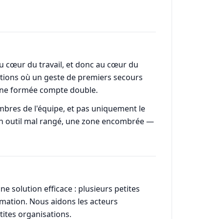
au cœur du travail, et donc au cœur du
uations où un geste de premiers secours
onne formée compte double.
mbres de l'équipe, et pas uniquement le
 un outil mal rangé, une zone encombrée —
ne solution efficace : plusieurs petites
rmation. Nous aidons les acteurs
tites organisations.