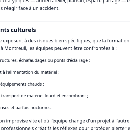
ocaux atypiques — ancien atelier, plateau, espace partagé — e
s réagir face à un accident.
ts culturels
le exposent à des risques bien spécifiques, que la formation
à Montreuil, les équipes peuvent être confrontées à :
structures, échafaudages ou ponts d'éclairage ;
et à l'alimentation du matériel ;
d'équipements chauds ;
 transport de matériel lourd et encombrant ;
nses et parfois nocturnes.
improvise vite et où l'équipe change d'un projet à l'autre,
professionnels créatifs les réflexes pour protéger, alerte