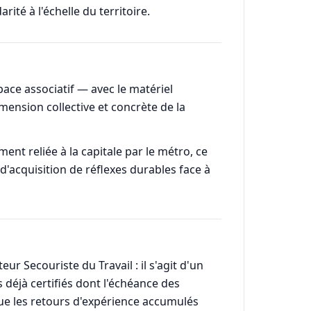
rité à l'échelle du territoire.
ace associatif — avec le matériel
mension collective et concrète de la
ent reliée à la capitale par le métro, ce
 d'acquisition de réflexes durables face à
eur Secouriste du Travail : il s'agit d'un
s déjà certifiés dont l'échéance des
 que les retours d'expérience accumulés