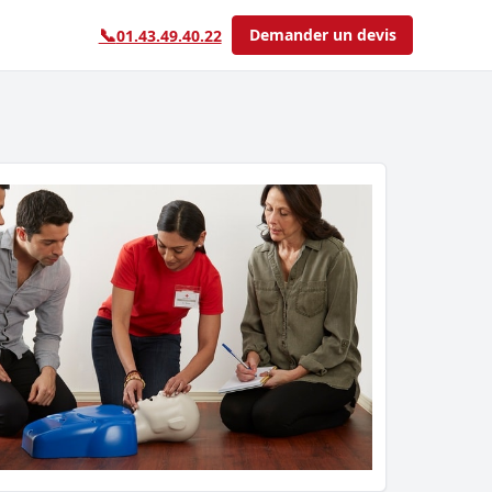
📞
Demander un devis
01.43.49.40.22