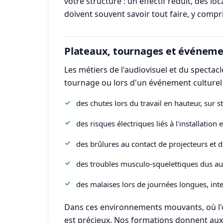
votre structure : un effectif réduit, des l
doivent souvent savoir tout faire, y compri
Plateaux, tournages et événemen
Les métiers de l'audiovisuel et du spectac
tournage ou lors d'un événement culturel 
des chutes lors du travail en hauteur, sur 
des risques électriques liés à l'installation 
des brûlures au contact de projecteurs et 
des troubles musculo-squelettiques dus au
des malaises lors de journées longues, inte
Dans ces environnements mouvants, où l'on 
est précieux. Nos formations donnent aux 