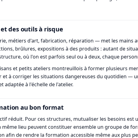
 et des outils à risque
ie, métiers d'art, fabrication, réparation — met les mains 
tions, brûlures, expositions à des produits : autant de sit
structure, où l'on est parfois seul ou à deux, chaque pers
sans et petits ateliers montreuillois à former plusieurs me
er et à corriger les situations dangereuses du quotidien —
adaptée à l'échelle de l'atelier.
rmation au bon format
ectif réduit. Pour ces structures, mutualiser les besoins est u
'un même lieu peuvent constituer ensemble un groupe de fo
ion afin de rendre la formation accessible même aux plus pe