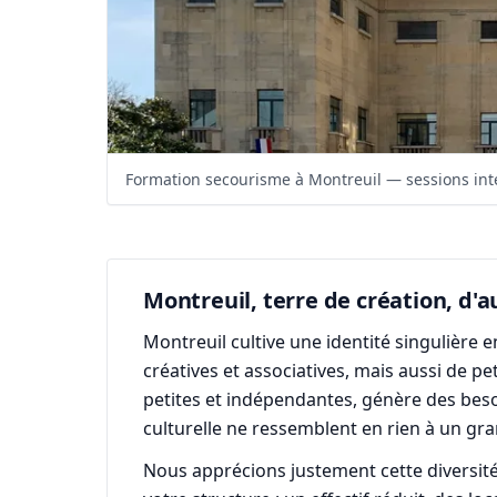
Formation secourisme à Montreuil — sessions inte
Montreuil, terre de création, d'a
Montreuil cultive une identité singulière en
créatives et associatives, mais aussi de p
petites et indépendantes, génère des beso
culturelle ne ressemblent en rien à un gra
Nous apprécions justement cette diversité