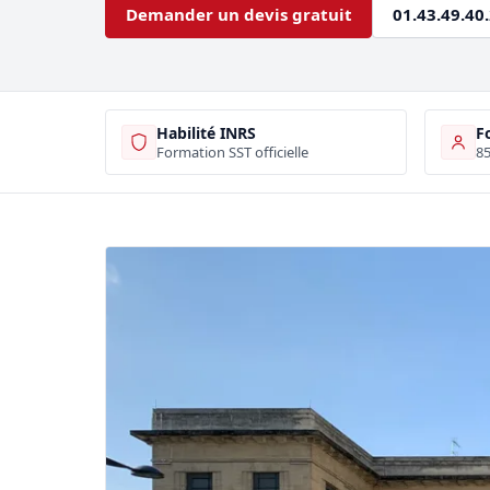
Demander un devis gratuit
01.43.49.40
Habilité INRS
F
Formation SST officielle
85