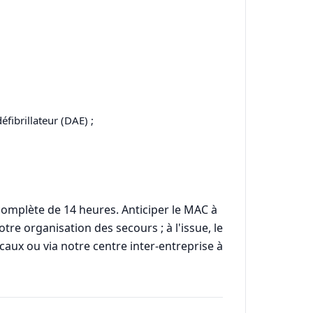
fibrillateur (DAE) ;
T complète de 14 heures. Anticiper le MAC à
otre organisation des secours ; à l'issue, le
ocaux ou via notre centre inter-entreprise à