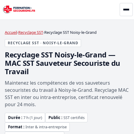
Accueil
Recyclage SST
Recyclage SST Noisy-le-Grand
RECYCLAGE SST · NOISY-LE-GRAND
Recyclage SST Noisy-le-Grand —
MAC SST Sauveteur Secouriste du
Travail
Maintenez les compétences de vos sauveteurs
secouristes du travail à Noisy-le-Grand. Recyclage MAC
SST en inter ou intra-entreprise, certificat renouvelé
pour 24 mois.
Durée :
7 h (1 jour)
Public :
SST certifiés
Format :
Inter & intra-entreprise