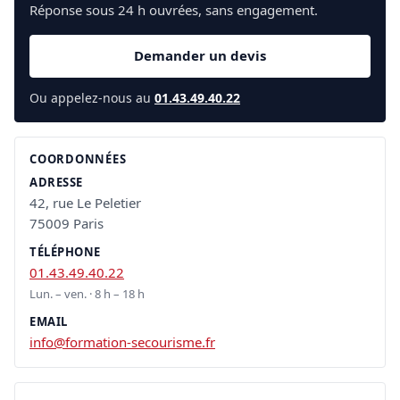
Réponse sous 24 h ouvrées, sans engagement.
Demander un devis
Ou appelez-nous au
01.43.49.40.22
COORDONNÉES
ADRESSE
42, rue Le Peletier
75009 Paris
TÉLÉPHONE
01.43.49.40.22
Lun. – ven. · 8 h – 18 h
EMAIL
info@formation-secourisme.fr