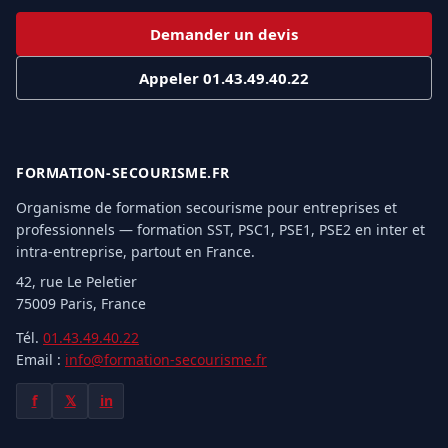
Demander un devis
Appeler 01.43.49.40.22
FORMATION-SECOURISME.FR
Organisme de formation secourisme pour entreprises et
professionnels — formation SST, PSC1, PSE1, PSE2 en inter et
intra-entreprise, partout en France.
42, rue Le Peletier
75009 Paris, France
Tél.
01.43.49.40.22
Email :
info@formation-secourisme.fr
f
𝕏
in