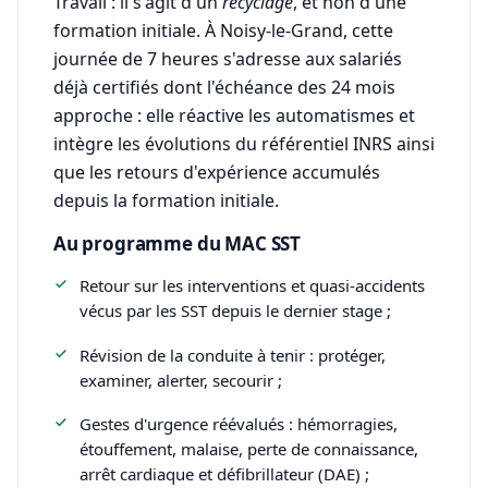
Travail : il s'agit d'un
recyclage
, et non d'une
formation initiale. À Noisy-le-Grand, cette
journée de 7 heures s'adresse aux salariés
déjà certifiés dont l'échéance des 24 mois
approche : elle réactive les automatismes et
intègre les évolutions du référentiel INRS ainsi
que les retours d'expérience accumulés
depuis la formation initiale.
Au programme du MAC SST
Retour sur les interventions et quasi-accidents
vécus par les SST depuis le dernier stage ;
Révision de la conduite à tenir : protéger,
examiner, alerter, secourir ;
Gestes d'urgence réévalués : hémorragies,
étouffement, malaise, perte de connaissance,
arrêt cardiaque et défibrillateur (DAE) ;