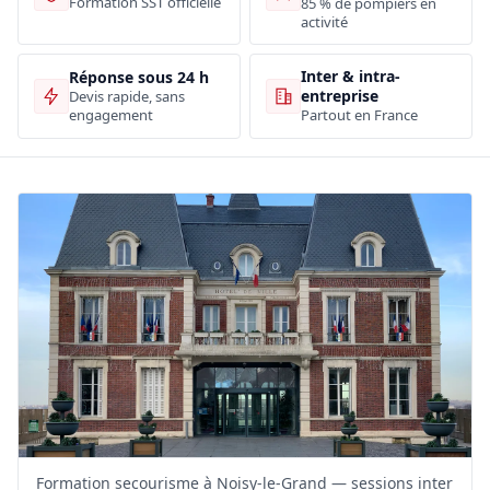
Formation SST officielle
85 % de pompiers en
activité
Inter & intra-
Réponse sous 24 h
entreprise
Devis rapide, sans
engagement
Partout en France
Formation secourisme à Noisy-le-Grand — sessions inter