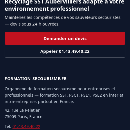
Recyclage SST Aubervilliers adapté à votre
environnement professionnel
Maintenez les compétences de vos sauveteurs secouristes
— devis sous 24 h ouvrées.
Demander un devis
Appeler 01.43.49.40.22
FORMATION-SECOURISME.FR
Organisme de formation secourisme pour entreprises et
professionnels — formation SST, PSC1, PSE1, PSE2 en inter et
intra-entreprise, partout en France.
42, rue Le Peletier
75009 Paris, France
Tél.
01.43.49.40.22