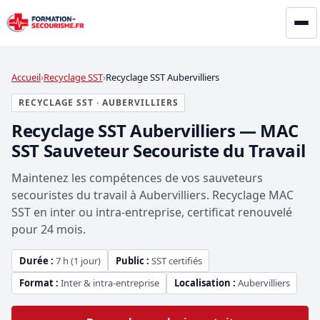
Accueil
Recyclage SST
Recyclage SST Aubervilliers
RECYCLAGE SST · AUBERVILLIERS
Recyclage SST Aubervilliers — MAC
SST Sauveteur Secouriste du Travail
Maintenez les compétences de vos sauveteurs
secouristes du travail à Aubervilliers. Recyclage MAC
SST en inter ou intra-entreprise, certificat renouvelé
pour 24 mois.
Durée :
7 h (1 jour)
Public :
SST certifiés
Format :
Inter & intra-entreprise
Localisation :
Aubervilliers