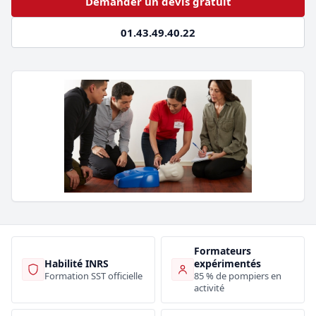
Demander un devis gratuit
01.43.49.40.22
Formateurs
Habilité INRS
expérimentés
Formation SST officielle
85 % de pompiers en
activité