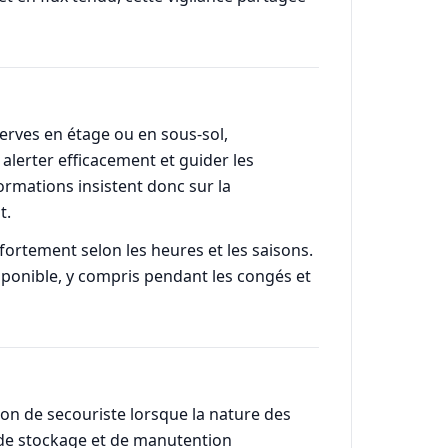
serves en étage ou en sous-sol,
alerter efficacement et guider les
ormations insistent donc sur la
t.
fortement selon les heures et les saisons.
sponible, y compris pendant les congés et
on de secouriste lorsque la nature des
es de stockage et de manutention