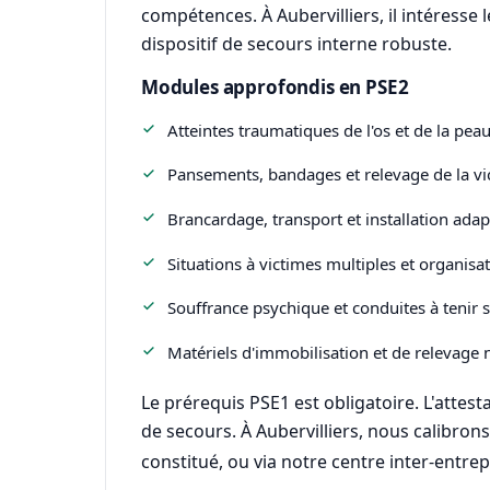
compétences. À Aubervilliers, il intéresse
dispositif de secours interne robuste.
Modules approfondis en PSE2
Atteintes traumatiques de l'os et de la pea
Pansements, bandages et relevage de la vi
Brancardage, transport et installation adap
Situations à victimes multiples et organisat
Souffrance psychique et conduites à tenir s
Matériels d'immobilisation et de relevage 
Le prérequis PSE1 est obligatoire. L'attes
de secours. À Aubervilliers, nous calibron
constitué, ou via notre centre inter-entrepr