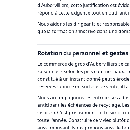
d'Aubervilliers, cette justification est évi
répond à cette exigence tout en outillant 
Nous aidons les dirigeants et responsables
que la formation s'inscrive dans une dém
Rotation du personnel et gestes
Le commerce de gros d'Aubervilliers se car
saisonniers selon les pics commerciaux. Ce
constitué à un instant donné peut s'érode
réserves comme en surface de vente, il fa
Nous accompagnons les entreprises albertiv
anticipant les échéances de recyclage. Les 
secourir. C'est précisément cette simplici
toute l'année. Construire ce vivier, plutô
aussi mouvant. Nous prenons aussi le temp