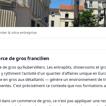
nter & intra-entreprise
rce de gros francilien
 de gros qu'Aubervilliers. Les entrepôts, showrooms et gros
rt y rythment l'activité d'un quartier d'affaires unique en E
e en gros aux détaillants — génère un environnement de tra
nentes. C'est précisément ce contexte que nos formations
 dans un commerce de gros, ce n'est pas appliquer une recet