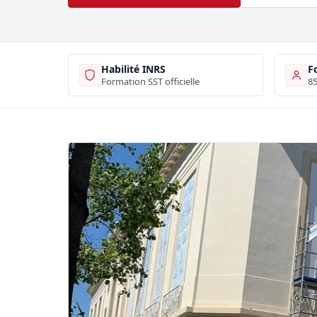
Habilité INRS
F
Formation SST officielle
85