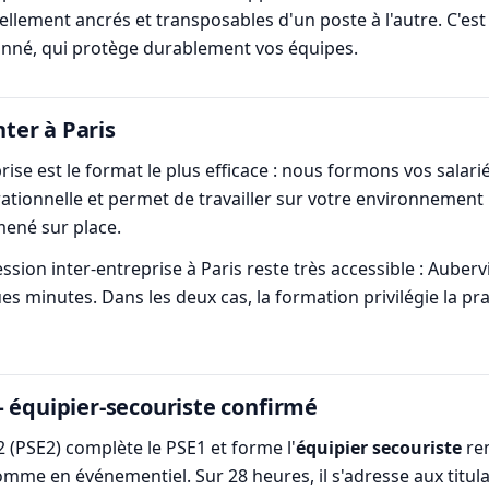
lement ancrés et transposables d'un poste à l'autre. C'est 
nné, qui protège durablement vos équipes.
nter à Paris
prise est le format le plus efficace : nous formons vos sala
érationnelle et permet de travailler sur votre environnement
mené sur place.
on inter-entreprise à Paris reste très accessible : Aubervil
es minutes. Dans les deux cas, la formation privilégie la pra
— équipier-secouriste confirmé
 (PSE2) complète le PSE1 et forme l'
équipier secouriste
ren
comme en événementiel. Sur 28 heures, il s'adresse aux titu