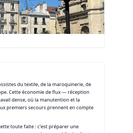
sistes du textile, de la maroquinerie, de
urope. Cette économie de flux — réception
vail dense, où la manutention et la
 aux premiers secours prennent en compte
te toute faite : c'est préparer une