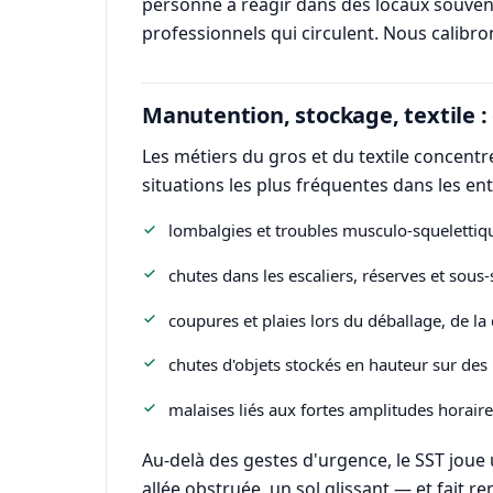
personne à réagir dans des locaux souvent
professionnels qui circulent. Nous calibro
Manutention, stockage, textile : 
Les métiers du gros et du textile concentre
situations les plus fréquentes dans les entr
lombalgies et troubles musculo-squelettique
chutes dans les escaliers, réserves et sous-
coupures et plaies lors du déballage, de l
chutes d'objets stockés en hauteur sur des
malaises liés aux fortes amplitudes horaire
Au-delà des gestes d'urgence, le SST joue 
allée obstruée, un sol glissant — et fait re