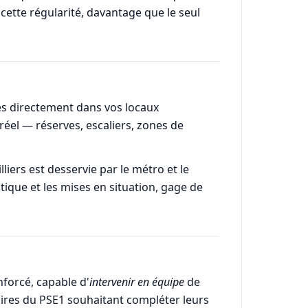
cette régularité, davantage que le seul
riés directement dans vos locaux
 réel — réserves, escaliers, zones de
liers est desservie par le métro et le
tique et les mises en situation, gage de
forcé, capable d'
intervenir en équipe
de
laires du PSE1 souhaitant compléter leurs