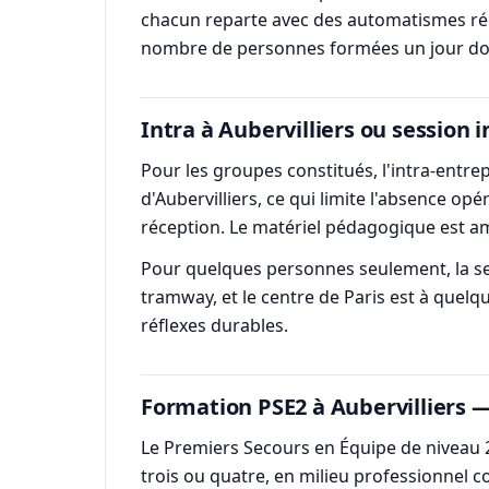
chacun reparte avec des automatismes réel
nombre de personnes formées un jour do
Intra à Aubervilliers ou session i
Pour les groupes constitués, l'intra-entre
d'Aubervilliers, ce qui limite l'absence op
réception. Le matériel pédagogique est a
Pour quelques personnes seulement, la sessi
tramway, et le centre de Paris est à quelqu
réflexes durables.
Formation PSE2 à Aubervilliers 
Le Premiers Secours en Équipe de niveau 2
trois ou quatre, en milieu professionnel 