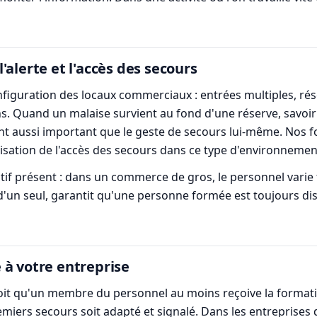
alerte et l'accès des secours
 configuration des locaux commerciaux : entrées multiples, ré
s. Quand un malaise survient au fond d'une réserve, savoir 
nt aussi important que le geste de secours lui-même. Nos f
anisation de l'accès des secours dans ce type d'environnemen
tif présent : dans un commerce de gros, le personnel varie 
 d'un seul, garantit qu'une personne formée est toujours di
 à votre entreprise
évoit qu'un membre du personnel au moins reçoive la formati
 premiers secours soit adapté et signalé. Dans les entrepris