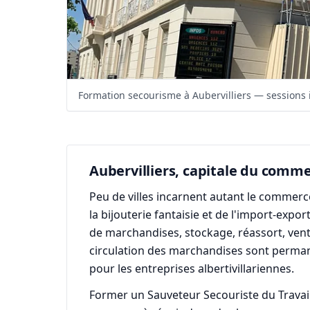
Formation secourisme à Aubervilliers — sessions i
Aubervilliers, capitale du comme
Peu de villes incarnent autant le commerce
la bijouterie fantaisie et de l'import-expo
de marchandises, stockage, réassort, vent
circulation des marchandises sont perma
pour les entreprises albertivillariennes.
Former un Sauveteur Secouriste du Travail