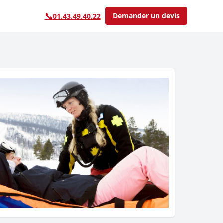
📞
Demander un devis
01.43.49.40.22