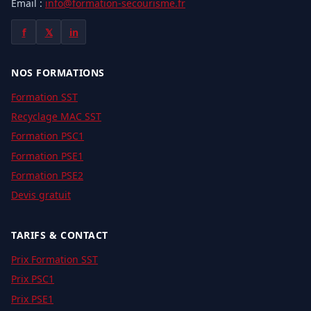
Email :
info@formation-secourisme.fr
f
𝕏
in
NOS FORMATIONS
Formation SST
Recyclage MAC SST
Formation PSC1
Formation PSE1
Formation PSE2
Devis gratuit
TARIFS & CONTACT
Prix Formation SST
Prix PSC1
Prix PSE1