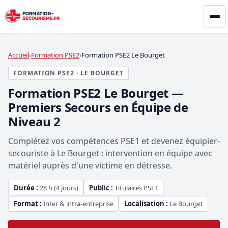
Accueil
Formation PSE2
Formation PSE2 Le Bourget
FORMATION PSE2 · LE BOURGET
Formation PSE2 Le Bourget —
Premiers Secours en Équipe de
Niveau 2
Complétez vos compétences PSE1 et devenez équipier-
secouriste à Le Bourget : intervention en équipe avec
matériel auprès d'une victime en détresse.
Durée :
28 h (4 jours)
Public :
Titulaires PSE1
Format :
Inter & intra-entreprise
Localisation :
Le Bourget