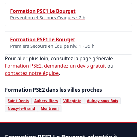
Formation PSC1 Le Bourget
Prévention et Secours Civiques · 7 h
Formation PSE1 Le Bourget
Premiers Secours en Équipe niv. 1 · 35 h
Pour aller plus loin, consultez la page générale
Formation PSE2
,
demandez un devis gratuit
ou
contactez notre équipe
.
Formation PSE2 dans les villes proches
Saint-Denis
Aubervilliers
Villepinte
Aulnay-sous-Bois
Noisy-le-Grand
Montreuil
Formation PSE2 Le Bourget adaptée à