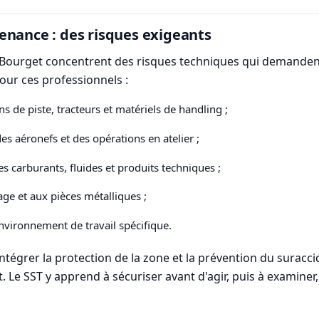
enance : des risques exigeants
u Bourget concentrent des risques techniques qui demanden
our ces professionnels :
 de piste, tracteurs et matériels de handling ;
s aéronefs et des opérations en atelier ;
s carburants, fluides et produits techniques ;
lage et aux pièces métalliques ;
environnement de travail spécifique.
 intégrer la protection de la zone et la prévention du surac
e SST y apprend à sécuriser avant d'agir, puis à examiner,