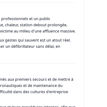
professionnels et un public
e, chaleur, station debout prolongée,
ictime au milieu d'une affluence massive.
x gestes qui sauvent est un atout réel.
er un défibrillateur sans délai, en
ormés aux premiers secours et de mettre à
s aéronautiques et de maintenance du
ifficulté dans des cultures d'entreprise