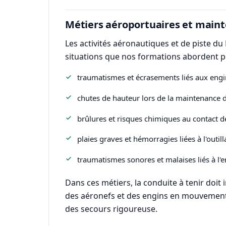
Métiers aéroportuaires et maint
Les activités aéronautiques et de piste d
situations que nos formations abordent p
traumatismes et écrasements liés aux engins
chutes de hauteur lors de la maintenance de
brûlures et risques chimiques au contact de
plaies graves et hémorragies liées à l'outil
traumatismes sonores et malaises liés à l'
Dans ces métiers, la conduite à tenir doit
des aéronefs et des engins en mouvement. L
des secours rigoureuse.