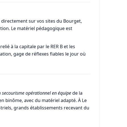
 directement sur vos sites du Bourget,
ation. Le matériel pédagogique est
lié à la capitale par le RER B et les
tion, gage de réflexes fiables le jour où
e
secourisme opérationnel en équipe
de la
u en binôme, avec du matériel adapté. À Le
striels, grands établissements recevant du