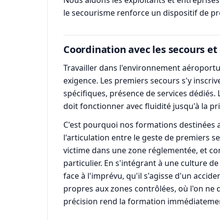
Nous aidons les exploitants et entreprises
le secourisme renforce un dispositif de p
Coordination avec les secours et 
Travailler dans l'environnement aéroportu
exigence. Les premiers secours s'y inscriv
spécifiques, présence de services dédiés. 
doit fonctionner avec fluidité jusqu'à la p
C'est pourquoi nos formations destinées aux
l'articulation entre le geste de premiers 
victime dans une zone réglementée, et co
particulier. En s'intégrant à une culture de
face à l'imprévu, qu'il s'agisse d'un accid
propres aux zones contrôlées, où l'on ne
précision rend la formation immédiatemen