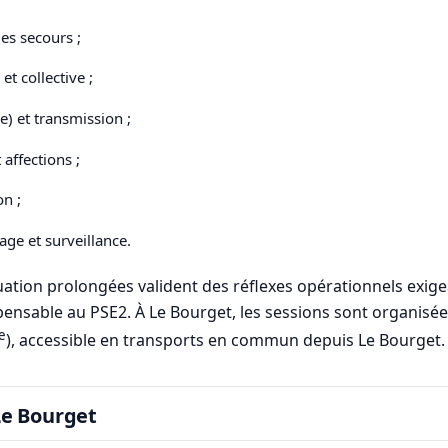
es secours ;
et collective ;
e) et transmission ;
affections ;
on ;
age et surveillance.
ituation prolongées valident des réflexes opérationnels exi
pensable au PSE2. À Le Bourget, les sessions sont organisées 
e
), accessible en transports en commun depuis Le Bourget.
Le Bourget