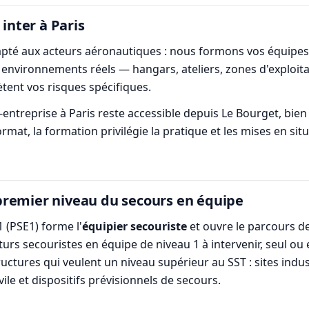
 inter à Paris
dapté aux acteurs aéronautiques : nous formons vos équipes
s environnements réels — hangars, ateliers, zones d'exploit
ètent vos risques spécifiques.
ntreprise à Paris reste accessible depuis Le Bourget, bien re
at, la formation privilégie la pratique et les mises en situa
premier niveau du secours en équipe
 (PSE1) forme l'
équipier secouriste
et ouvre le parcours d
futurs secouristes en équipe de niveau 1 à intervenir, seul o
uctures qui veulent un niveau supérieur au SST : sites indu
vile et dispositifs prévisionnels de secours.