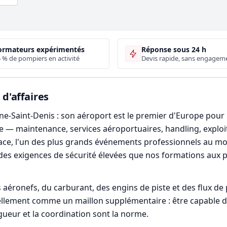
ormateurs expérimentés
Réponse sous 24 h
 % de pompiers en activité
Devis rapide, sans engagem
 d'affaires
e-Saint-Denis : son aéroport est le premier d'Europe pour l
 — maintenance, services aéroportuaires, handling, exploit
space, l'un des plus grands événements professionnels au m
des exigences de sécurité élevées que nos formations aux
éronefs, du carburant, des engins de piste et des flux de p
urellement comme un maillon supplémentaire : être capable d
gueur et la coordination sont la norme.