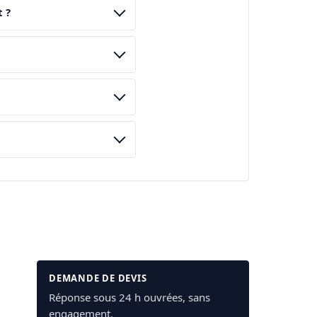
 ?
DEMANDE DE DEVIS
Réponse sous 24 h ouvrées, sans
engagement.