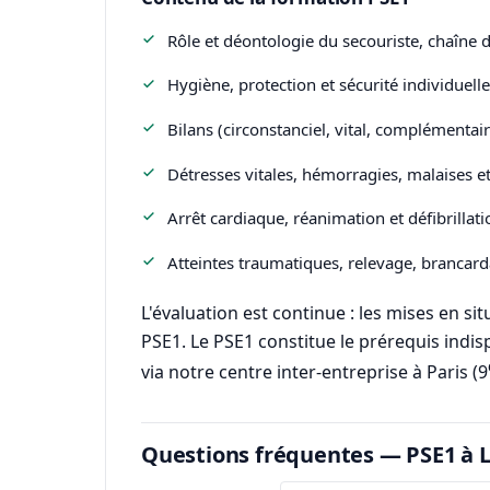
Rôle et déontologie du secouriste, chaîne d
Hygiène, protection et sécurité individuelle 
Bilans (circonstanciel, vital, complémentair
Détresses vitales, hémorragies, malaises et 
Arrêt cardiaque, réanimation et défibrillati
Atteintes traumatiques, relevage, brancard
L'évaluation est continue : les mises en s
PSE1. Le PSE1 constitue le prérequis indis
via notre centre inter-entreprise à Paris (9
Questions fréquentes — PSE1 à 