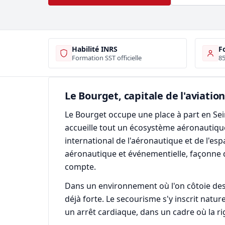
Habilité INRS
F
Formation SST officielle
85
Le Bourget, capitale de l'aviation
Le Bourget occupe une place à part en Sein
accueille tout un écosystème aéronautique
international de l'aéronautique et de l'e
aéronautique et événementielle, façonne 
compte.
Dans un environnement où l'on côtoie des a
déjà forte. Le secourisme s'y inscrit nat
un arrêt cardiaque, dans un cadre où la ri