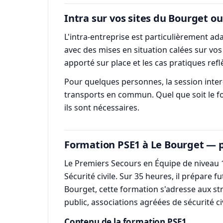
Intra sur vos sites du Bourget ou
L'intra-entreprise est particulièrement a
avec des mises en situation calées sur vo
apporté sur place et les cas pratiques refl
Pour quelques personnes, la session inter-e
transports en commun. Quel que soit le form
ils sont nécessaires.
Formation PSE1 à Le Bourget — 
Le Premiers Secours en Équipe de niveau 1
Sécurité civile. Sur 35 heures, il prépare 
Bourget, cette formation s'adresse aux str
public, associations agréées de sécurité ci
Contenu de la formation PSE1