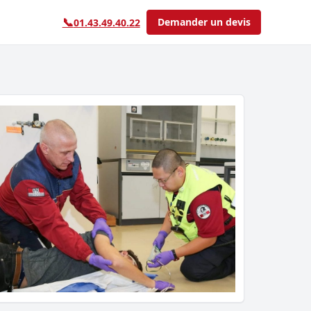
📞
Demander un devis
01.43.49.40.22