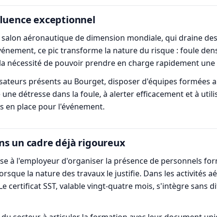
ffluence exceptionnel
salon aéronautique de dimension mondiale, qui draine des 
ement, ce pic transforme la nature du risque : foule dens
la nécessité de pouvoir prendre en charge rapidement une v
isateurs présents au Bourget, disposer d'équipes formées au
e détresse dans la foule, à alerter efficacement et à utilis
s en place pour l'événement.
ns un cadre déjà rigoureux
pose à l'employeur d'organiser la présence de personnels f
lorsque la nature des travaux le justifie. Dans les activité
Le certificat SST, valable vingt-quatre mois, s'intègre sans d