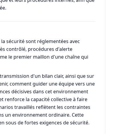
que et leurs procédures internes, afin que
ée.
t la sécurité sont réglementées avec
cès contrôlé, procédures d'alerte
mme le premier maillon d'une chaîne qui
ransmission d'un bilan clair, ainsi que sur
révenir, comment guider une équipe vers une
ences décisives dans cet environnement
t renforce la capacité collective à faire
arios travaillés reflètent les contraintes
ns un environnement ordinaire. Cette
n sous de fortes exigences de sécurité.