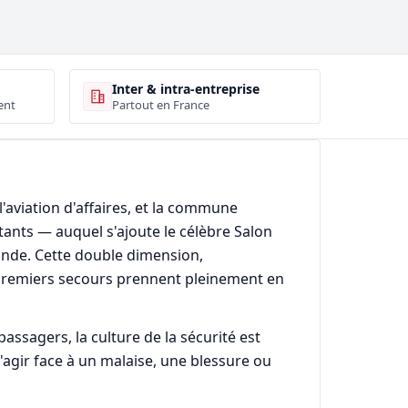
Inter & intra-entreprise
ent
Partout en France
'aviation d'affaires, et la commune
ants — auquel s'ajoute le célèbre Salon
onde. Cette double dimension,
 premiers secours prennent pleinement en
assagers, la culture de la sécurité est
'agir face à un malaise, une blessure ou