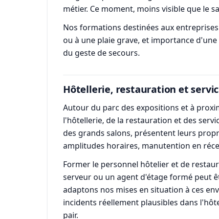
métier. Ce moment, moins visible que le s
Nos formations destinées aux entreprises t
ou à une plaie grave, et importance d'une
du geste de secours.
Hôtellerie, restauration et servic
Autour du parc des expositions et à proxi
l'hôtellerie, de la restauration et des ser
des grands salons, présentent leurs propre
amplitudes horaires, manutention en récept
Former le personnel hôtelier et de restaura
serveur ou un agent d'étage formé peut êtr
adaptons nos mises en situation à ces en
incidents réellement plausibles dans l'hôte
pair.