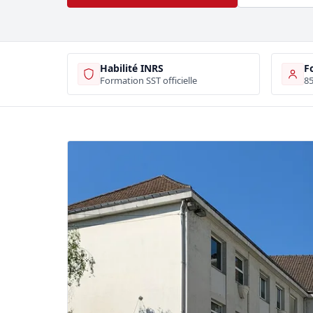
Habilité INRS
F
Formation SST officielle
85