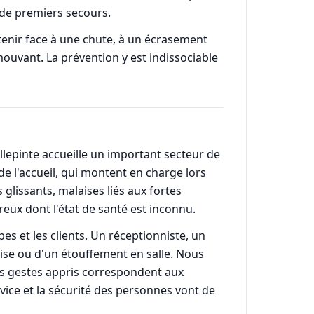
 de premiers secours.
 tenir face à une chute, à un écrasement
ouvant. La prévention y est indissociable
llepinte accueille un important secteur de
 de l'accueil, qui montent en charge lors
glissants, malaises liés aux fortes
reux dont l'état de santé est inconnu.
es et les clients. Un réceptionniste, un
aise ou d'un étouffement en salle. Nous
es gestes appris correspondent aux
ervice et la sécurité des personnes vont de