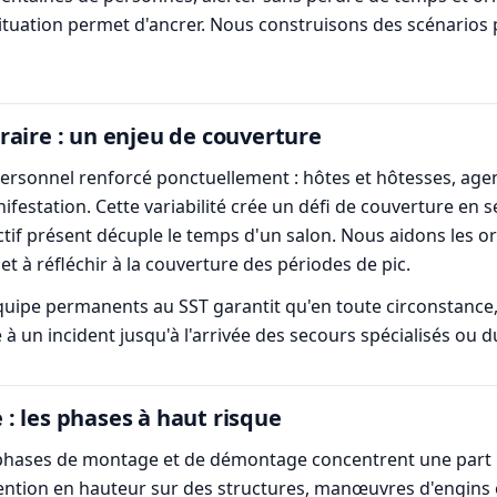
tuation permet d'ancrer. Nous construisons des scénarios 
raire : un enjeu de couverture
rsonnel renforcé ponctuellement : hôtes et hôtesses, agent
ifestation. Cette variabilité crée un défi de couverture e
ctif présent décuple le temps d'un salon. Nous aidons les or
t à réfléchir à la couverture des périodes de pic.
quipe permanents au SST garantit qu'en toute circonstanc
à un incident jusqu'à l'arrivée des secours spécialisés ou du
: les phases à haut risque
 phases de montage et de démontage concentrent une part i
vention en hauteur sur des structures, manœuvres d'engins