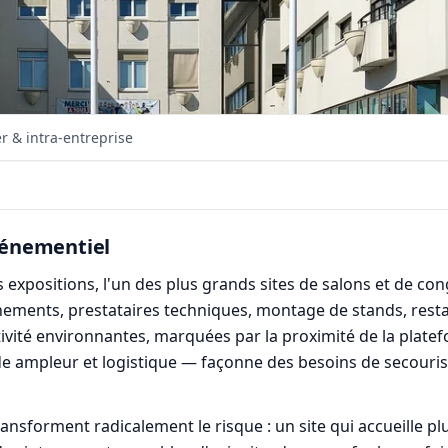
r & intra-entreprise
événementiel
es expositions, l'un des plus grands sites de salons et de co
ments, prestataires techniques, montage de stands, restaura
activité environnantes, marquées par la proximité de la plat
 ampleur et logistique — façonne des besoins de secouris
ransforment radicalement le risque : un site qui accueille plu