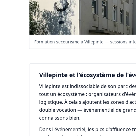
Formation secourisme à Villepinte — sessions inte
Villepinte et l'écosystème de l'
Villepinte est indissociable de son parc d
tout un écosystème : organisateurs d'événe
logistique. À cela s'ajoutent les zones d'
double vocation — événementiel de grande
connaissons bien.
Dans l'événementiel, les pics d'affluence t