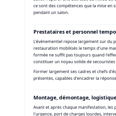
ce sont des compétences que la mise en si
pendant un salon.
Prestataires et personnel tempo
L'événementiel repose largement sur du pe
restauration mobilisés le temps d'une man
formée ne suffit pas toujours quand l'effe
constituer un noyau solide de secouristes e
Former largement ses cadres et chefs d'é
présentes, capables d'encadrer la réponse 
Montage, démontage, logistique 
Avant et après chaque manifestation, les
l'urgence, port de charges lourdes, inter