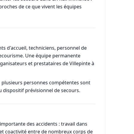
proches de ce que vivent les équipes
s d'accueil, techniciens, personnel de
n secourisme. Une équipe permanente
ganisateurs et prestataires de Villepinte à
e, plusieurs personnes compétentes sont
 dispositif prévisionnel de secours.
mportante des accidents : travail dans
 et coactivité entre de nombreux corps de