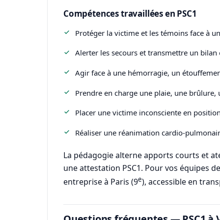
Compétences travaillées en PSC1
Protéger la victime et les témoins face à u
Alerter les secours et transmettre un bilan c
Agir face à une hémorragie, un étouffemen
Prendre en charge une plaie, une brûlure,
Placer une victime inconsciente en position 
Réaliser une réanimation cardio-pulmonaire 
La pédagogie alterne apports courts et ate
une attestation PSC1. Pour vos équipes de V
e
entreprise à Paris (9
), accessible en tra
Questions fréquentes — PSC1 à V