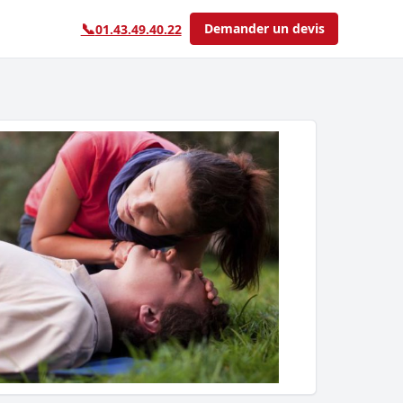
📞
Demander un devis
01.43.49.40.22