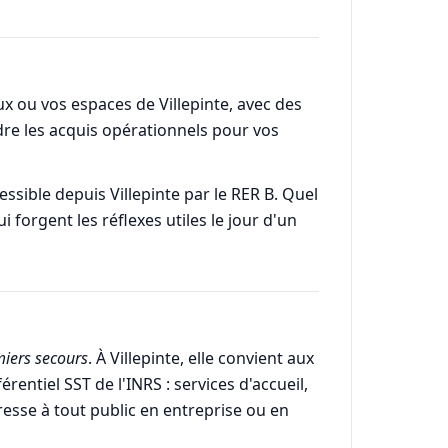
aux ou vos espaces de Villepinte, avec des
ndre les acquis opérationnels pour vos
essible depuis Villepinte par le RER B. Quel
i forgent les réflexes utiles le jour d'un
iers secours
. À Villepinte, elle convient aux
rentiel SST de l'INRS : services d'accueil,
resse à tout public en entreprise ou en