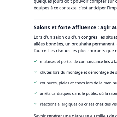
quelques jours doit pouvoir compter sur de
équipes à ce contexte, c'est anticiper l'imp
Salons et forte affluence : agir a
Lors d'un salon ou d'un congrès, les situ
allées bondées, un brouhaha permanent, de
l'autre. Les risques les plus courants que 
malaises et pertes de connaissance liés à la
chutes lors du montage et démontage de sta
coupures, plaies et chocs lors de la manipu
arrêts cardiaques dans le public, où la rapid
réactions allergiques ou crises chez des vi
Savoir repérer une détresse au milieu de 