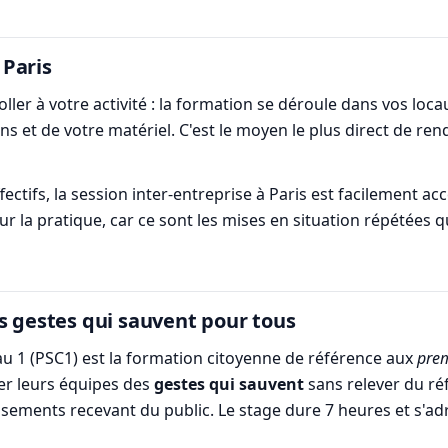
 Paris
oller à votre activité : la formation se déroule dans vos loc
ns et de votre matériel. C'est le moyen le plus direct de re
ectifs, la session inter-entreprise à Paris est facilement acc
sur la pratique, car ce sont les mises en situation répétées qu
s gestes qui sauvent pour tous
au 1 (PSC1) est la formation citoyenne de référence aux
prem
ter leurs équipes des
gestes qui sauvent
sans relever du réfé
ssements recevant du public. Le stage dure 7 heures et s'ad