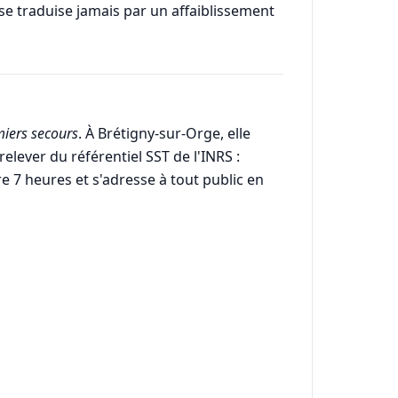
se traduise jamais par un affaiblissement
iers secours
. À Brétigny-sur-Orge, elle
elever du référentiel SST de l'INRS :
e 7 heures et s'adresse à tout public en