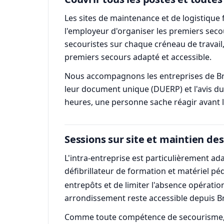
Les sites de maintenance et de logistique
l'employeur d'organiser les premiers seco
secouristes sur chaque créneau de travail,
premiers secours adapté et accessible.
Nous accompagnons les entreprises de Bré
leur document unique (DUERP) et l'avis du 
heures, une personne sache réagir avant l
Sessions sur site et maintien d
L'intra-entreprise est particulièrement a
défibrillateur de formation et matériel p
entrepôts et de limiter l'absence opération
arrondissement reste accessible depuis B
Comme toute compétence de secourisme, le S