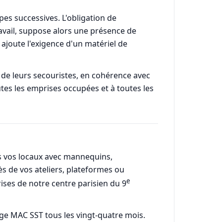
es successives. L'obligation de
avail, suppose alors une présence de
 ajoute l'exigence d'un matériel de
de leurs secouristes, en cohérence avec
utes les emprises occupées et à toutes les
ns vos locaux avec mannequins,
ès de vos ateliers, plateformes ou
e
rises de notre centre parisien du 9
age MAC SST tous les vingt-quatre mois.