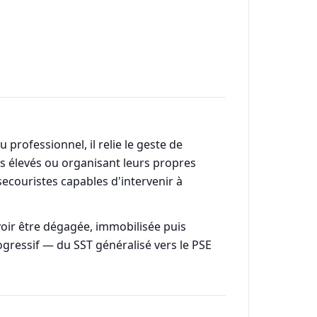
professionnel, il relie le geste de
es élevés ou organisant leurs propres
-secouristes capables d'intervenir à
ir être dégagée, immobilisée puis
ogressif — du SST généralisé vers le PSE