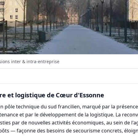
ons inter & intra-entreprise
ire et logistique de Cœur d'Essonne
pôle technique du sud francilien, marqué par la présence d'
tenance et par le développement de la logistique. La reconv
esties par de nouvelles activités économiques, au sein de l
repôts — façonne des besoins de secourisme concrets, éloign