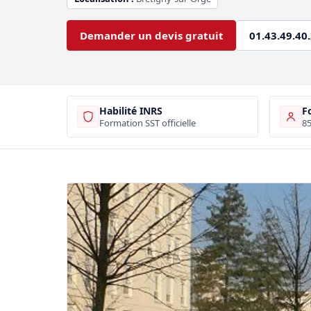
Demander un devis gratuit
01.43.49.40
Habilité INRS
F
Formation SST officielle
85