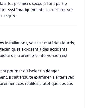
ais, les premiers secours font partie
alons systématiquement les exercices sur
s acquis.
s installations, voies et matériels lourds,
s techniques exposent à des accidents
idité de la première intervention est
et supprimer ou isoler un danger
nt. Il sait ensuite examiner, alerter avec
reprennent ces réalités plutôt que des cas