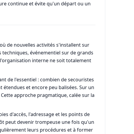
ure continue et évite qu'un départ ou un
 de nouvelles activités s'installent sur
tés techniques, événementiel sur de grands
'organisation interne ne soit totalement
t de l'essentiel : combien de secouristes
nt étendues et encore peu balisées. Sur un
. Cette approche pragmatique, calée sur la
oies d'accès, l'adressage et les points de
 tôt peut devenir trompeuse une fois qu'un
égulièrement leurs procédures et à former