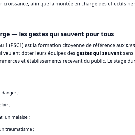
 croissance, afin que la montée en charge des effectifs ne 
rge — les gestes qui sauvent pour tous
au 1 (PSC1) est la formation citoyenne de référence aux
prem
qui veulent doter leurs équipes des
gestes qui sauvent
sans r
commerces et établissements recevant du public. Le stage dur
n danger ;
lair ;
t, un malaise ;
 un traumatisme ;