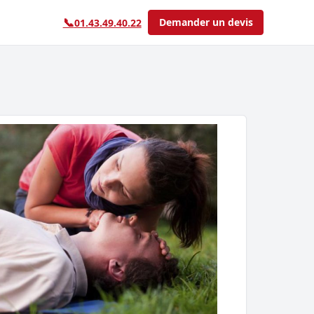
📞
Demander un devis
01.43.49.40.22