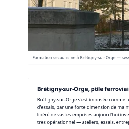
Formation secourisme à Brétigny-sur-Orge — sessi
Brétigny-sur-Orge, pôle ferrovia
Brétigny-sur-Orge s'est imposée comme un 
d'essais, par une forte dimension de main
libéré de vastes emprises aujourd'hui inv
très opérationnel — ateliers, essais, ent