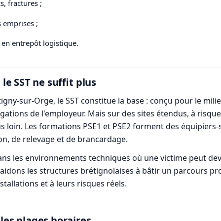
, fractures ;
s emprises ;
 en entrepôt logistique.
e SST ne suffit plus
y-sur-Orge, le SST constitue la base : conçu pour le milieu 
gations de l'employeur. Mais sur des sites étendus, à risqu
 plus loin. Les formations PSE1 et PSE2 forment des équipiers
ion, de relevage et de brancardage.
ns les environnements techniques où une victime peut devo
 aidons les structures brétignolaises à bâtir un parcours pr
tallations et à leurs risques réels.
 les plages horaires