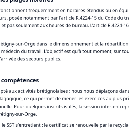
 fonctionnent fréquemment en horaires étendus ou en équip
urs, posée notamment par l'article R.4224-15 du Code du tr
 et pas seulement aux heures de bureau. L'article R.4224-16
tigny-sur-Orge dans le dimensionnement et la répartition 
médecin du travail. L'objectif est qu'à tout moment, sur to
'arrivée des secours publics.
es compétences
dapté aux activités brétignolaises : nous nous déplaçons da
édagogique, ce qui permet de mener les exercices au plus pr
nelle. Pour quelques inscrits isolés, la session inter-entrep
rétigny-sur-Orge.
ST s'entretient : le certificat se renouvelle par le recycl