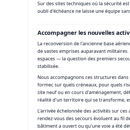
Sur des sites techniques où la sécurité es
oubli d'échéance ne laisse une équipe sans
Accompagner les nouvelles activi
La reconversion de l'ancienne base aérienn
de vastes emprises auparavant militaires.
espaces — la question des premiers secour
stabilisée.
Nous accompagnons ces structures dans la 
former, sur quels créneaux, pour quels ri
site neuf ou en cours d'aménagement, défin
réalité d'un territoire qui se transforme,
L'arrivée échelonnée des activités sur ces 
rendez-vous des secours évoluent au fil d
bâtiment a ouvert ou qu'une voie a été dé