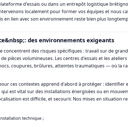
lateforme d'essais ou dans un entrepôt logistique brétignol
s intervenons localement pour former vos équipes et nous c
pris en lien avec son environnement reste bien plus longtemp
nce&nbsp;: des environnements exigeants
e concentrent des risques spécifiques : travail sur de grande
de pièces volumineuses. Les centres d'essais et les atelier
cs, coupures, brûlures, atteintes traumatiques — où la rap
pour ces contextes apprend d'abord à protéger : identifier 
 qui est vital sur des installations énergisées ou en mouveme
alisation est difficile, et secourir. Nos mises en situation 
nstallation technique ;