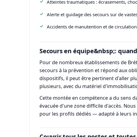
Atteintes traumatiques : écrasements, chocs
Alerte et guidage des secours sur de vaste
Accidents de manutention et de circulation
Secours en équipe&nbsp;: quand l
Pour de nombreux établissements de Brétign
secours à la prévention et répond aux obli
dispositifs, il peut être pertinent d'aller
plusieurs, avec du matériel d'immobilisat
Cette montée en compétence a du sens da
évacuée d'une zone difficile d'accès. Nous
pour les profils dédiés — adapté à leurs ins
Couvrir tous les postes et toutes