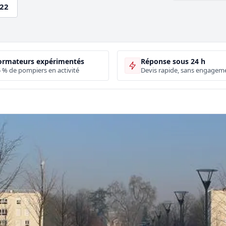
.22
ormateurs expérimentés
Réponse sous 24 h
 % de pompiers en activité
Devis rapide, sans engagem