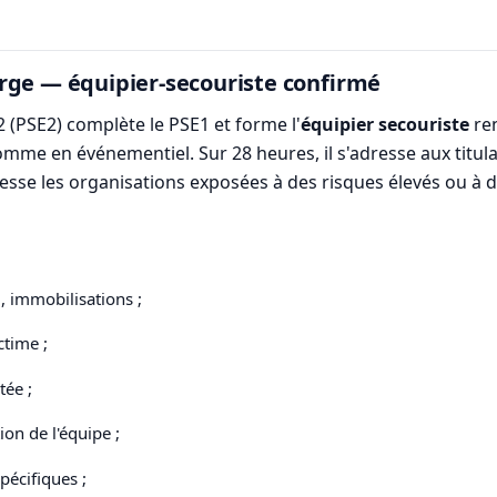
rge — équipier-secouriste confirmé
 (PSE2) complète le PSE1 et forme l'
équipier secouriste
ren
comme en événementiel. Sur 28 heures, il s'adresse aux titu
esse les organisations exposées à des risques élevés ou à d
u, immobilisations ;
ctime ;
tée ;
ion de l'équipe ;
pécifiques ;