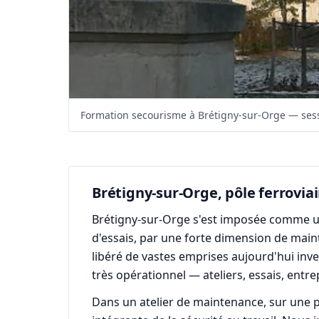
Formation secourisme à Brétigny-sur-Orge — sessi
Brétigny-sur-Orge, pôle ferrovia
Brétigny-sur-Orge s'est imposée comme un 
d'essais, par une forte dimension de main
libéré de vastes emprises aujourd'hui inv
très opérationnel — ateliers, essais, ent
Dans un atelier de maintenance, sur une p