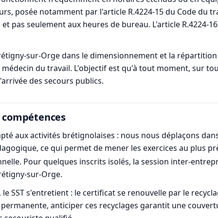
urs, posée notamment par l'article R.4224-15 du Code du tr
 et pas seulement aux heures de bureau. L'article R.4224-16
tigny-sur-Orge dans le dimensionnement et la répartition 
médecin du travail. L'objectif est qu'à tout moment, sur to
'arrivée des secours publics.
es compétences
dapté aux activités brétignolaises : nous nous déplaçons da
édagogique, ce qui permet de mener les exercices au plus pr
nelle. Pour quelques inscrits isolés, la session inter-entrep
rétigny-sur-Orge.
ST s'entretient : le certificat se renouvelle par le recycl
t permanente, anticiper ces recyclages garantit une couvert