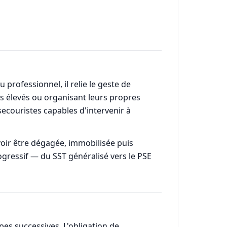
professionnel, il relie le geste de
es élevés ou organisant leurs propres
-secouristes capables d'intervenir à
ir être dégagée, immobilisée puis
ogressif — du SST généralisé vers le PSE
es successives. L'obligation de