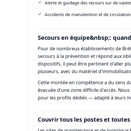
Alerte et guidage des secours sur de vaste
Accidents de manutention et de circulation
Secours en équipe&nbsp;: quand l
Pour de nombreux établissements de Brétign
secours à la prévention et répond aux obli
dispositifs, il peut être pertinent d'aller
plusieurs, avec du matériel d'immobilisat
Cette montée en compétence a du sens da
évacuée d'une zone difficile d'accès. Nous
pour les profils dédiés — adapté à leurs ins
Couvrir tous les postes et toutes
Les sites de maintenance et de logistique