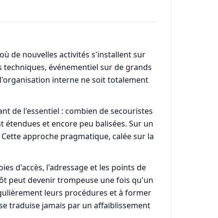
 de nouvelles activités s'installent sur
tés techniques, événementiel sur de grands
'organisation interne ne soit totalement
t de l'essentiel : combien de secouristes
nt étendues et encore peu balisées. Sur un
. Cette approche pragmatique, calée sur la
oies d'accès, l'adressage et les points de
 tôt peut devenir trompeuse une fois qu'un
égulièrement leurs procédures et à former
se traduise jamais par un affaiblissement