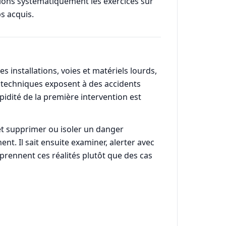
alons systématiquement les exercices sur
s acquis.
s installations, voies et matériels lourds,
s techniques exposent à des accidents
idité de la première intervention est
et supprimer ou isoler un danger
nt. Il sait ensuite examiner, alerter avec
reprennent ces réalités plutôt que des cas