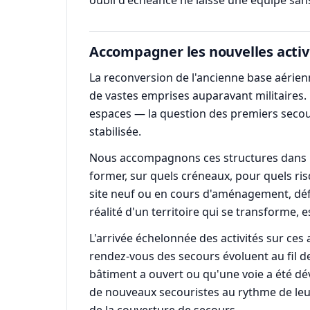
oubli d'échéance ne laisse une équipe sans
Accompagner les nouvelles activi
La reconversion de l'ancienne base aérienn
de vastes emprises auparavant militaires.
espaces — la question des premiers secour
stabilisée.
Nous accompagnons ces structures dans la 
former, sur quels créneaux, pour quels ri
site neuf ou en cours d'aménagement, défin
réalité d'un territoire qui se transforme,
L'arrivée échelonnée des activités sur ces 
rendez-vous des secours évoluent au fil d
bâtiment a ouvert ou qu'une voie a été dé
de nouveaux secouristes au rythme de leur