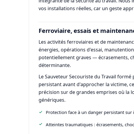
intégrante de la sécurité au travail. Nou
vos installations réelles, car un geste ap
Ferroviaire, essais et maintena
Les activités ferroviaires et de maintenanc
énergies, opérations d'essai, manutention 
potentiellement graves — écrasements, cho
déterminante.
Le Sauveteur Secouriste du Travail formé 
persistant avant d'approcher la victime, ce
précision sur de grandes emprises où la loc
génériques.
Protection face à un danger persistant sur i
Atteintes traumatiques : écrasements, chocs