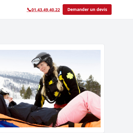
📞
Demander un devis
01.43.49.40.22