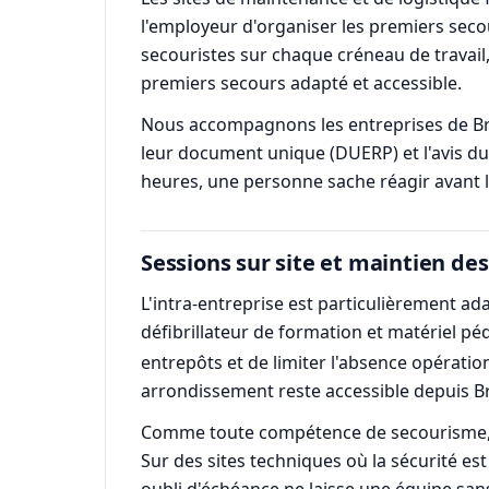
l'employeur d'organiser les premiers seco
secouristes sur chaque créneau de travail,
premiers secours adapté et accessible.
Nous accompagnons les entreprises de Bré
leur document unique (DUERP) et l'avis du 
heures, une personne sache réagir avant l
Sessions sur site et maintien d
L'intra-entreprise est particulièrement a
défibrillateur de formation et matériel p
entrepôts et de limiter l'absence opération
arrondissement reste accessible depuis B
Comme toute compétence de secourisme, le S
Sur des sites techniques où la sécurité es