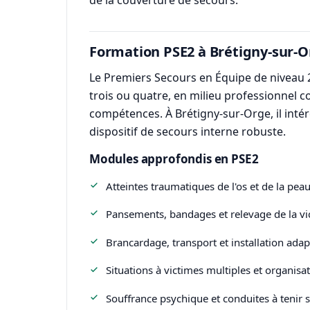
de la couverture de secours.
Formation PSE2 à Brétigny-sur-O
Le Premiers Secours en Équipe de niveau 2
trois ou quatre, en milieu professionnel 
compétences. À Brétigny-sur-Orge, il intér
dispositif de secours interne robuste.
Modules approfondis en PSE2
Atteintes traumatiques de l'os et de la pea
Pansements, bandages et relevage de la vi
Brancardage, transport et installation adap
Situations à victimes multiples et organisat
Souffrance psychique et conduites à tenir s