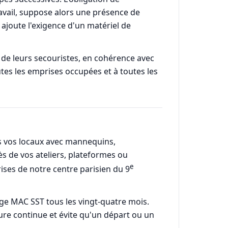
avail, suppose alors une présence de
 ajoute l'exigence d'un matériel de
de leurs secouristes, en cohérence avec
utes les emprises occupées et à toutes les
ns vos locaux avec mannequins,
ès de vos ateliers, plateformes ou
e
rises de notre centre parisien du 9
age MAC SST tous les vingt-quatre mois.
ure continue et évite qu'un départ ou un