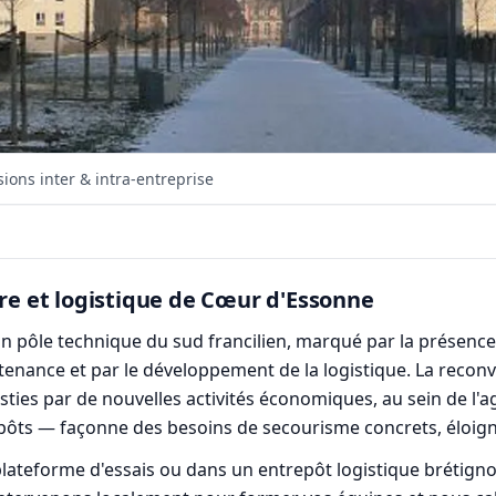
ons inter & intra-entreprise
ire et logistique de Cœur d'Essonne
pôle technique du sud francilien, marqué par la présence d'
tenance et par le développement de la logistique. La reconv
esties par de nouvelles activités économiques, au sein de l
repôts — façonne des besoins de secourisme concrets, éloign
lateforme d'essais ou dans un entrepôt logistique brétignol