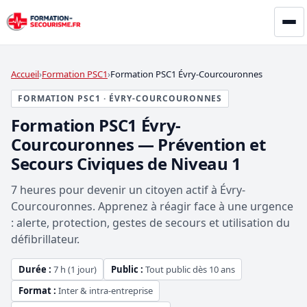
Accueil
Formation PSC1
Formation PSC1 Évry-Courcouronnes
FORMATION PSC1 · ÉVRY-COURCOURONNES
Formation PSC1 Évry-
Courcouronnes — Prévention et
Secours Civiques de Niveau 1
7 heures pour devenir un citoyen actif à Évry-
Courcouronnes. Apprenez à réagir face à une urgence
: alerte, protection, gestes de secours et utilisation du
défibrillateur.
Durée :
7 h (1 jour)
Public :
Tout public dès 10 ans
Format :
Inter & intra-entreprise