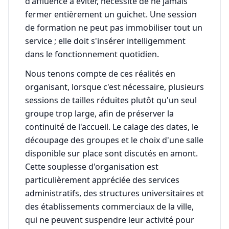
d'affluence à éviter, nécessité de ne jamais
fermer entièrement un guichet. Une session
de formation ne peut pas immobiliser tout un
service ; elle doit s'insérer intelligemment
dans le fonctionnement quotidien.
Nous tenons compte de ces réalités en
organisant, lorsque c'est nécessaire, plusieurs
sessions de tailles réduites plutôt qu'un seul
groupe trop large, afin de préserver la
continuité de l'accueil. Le calage des dates, le
découpage des groupes et le choix d'une salle
disponible sur place sont discutés en amont.
Cette souplesse d'organisation est
particulièrement appréciée des services
administratifs, des structures universitaires et
des établissements commerciaux de la ville,
qui ne peuvent suspendre leur activité pour