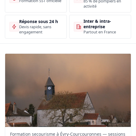
Formation SST officielle
85 % de pompiers en
activité
Inter & intra-
Réponse sous 24 h
entreprise
Devis rapide, sans
engagement
Partout en France
Formation secourisme à Évry-Courcouronnes — sessions