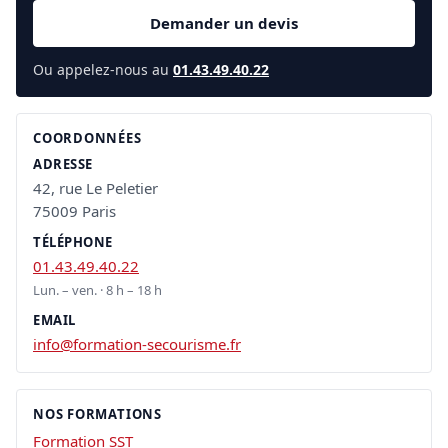
Demander un devis
Ou appelez-nous au
01.43.49.40.22
COORDONNÉES
ADRESSE
42, rue Le Peletier
75009 Paris
TÉLÉPHONE
01.43.49.40.22
Lun. – ven. · 8 h – 18 h
EMAIL
info@formation-secourisme.fr
NOS FORMATIONS
Formation SST