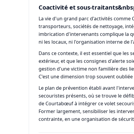
Coactivité et sous-traitants&nb
La vie d'un grand parc d'activités comme 
transporteurs, sociétés de nettoyage, intér
imbrication d'intervenants complique la q
ni les locaux, ni l'organisation interne de l'
Dans ce contexte, il est essentiel que les
extérieur, et que les consignes d'alerte so
gestion d'une victime non familière des lie
C'est une dimension trop souvent oubliée al
Le plan de prévention établi avant l'inter
secouristes présents, où se trouve le défi
de Courtabœuf à intégrer ce volet secouris
Former largement, sensibiliser les interv
contrainte, en une organisation de sécurit