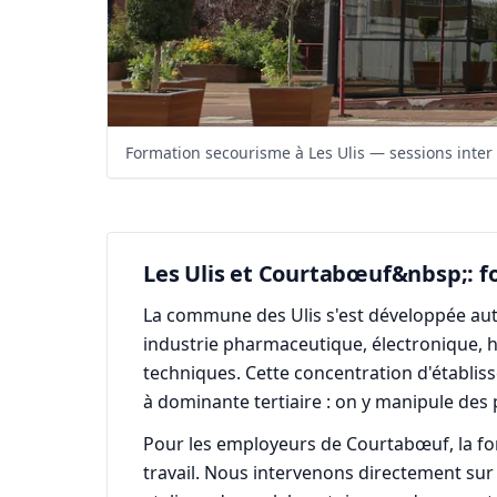
Formation secourisme à Les Ulis — sessions inter 
Les Ulis et Courtabœuf&nbsp;: fo
La commune des Ulis s'est développée autou
industrie pharmaceutique, électronique, h
techniques. Cette concentration d'établis
à dominante tertiaire : on y manipule des 
Pour les employeurs de Courtabœuf, la fo
travail. Nous intervenons directement sur 