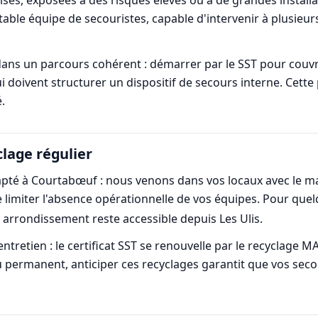
able équipe de secouristes, capable d'intervenir à plusieur
dans un parcours cohérent : démarrer par le SST pour couvr
i doivent structurer un dispositif de secours interne. Cette
.
clage régulier
dapté à Courtabœuf : nous venons dans vos locaux avec le m
 limiter l'absence opérationnelle de vos équipes. Pour quelqu
arrondissement reste accessible depuis Les Ulis.
entretien : le certificat SST se renouvelle par le recyclage 
jeu permanent, anticiper ces recyclages garantit que vos sec