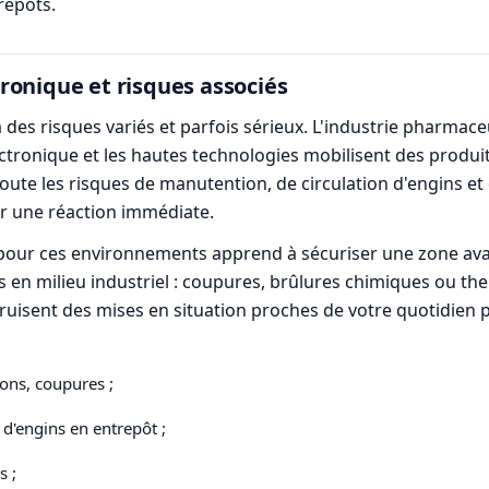
repôts.
ronique et risques associés
à des risques variés et parfois sérieux. L'industrie pharmac
ectronique et les hautes technologies mobilisent des produi
joute les risques de manutention, de circulation d'engins et
er une réaction immédiate.
pour ces environnements apprend à sécuriser une zone avant
es en milieu industriel : coupures, brûlures chimiques ou t
ruisent des mises en situation proches de votre quotidien
ons, coupures ;
 d'engins en entrepôt ;
s ;