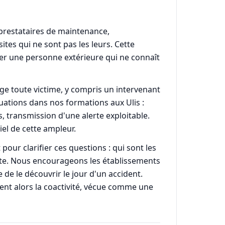
 prestataires de maintenance,
ites qui ne sont pas les leurs. Cette
uer une personne extérieure qui ne connaît
rge toute victime, y compris un intervenant
tuations dans nos formations aux Ulis :
s, transmission d'une alerte exploitable.
iel de cette ampleur.
our clarifier ces questions : qui sont les
 site. Nous encourageons les établissements
de le découvrir le jour d'un accident.
ment alors la coactivité, vécue comme une