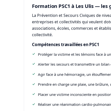
Formation PSC1 à Les Ulis — les 
La Prévention et Secours Civiques de nive
entreprises et collectivités qui veulent do
associations, écoles, commerces et établi
collectivité.
Compétences travaillées en PSC1
Protéger la victime et les témoins face à u
Alerter les secours et transmettre un bilan c
Agir face à une hémorragie, un étouffemen
Prendre en charge une plaie, une brûlure,
Placer une victime inconsciente en position 
Réaliser une réanimation cardio-pulmonaire 