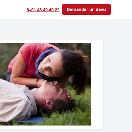
📞
Demander un devis
01.43.49.40.22