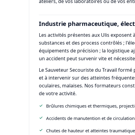
ateliers, de vos laboratoires ou de vos ent
Industrie pharmaceutique, élect
Les activités présentes aux Ulis exposent 
substances et des process contrôlés ; l'él
équipements de précision ; la logistique a
un accident peut survenir vite et nécessit
Le Sauveteur Secouriste du Travail formé 
et à intervenir sur des atteintes fréquent
oculaires, malaises. Nos formateurs const
de votre activité.
Brûlures chimiques et thermiques, projecti
Accidents de manutention et de circulation
Chutes de hauteur et atteintes traumatique