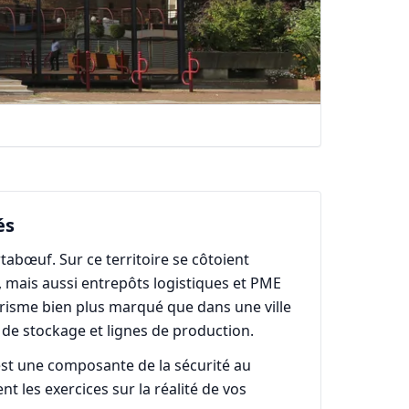
és
tabœuf. Sur ce territoire se côtoient
 mais aussi entrepôts logistiques et PME
urisme bien plus marqué que dans une ville
s de stockage et lignes de production.
est une composante de la sécurité au
 les exercices sur la réalité de vos