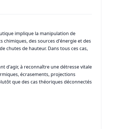
eutique implique la manipulation de
ts chimiques, des sources d'énergie et des
 de chutes de hauteur. Dans tous ces cas,
 d'agir, à reconnaître une détresse vitale
hermiques, écrasements, projections
 plutôt que des cas théoriques déconnectés