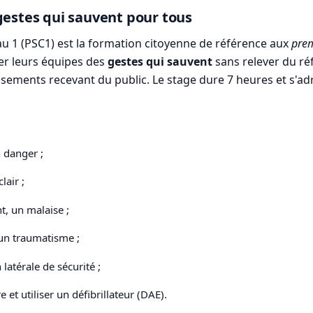
gestes qui sauvent pour tous
au 1 (PSC1) est la formation citoyenne de référence aux
prem
ter leurs équipes des
gestes qui sauvent
sans relever du réfé
ssements recevant du public. Le stage dure 7 heures et s'ad
n danger ;
lair ;
t, un malaise ;
 un traumatisme ;
latérale de sécurité ;
et utiliser un défibrillateur (DAE).