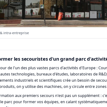
& intra-entreprise
rmer les secouristes d'un grand parc d'activit
r de l'un des plus vastes parcs d'activités d'Europe : Cour
autes technologies, bureaux d'études, laboratoires de R&D,
sements industriels et scientifiques crée un besoin de seco
produits, on y utilise des machines, on y circule entre zone
rmation aux premiers secours n'est pas un supplément : c'
le parc pour former vos équipes, en calant systématiquement