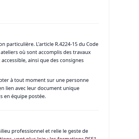
 particulière. L'article R.4224-15 du Code
teliers où sont accomplis des travaux
 accessible, ainsi que des consignes
ompter à tout moment sur une personne
s en lien avec leur document unique
is en équipe postée.
lieu professionnel et relie le geste de
ions, vont plus loin : les formations PSE1