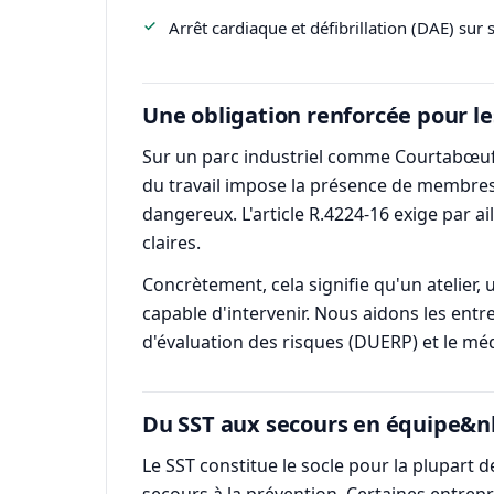
Arrêt cardiaque et défibrillation (DAE) sur s
Une obligation renforcée pour l
Sur un parc industriel comme Courtabœuf, 
du travail impose la présence de membres
dangereux. L'article R.4224-16 exige par a
claires.
Concrètement, cela signifie qu'un atelier
capable d'intervenir. Nous aidons les entr
d'évaluation des risques (DUERP) et le méd
Du SST aux secours en équipe&nb
Le SST constitue le socle pour la plupart d
secours à la prévention. Certaines entrepr