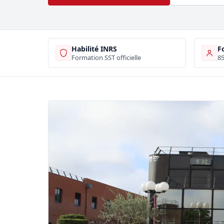
Habilité INRS
F
Formation SST officielle
85