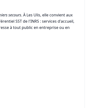
iers secours
. À Les Ulis, elle convient aux
rentiel SST de l'INRS : services d'accueil,
resse à tout public en entreprise ou en