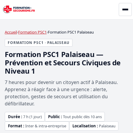
Accueil
Formation PSC1
Formation PSC1 Palaiseau
FORMATION PSC1 · PALAISEAU
Formation PSC1 Palaiseau —
Prévention et Secours Civiques de
Niveau 1
7 heures pour devenir un citoyen actif à Palaiseau.
Apprenez à réagir face à une urgence : alerte,
protection, gestes de secours et utilisation du
défibrillateur.
Durée :
7 h (1 jour)
Public :
Tout public dès 10 ans
Format :
Inter & intra-entreprise
Localisation :
Palaiseau