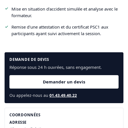
Mise en situation d'accident simulée et analyse avec le
formateur.
Remise d'une attestation et du certificat PSC1 aux
participants ayant suivi activement la session.
DEMANDE DE DEVIS
Réponse sous 24 h ouvrées, sans engagement.
Demander un devis
Ou appelez-nous au
01.43.49.40.22
COORDONNÉES
ADRESSE