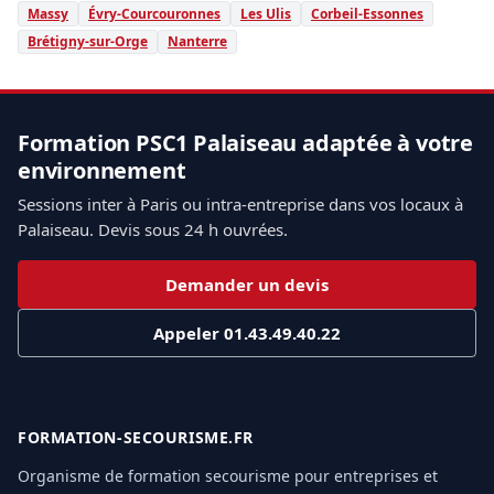
Massy
Évry-Courcouronnes
Les Ulis
Corbeil-Essonnes
Brétigny-sur-Orge
Nanterre
Formation PSC1 Palaiseau adaptée à votre
environnement
Sessions inter à Paris ou intra-entreprise dans vos locaux à
Palaiseau. Devis sous 24 h ouvrées.
Demander un devis
Appeler 01.43.49.40.22
FORMATION-SECOURISME.FR
Organisme de formation secourisme pour entreprises et