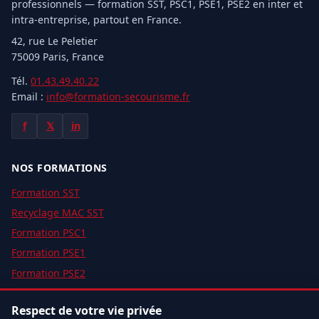
professionnels — formation SST, PSC1, PSE1, PSE2 en inter et
intra-entreprise, partout en France.
42, rue Le Peletier
75009 Paris, France
Tél.
01.43.49.40.22
Email :
info@formation-secourisme.fr
f
𝕏
in
NOS FORMATIONS
Formation SST
Recyclage MAC SST
Formation PSC1
Formation PSE1
Formation PSE2
Devis gratuit
Respect de votre vie privée