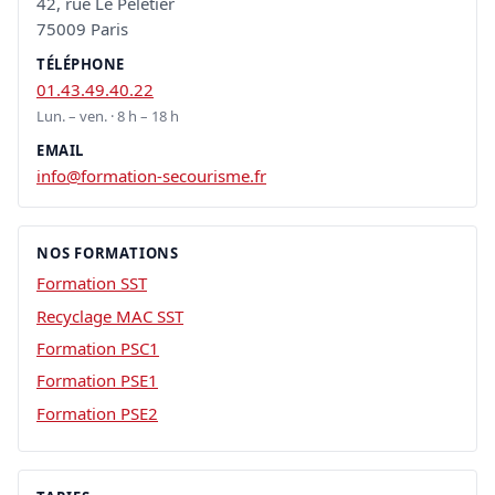
42, rue Le Peletier
75009 Paris
TÉLÉPHONE
01.43.49.40.22
Lun. – ven. · 8 h – 18 h
EMAIL
info@formation-secourisme.fr
NOS FORMATIONS
Formation SST
Recyclage MAC SST
Formation PSC1
Formation PSE1
Formation PSE2