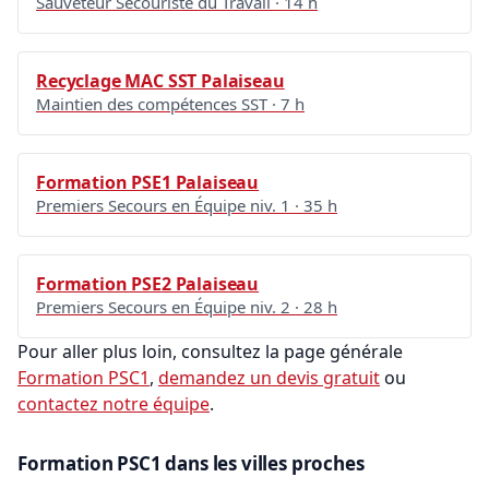
Sauveteur Secouriste du Travail · 14 h
Recyclage MAC SST Palaiseau
Maintien des compétences SST · 7 h
Formation PSE1 Palaiseau
Premiers Secours en Équipe niv. 1 · 35 h
Formation PSE2 Palaiseau
Premiers Secours en Équipe niv. 2 · 28 h
Pour aller plus loin, consultez la page générale
Formation PSC1
,
demandez un devis gratuit
ou
contactez notre équipe
.
Formation PSC1 dans les villes proches