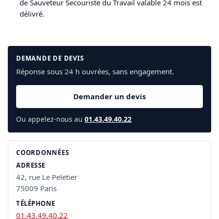
de Sauveteur Secouriste du Travail valable 24 mois est
délivré.
DEMANDE DE DEVIS
Réponse sous 24 h ouvrées, sans engagement.
Demander un devis
Ou appelez-nous au
01.43.49.40.22
COORDONNÉES
ADRESSE
42, rue Le Peletier
75009 Paris
TÉLÉPHONE
01.43.49.40.22