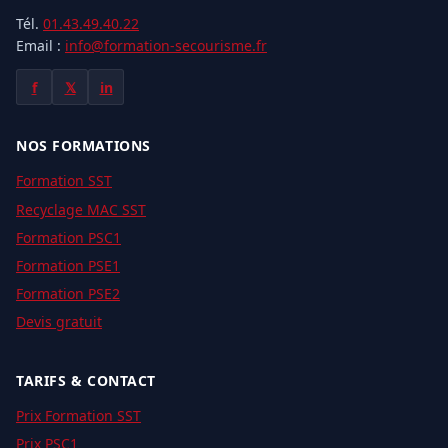
Tél.
01.43.49.40.22
Email :
info@formation-secourisme.fr
f
𝕏
in
NOS FORMATIONS
Formation SST
Recyclage MAC SST
Formation PSC1
Formation PSE1
Formation PSE2
Devis gratuit
TARIFS & CONTACT
Prix Formation SST
Prix PSC1