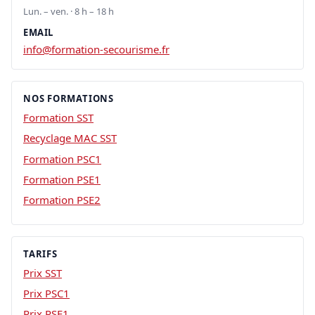
Lun. – ven. · 8 h – 18 h
EMAIL
info@formation-secourisme.fr
NOS FORMATIONS
Formation SST
Recyclage MAC SST
Formation PSC1
Formation PSE1
Formation PSE2
TARIFS
Prix SST
Prix PSC1
Prix PSE1