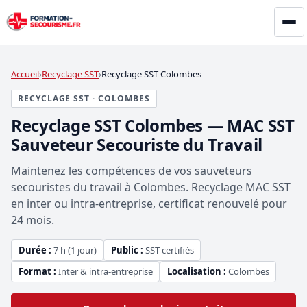
Accueil
Recyclage SST
Recyclage SST Colombes
RECYCLAGE SST · COLOMBES
Recyclage SST Colombes — MAC SST
Sauveteur Secouriste du Travail
Maintenez les compétences de vos sauveteurs
secouristes du travail à Colombes. Recyclage MAC SST
en inter ou intra-entreprise, certificat renouvelé pour
24 mois.
Durée :
7 h (1 jour)
Public :
SST certifiés
Format :
Inter & intra-entreprise
Localisation :
Colombes