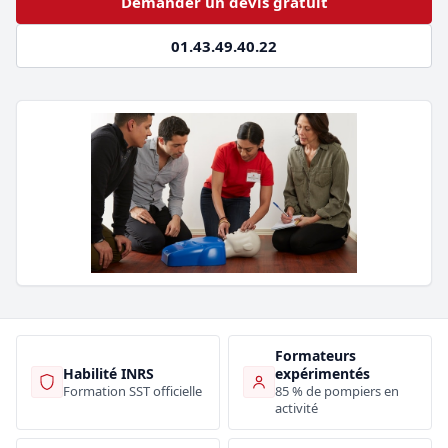
Demander un devis gratuit
01.43.49.40.22
Formateurs
Habilité INRS
expérimentés
Formation SST officielle
85 % de pompiers en
activité