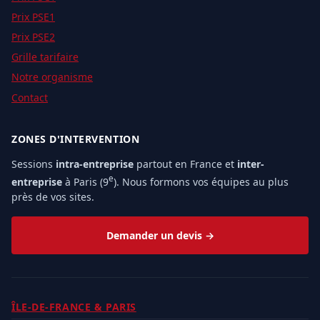
Prix PSE1
Prix PSE2
Grille tarifaire
Notre organisme
Contact
ZONES D'INTERVENTION
Sessions
intra-entreprise
partout en France et
inter-
e
entreprise
à Paris (9
). Nous formons vos équipes au plus
près de vos sites.
Demander un devis →
ÎLE-DE-FRANCE & PARIS