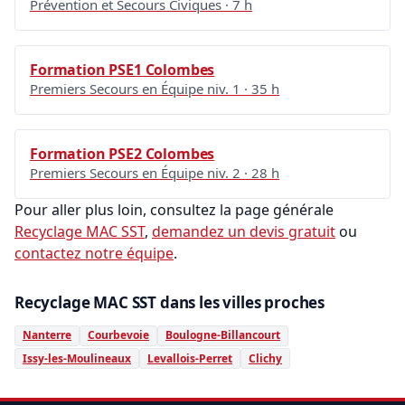
Prévention et Secours Civiques · 7 h
Formation PSE1 Colombes
Premiers Secours en Équipe niv. 1 · 35 h
Formation PSE2 Colombes
Premiers Secours en Équipe niv. 2 · 28 h
Pour aller plus loin, consultez la page générale
Recyclage MAC SST
,
demandez un devis gratuit
ou
contactez notre équipe
.
Recyclage MAC SST dans les villes proches
Nanterre
Courbevoie
Boulogne-Billancourt
Issy-les-Moulineaux
Levallois-Perret
Clichy