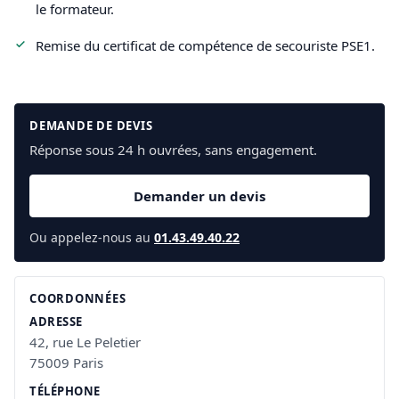
le formateur.
Remise du certificat de compétence de secouriste PSE1.
DEMANDE DE DEVIS
Réponse sous 24 h ouvrées, sans engagement.
Demander un devis
Ou appelez-nous au
01.43.49.40.22
COORDONNÉES
ADRESSE
42, rue Le Peletier
75009 Paris
TÉLÉPHONE