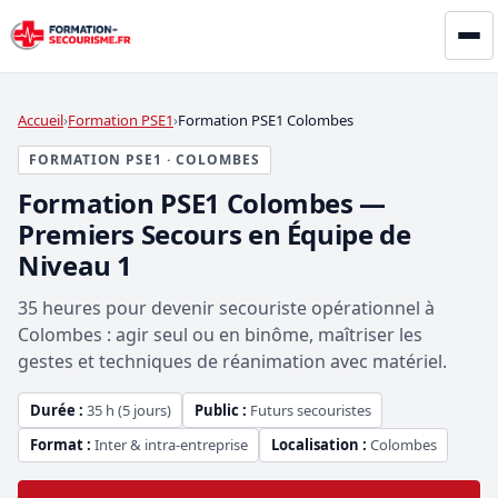
Accueil
Formation PSE1
Formation PSE1 Colombes
FORMATION PSE1 · COLOMBES
Formation PSE1 Colombes —
Premiers Secours en Équipe de
Niveau 1
35 heures pour devenir secouriste opérationnel à
Colombes : agir seul ou en binôme, maîtriser les
gestes et techniques de réanimation avec matériel.
Durée :
35 h (5 jours)
Public :
Futurs secouristes
Format :
Inter & intra-entreprise
Localisation :
Colombes