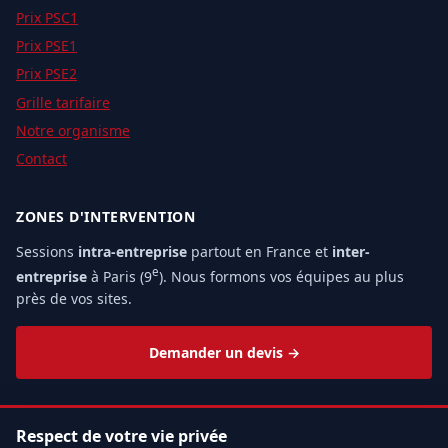
Prix PSC1
Prix PSE1
Prix PSE2
Grille tarifaire
Notre organisme
Contact
ZONES D'INTERVENTION
Sessions
intra-entreprise
partout en France et
inter-
e
entreprise
à Paris (9
). Nous formons vos équipes au plus
près de vos sites.
Demander un devis →
Respect de votre vie privée