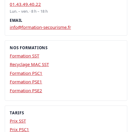
01.43.49.40.22
Lun. – ven. · 8 h – 18 h
EMAIL
info@formation-secourisme.fr
NOS FORMATIONS
Formation SST
Recyclage MAC SST
Formation PSC1
Formation PSE1
Formation PSE2
TARIFS
Prix SST
Prix PSC1