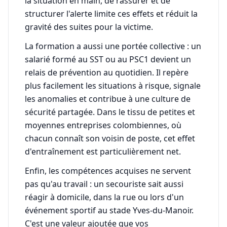
la situation en main, de rassurer et de
structurer l'alerte limite ces effets et réduit la
gravité des suites pour la victime.
La formation a aussi une portée collective : un
salarié formé au SST ou au PSC1 devient un
relais de prévention au quotidien. Il repère
plus facilement les situations à risque, signale
les anomalies et contribue à une culture de
sécurité partagée. Dans le tissu de petites et
moyennes entreprises colombiennes, où
chacun connaît son voisin de poste, cet effet
d'entraînement est particulièrement net.
Enfin, les compétences acquises ne servent
pas qu'au travail : un secouriste sait aussi
réagir à domicile, dans la rue ou lors d'un
événement sportif au stade Yves-du-Manoir.
C'est une valeur ajoutée que vos