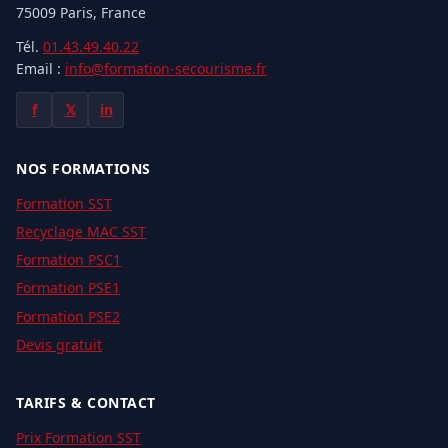
75009 Paris, France
Tél.
01.43.49.40.22
Email :
info@formation-secourisme.fr
f
𝕏
in
NOS FORMATIONS
Formation SST
Recyclage MAC SST
Formation PSC1
Formation PSE1
Formation PSE2
Devis gratuit
TARIFS & CONTACT
Prix Formation SST