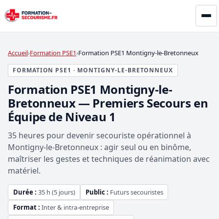
Accueil
Formation PSE1
Formation PSE1 Montigny-le-Bretonneux
FORMATION PSE1 · MONTIGNY-LE-BRETONNEUX
Formation PSE1 Montigny-le-
Bretonneux — Premiers Secours en
Équipe de Niveau 1
35 heures pour devenir secouriste opérationnel à
Montigny-le-Bretonneux : agir seul ou en binôme,
maîtriser les gestes et techniques de réanimation avec
matériel.
Durée :
35 h (5 jours)
Public :
Futurs secouristes
Format :
Inter & intra-entreprise