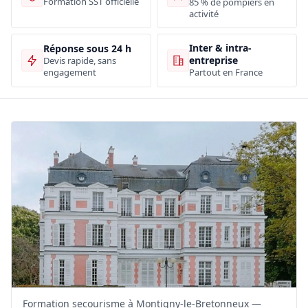
Formation SST officielle
85 % de pompiers en
activité
Inter & intra-
Réponse sous 24 h
entreprise
Devis rapide, sans
engagement
Partout en France
Formation secourisme à Montigny-le-Bretonneux —