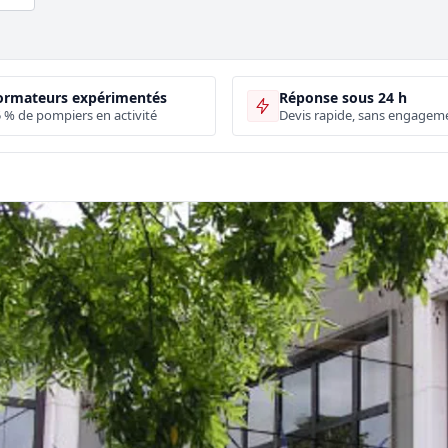
ormateurs expérimentés
Réponse sous 24 h
 % de pompiers en activité
Devis rapide, sans engagem