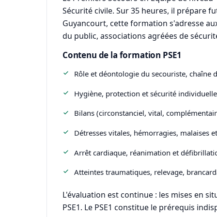
Sécurité civile. Sur 35 heures, il prépare 
Guyancourt, cette formation s'adresse aux 
du public, associations agréées de sécurité
Contenu de la formation PSE1
Rôle et déontologie du secouriste, chaîne d
Hygiène, protection et sécurité individuelle 
Bilans (circonstanciel, vital, complémentair
Détresses vitales, hémorragies, malaises et 
Arrêt cardiaque, réanimation et défibrillati
Atteintes traumatiques, relevage, brancard
L'évaluation est continue : les mises en s
PSE1. Le PSE1 constitue le prérequis indis