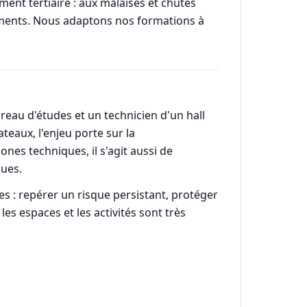
ent tertiaire : aux malaises et chutes
pements. Nous adaptons nos formations à
ureau d'études et un technicien d'un hall
teaux, l'enjeu porte sur la
nes techniques, il s'agit aussi de
ques.
s : repérer un risque persistant, protéger
es espaces et les activités sont très