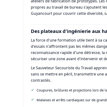
ateliers de fabrication de prototypes. Les
propres au travail de bureau s'ajoutent l
Guyancourt pour couvrir cette diversité,
Des plateaux d'ingénierie aux hall
La force d'une formation utile tient à sa c
d'essais n'affrontent pas les mêmes danger
reconnaissance rapide d'une détresse, la r
sécuriser une zone avant d'intervenir et 
Le Sauveteur Secouriste du Travail appren
sans se mettre en péril, transmettre une al
contrastés.
Coupures, brûlures et projections lors de l
Malaises et arrêts cardiaques sur de grands