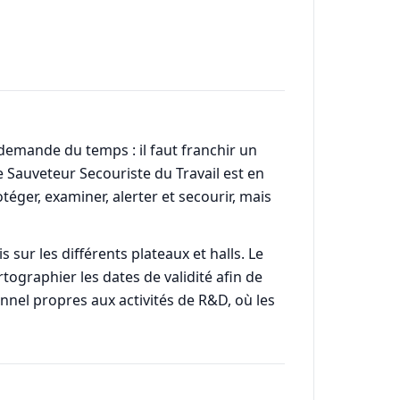
 demande du temps : il faut franchir un
e Sauveteur Secouriste du Travail est en
éger, examiner, alerter et secourir, mais
 sur les différents plateaux et halls. Le
tographier les dates de validité afin de
nnel propres aux activités de R&D, où les