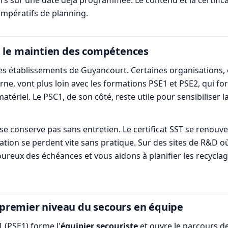
mpératifs de planning.
t le maintien des compétences
 des établissements de Guyancourt. Certaines organisations,
erne, vont plus loin avec les formations PSE1 et PSE2, qui f
matériel. Le PSC1, de son côté, reste utile pour sensibilise
se conserve pas sans entretien. Le certificat SST se renouve
mation se perdent vite sans pratique. Sur des sites de R&D 
reux des échéances et vous aidons à planifier les recyclag
premier niveau du secours en équipe
 (PSE1) forme l'
équipier secouriste
et ouvre le parcours d