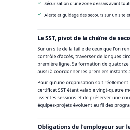
Sécurisation d'une zone d'essais avant tout
Alerte et guidage des secours sur un site é
Le SST, pivot de la chaîne de sec
Sur un site de la taille de ceux que l'on 
contrôle d'accès, traverser de longues cir
première ligne. Sa formation de quatorze h
aussi à coordonner les premiers instants 
Pour qu'une organisation soit réellement pr
certificat SST étant valable vingt-quatre 
lisser les sessions et de préserver une c
équipes-projets évoluent au fil des prog
Obligations de l'employeur sur l