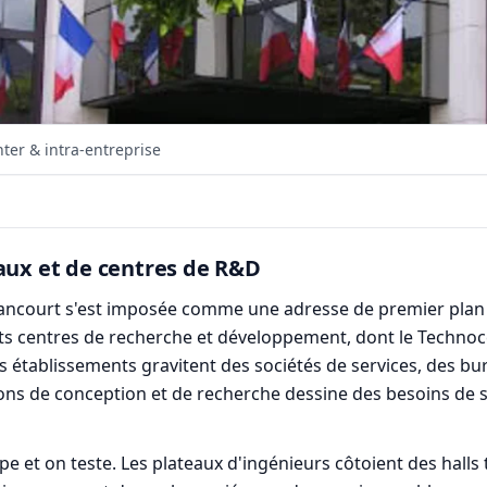
ter & intra-entreprise
iaux et de centres de R&D
uyancourt s'est imposée comme une adresse de premier pla
nts centres de recherche et développement, dont le Technoc
s établissements gravitent des sociétés de services, des bu
ons de conception et de recherche dessine des besoins de s
pe et on teste. Les plateaux d'ingénieurs côtoient des halls