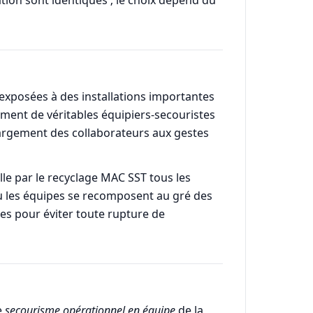
 exposées à des installations importantes
orment de véritables équipiers-secouristes
r largement des collaborateurs aux gestes
lle par le recyclage MAC SST tous les
où les équipes se recomposent au gré des
es pour éviter toute rupture de
e
secourisme opérationnel en équipe
de la