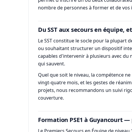
nombre de personnes à former et de vos i
Du SST aux secours en équipe, e
Le SST constitue le socle pour la plupart
ou souhaitant structurer un dispositif int
capables d'intervenir à plusieurs avec du 
qui sauvent.
Quel que soit le niveau, la compétence ne 
vingt-quatre mois, et les gestes de réani
projets, nous recommandons un suivi rigou
couverture.
Formation PSE1 à Guyancourt — 
Le Premiers Secours en Équipe de niveau 1