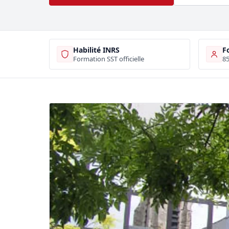
Habilité INRS
F
Formation SST officielle
85