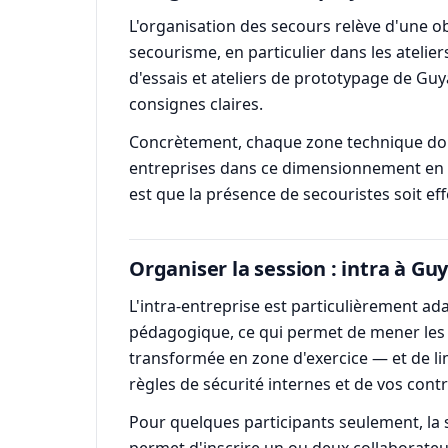
L'organisation des secours relève d'une ob
secourisme, en particulier dans les ateli
d'essais et ateliers de prototypage de Guy
consignes claires.
Concrètement, chaque zone technique doi
entreprises dans ce dimensionnement en li
est que la présence de secouristes soit eff
Organiser la session : intra à Gu
L'intra-entreprise est particulièrement a
pédagogique, ce qui permet de mener les e
transformée en zone d'exercice — et de lim
règles de sécurité internes et de vos contr
Pour quelques participants seulement, la s
permet d'inscrire un ou deux collaborateu