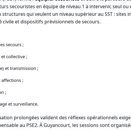
futurs secouristes en équipe de niveau 1 à intervenir, seul o
structures qui veulent un niveau supérieur au SST : sites 
 civile et dispositifs prévisionnels de secours.
es secours ;
et collective ;
e) et transmission ;
affections ;
on ;
age et surveillance.
ituation prolongées valident des réflexes opérationnels exi
pensable au PSE2. À Guyancourt, les sessions sont organisées