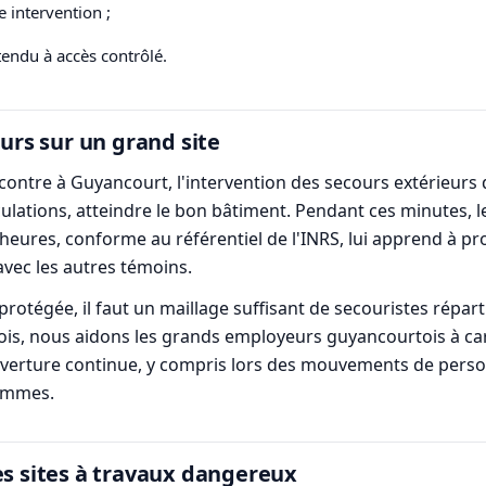
e intervention ;
tendu à accès contrôlé.
ours sur un grand site
rencontre à Guyancourt, l'intervention des secours extérieurs
culations, atteindre le bon bâtiment. Pendant ces minutes, l
eures, conforme au référentiel de l'INRS, lui apprend à prot
avec les autres témoins.
otégée, il faut un maillage suffisant de secouristes répartis
mois, nous aidons les grands employeurs guyancourtois à car
ouverture continue, y compris lors des mouvements de perso
rammes.
es sites à travaux dangereux