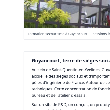
Formation secourisme à Guyancourt — sessions in
Guyancourt, terre de sièges soc
Au sein de Saint-Quentin-en-Yvelines, G
accueille des sièges sociaux et d'importa
pôles d'ingénierie de France. Autour de ce
techniques. Cette concentration de foncti
bureau et de l'atelier d'essais.
Sur un site de R&D, on conçoit, on prototy