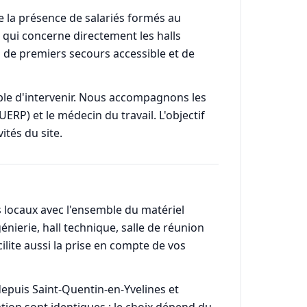
se la présence de salariés formés au
 qui concerne directement les halls
el de premiers secours accessible et de
le d'intervenir. Nous accompagnons les
P) et le médecin du travail. L'objectif
ités du site.
 locaux avec l'ensemble du matériel
nierie, hall technique, salle de réunion
ilite aussi la prise en compte de vos
depuis Saint-Quentin-en-Yvelines et
tion sont identiques ; le choix dépend du