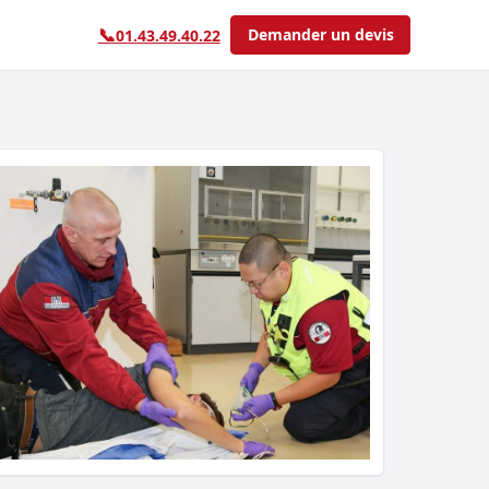
📞
Demander un devis
01.43.49.40.22