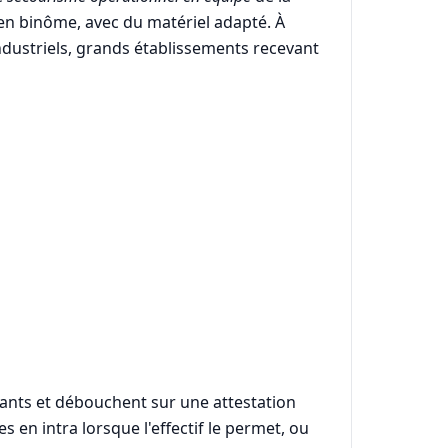
u en binôme, avec du matériel adapté. À
industriels, grands établissements recevant
geants et débouchent sur une attestation
 en intra lorsque l'effectif le permet, ou