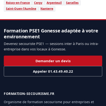
Roissy-en-France
Cergy
Argenteuil
Sarcelles
Saint-Ouen-l'Aumône
Nanterre
Formation PSE1 Gonesse adaptée à votre
environnement
Devenez secouriste PSE1 — sessions inter à Paris ou intra-
entreprise dans vos locaux à Gonesse.
Demander un devis
Appeler 01.43.49.40.22
FORMATION-SECOURISME.FR
Organisme de formation secourisme pour entreprises et