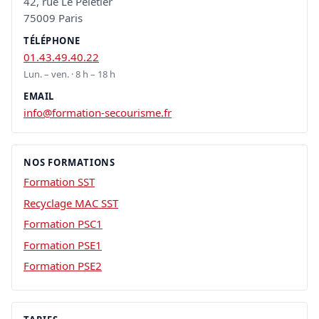
42, rue Le Peletier
75009 Paris
TÉLÉPHONE
01.43.49.40.22
Lun. – ven. · 8 h – 18 h
EMAIL
info@formation-secourisme.fr
NOS FORMATIONS
Formation SST
Recyclage MAC SST
Formation PSC1
Formation PSE1
Formation PSE2