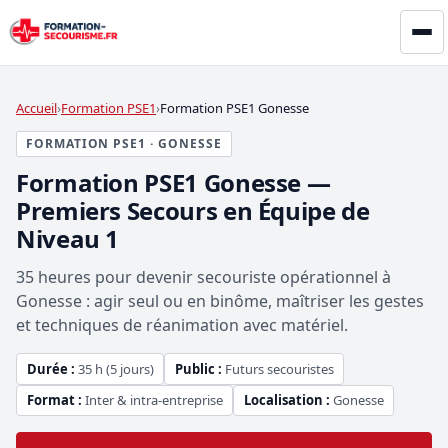
Accueil
Formation PSE1
Formation PSE1 Gonesse
FORMATION PSE1 · GONESSE
Formation PSE1 Gonesse —
Premiers Secours en Équipe de
Niveau 1
35 heures pour devenir secouriste opérationnel à
Gonesse : agir seul ou en binôme, maîtriser les gestes
et techniques de réanimation avec matériel.
Durée :
35 h (5 jours)
Public :
Futurs secouristes
Format :
Inter & intra-entreprise
Localisation :
Gonesse