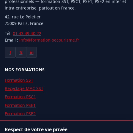
professionnels — formation SST, PSC1, PSE1, PSE2 en inter et
intra-entreprise, partout en France.
42, rue Le Peletier
75009 Paris, France
Tél.
01.43.49.40.22
Email :
info@formation-secourisme.fr
f
𝕏
in
NOS FORMATIONS
Formation SST
Recyclage MAC SST
Formation PSC1
Formation PSE1
Formation PSE2
Devis gratuit
Respect de votre vie privée