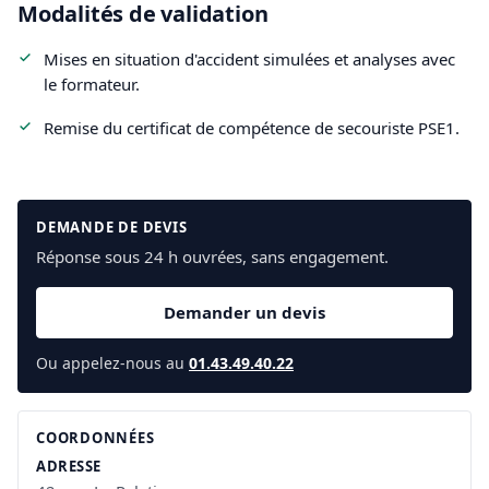
Modalités de validation
Mises en situation d'accident simulées et analyses avec
le formateur.
Remise du certificat de compétence de secouriste PSE1.
DEMANDE DE DEVIS
Réponse sous 24 h ouvrées, sans engagement.
Demander un devis
Ou appelez-nous au
01.43.49.40.22
COORDONNÉES
ADRESSE