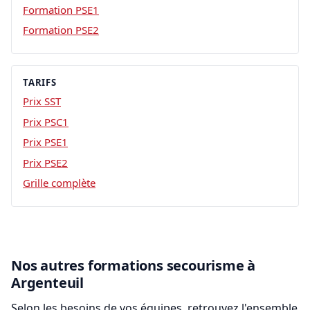
Formation PSE1
Formation PSE2
TARIFS
Prix SST
Prix PSC1
Prix PSE1
Prix PSE2
Grille complète
Nos autres formations secourisme à
Argenteuil
Selon les besoins de vos équipes, retrouvez l'ensemble