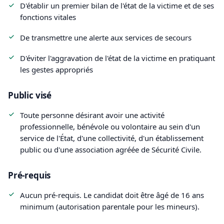
D'établir un premier bilan de l'état de la victime et de ses
fonctions vitales
De transmettre une alerte aux services de secours
D'éviter l'aggravation de l'état de la victime en pratiquant
les gestes appropriés
Public visé
Toute personne désirant avoir une activité
professionnelle, bénévole ou volontaire au sein d'un
service de l'État, d'une collectivité, d'un établissement
public ou d'une association agréée de Sécurité Civile.
Pré-requis
Aucun pré-requis. Le candidat doit être âgé de 16 ans
minimum (autorisation parentale pour les mineurs).