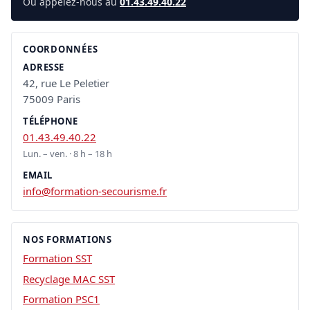
Ou appelez-nous au
01.43.49.40.22
COORDONNÉES
ADRESSE
42, rue Le Peletier
75009 Paris
TÉLÉPHONE
01.43.49.40.22
Lun. – ven. · 8 h – 18 h
EMAIL
info@formation-secourisme.fr
NOS FORMATIONS
Formation SST
Recyclage MAC SST
Formation PSC1