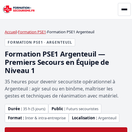
Accueil
Formation PSE1
Formation PSE1 Argenteuil
FORMATION PSE1 · ARGENTEUIL
Formation PSE1 Argenteuil —
Premiers Secours en Équipe de
Niveau 1
35 heures pour devenir secouriste opérationnel à
Argenteuil : agir seul ou en binôme, maîtriser les
gestes et techniques de réanimation avec matériel.
Durée :
35 h (5 jours)
Public :
Futurs secouristes
Format :
Inter & intra-entreprise
Localisation :
Argenteuil