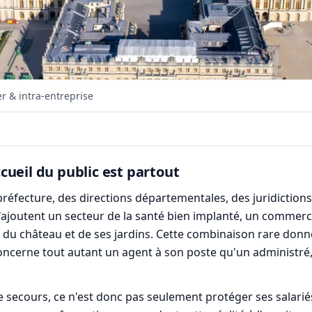
r & intra-entreprise
accueil du public est partout
la préfecture, des directions départementales, des juridicti
'ajoutent un secteur de la santé bien implanté, un commerce d
 du château et de ses jardins. Cette combinaison rare donn
 concerne tout autant un agent à son poste qu'un administré,
e secours, ce n'est donc pas seulement protéger ses salariés