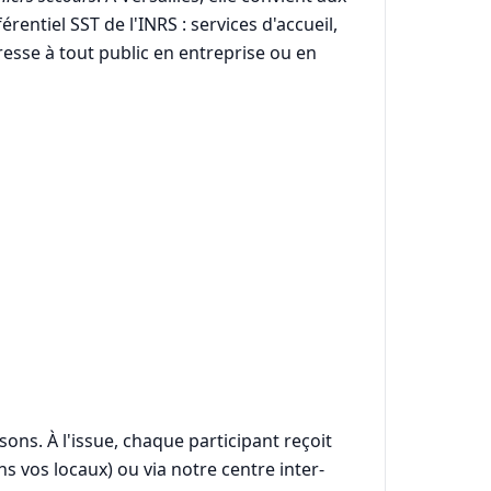
rentiel SST de l'INRS : services d'accueil,
resse à tout public en entreprise ou en
ons. À l'issue, chaque participant reçoit
ns vos locaux) ou via notre centre inter-