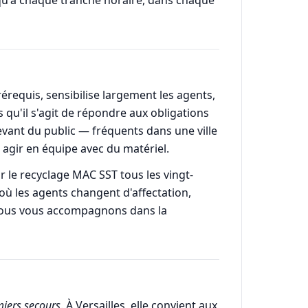
érequis, sensibilise largement les agents,
 qu'il s'agit de répondre aux obligations
evant du public — fréquents dans une ville
 agir en équipe avec du matériel.
ar le recyclage MAC SST tous les vingt-
où les agents changent d'affectation,
 nous vous accompagnons dans la
iers secours
. À Versailles, elle convient aux