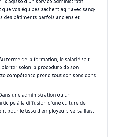
l s'agisse d'un service administratif
t que vos équipes sachent agir avec sang-
ans des bâtiments parfois anciens et
 terme de la formation, le salarié sait
 alerter selon la procédure de son
 cette compétence prend tout son sens dans
n. Dans une administration ou un
rticipe à la diffusion d'une culture de
nt pour le tissu d'employeurs versaillais.