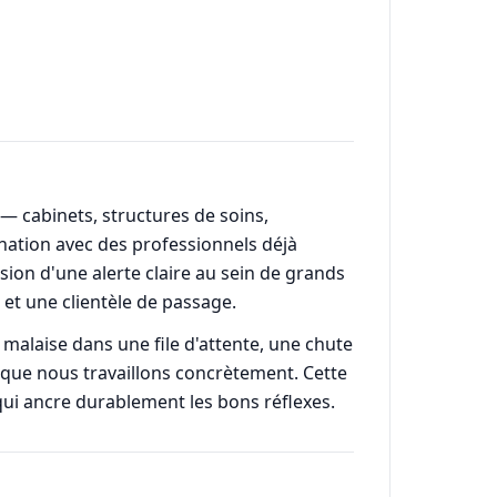
— cabinets, structures de soins,
ination avec des professionnels déjà
ssion d'une alerte claire au sein de grands
 et une clientèle de passage.
 malaise dans une file d'attente, une chute
s que nous travaillons concrètement. Cette
qui ancre durablement les bons réflexes.