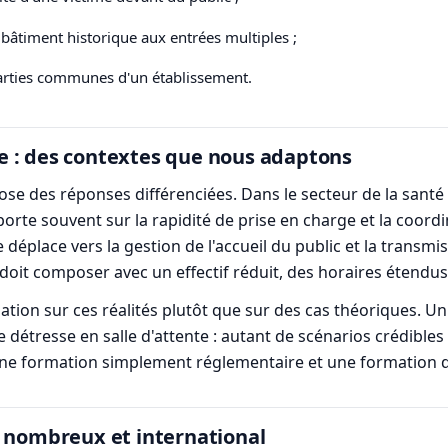
bâtiment historique aux entrées multiples ;
s parties communes d'un établissement.
e : des contextes que nous adaptons
se des réponses différenciées. Dans le secteur de la santé 
orte souvent sur la rapidité de prise en charge et la coord
e déplace vers la gestion de l'accueil du public et la transmi
doit composer avec un effectif réduit, des horaires étendus
ation sur ces réalités plutôt que sur des cas théoriques. Un
e détresse en salle d'attente : autant de scénarios crédible
e une formation simplement réglementaire et une formation 
c nombreux et international