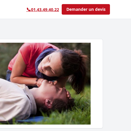
📞
Demander un devis
01.43.49.40.22