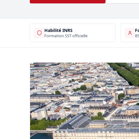
Habilité INRS
F
Formation SST officielle
85