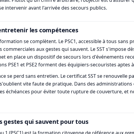
intervenir avant l'arrivée des secours publics.
entretenir les compétences
 formation se complètent. Le PSC1, accessible à tous sans pr
es commerciales aux gestes qui sauvent. Le SST s'impose dès
et en place un dispositif de secours lors d'événements rec
ons PSE1 et PSE2 forment des équipiers-secouristes aptes à
ce se perd sans entretien. Le certificat SST se renouvelle p
s'oublient vite faute de pratique. Dans des administrations 
s échéances pour éviter toute rupture de couverture, et
s gestes qui sauvent pour tous
au 1 (PSC1) est la formation citoyenne de référence aux
prem