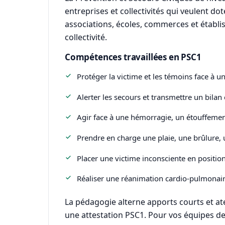
entreprises et collectivités qui veulent do
associations, écoles, commerces et établi
collectivité.
Compétences travaillées en PSC1
Protéger la victime et les témoins face à u
Alerter les secours et transmettre un bilan c
Agir face à une hémorragie, un étouffemen
Prendre en charge une plaie, une brûlure,
Placer une victime inconsciente en position 
Réaliser une réanimation cardio-pulmonaire 
La pédagogie alterne apports courts et ate
une attestation PSC1. Pour vos équipes de V