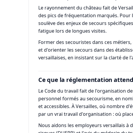
Le rayonnement du château fait de Versaill
des pics de fréquentation marqués. Pour les
soulève des enjeux de secours spécifiques :
fatigue lors de longues visites.
Former des secouristes dans ces métiers, 
et d'orienter les secours dans des établi
versaillaises, en insistant sur la clarté d
Ce que la réglementation attend
Le Code du travail fait de l'organisation 
personnel formés au secourisme, en nombre
et accessibles. À Versailles, où nombre d'
par un vrai travail d'organisation : où plac
Nous aidons les employeurs versaillais à 
risques (DUERP) et l'avis du médecin du tra