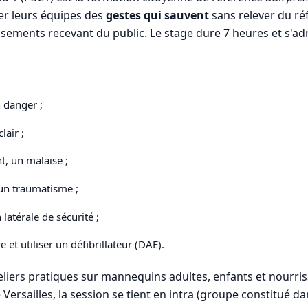
ter leurs équipes des
gestes qui sauvent
sans relever du réfé
ssements recevant du public. Le stage dure 7 heures et s'ad
n danger ;
lair ;
t, un malaise ;
 un traumatisme ;
latérale de sécurité ;
et utiliser un défibrillateur (DAE).
liers pratiques sur mannequins adultes, enfants et nourriss
ersailles, la session se tient en intra (groupe constitué da