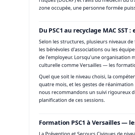
zone occupée, une personne formée puisse 
Du PSC1 au recyclage MAC SST : 
Selon les structures, plusieurs niveaux de
les bénévoles d'associations ou les équip
de l'employeur. Lorsqu'une organisation m
culturelle comme Versailles — les formati
Quel que soit le niveau choisi, la compéten
quatre mois, et les gestes de réanimation 
nous recommandons un suivi rigoureux de
planification de ces sessions.
Formation PSC1 à Versailles — le
La Prévention et Secours Civiques de nive