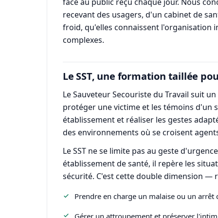
face au public reçu chaque jour. Nous conce
recevant des usagers, d'un cabinet de san
froid, qu'elles connaissent l'organisation 
complexes.
Le SST, une formation taillée pou
Le Sauveteur Secouriste du Travail suit un
protéger une victime et les témoins d'un s
établissement et réaliser les gestes adapt
des environnements où se croisent agents p
Le SST ne se limite pas au geste d'urgence
établissement de santé, il repère les situa
sécurité. C'est cette double dimension — r
Prendre en charge un malaise ou un arrêt c
Gérer un attroupement et préserver l'intimi