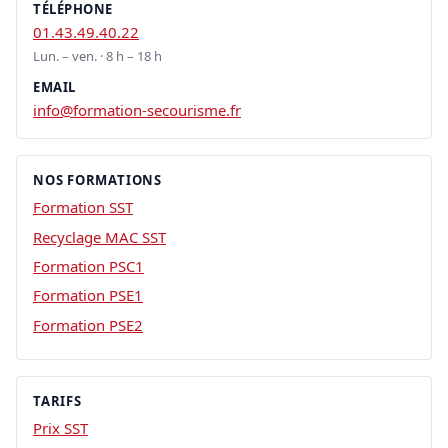
TÉLÉPHONE
01.43.49.40.22
Lun. – ven. · 8 h – 18 h
EMAIL
info@formation-secourisme.fr
NOS FORMATIONS
Formation SST
Recyclage MAC SST
Formation PSC1
Formation PSE1
Formation PSE2
TARIFS
Prix SST