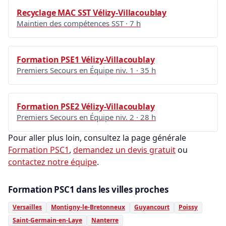
Recyclage MAC SST Vélizy-Villacoublay
Maintien des compétences SST · 7 h
Formation PSE1 Vélizy-Villacoublay
Premiers Secours en Équipe niv. 1 · 35 h
Formation PSE2 Vélizy-Villacoublay
Premiers Secours en Équipe niv. 2 · 28 h
Pour aller plus loin, consultez la page générale
Formation PSC1
,
demandez un devis gratuit
ou
contactez notre équipe
.
Formation PSC1 dans les villes proches
Versailles
Montigny-le-Bretonneux
Guyancourt
Poissy
Saint-Germain-en-Laye
Nanterre