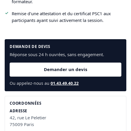
formateur.
Remise d'une attestation et du certificat PSC1 aux
participants ayant suivi activement la session.
DEMANDE DE DEVIS
Réponse sous 24 h ouvrées, sans engagement.
Demander un devis
Ou appelez-nous au
01.43.49.40.22
COORDONNÉES
ADRESSE
42, rue Le Peletier
75009 Paris