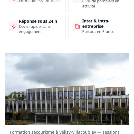
Formation SST officielle
85 % de pompiers en
activité
Inter & intra-
Réponse sous 24 h
entreprise
Devis rapide, sans
engagement
Partout en France
Formation secourisme à Vélizy-Villacoublay — sessions