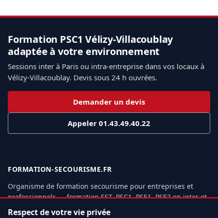
Formation PSC1 Vélizy-Villacoublay
adaptée à votre environnement
Sessions inter à Paris ou intra-entreprise dans vos locaux à
Vélizy-Villacoublay. Devis sous 24 h ouvrées.
Demander un devis
Appeler 01.43.49.40.22
FORMATION-SECOURISME.FR
Organisme de formation secourisme pour entreprises et
professionnels — formation SST, PSC1, PSE1, PSE2 en inter et
intra-entreprise, partout en France.
Respect de votre vie privée