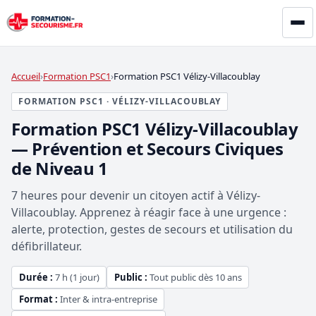
Accueil
Formation PSC1
Formation PSC1 Vélizy-Villacoublay
FORMATION PSC1 · VÉLIZY-VILLACOUBLAY
Formation PSC1 Vélizy-Villacoublay
— Prévention et Secours Civiques
de Niveau 1
7 heures pour devenir un citoyen actif à Vélizy-
Villacoublay. Apprenez à réagir face à une urgence :
alerte, protection, gestes de secours et utilisation du
défibrillateur.
Durée :
7 h (1 jour)
Public :
Tout public dès 10 ans
Format :
Inter & intra-entreprise