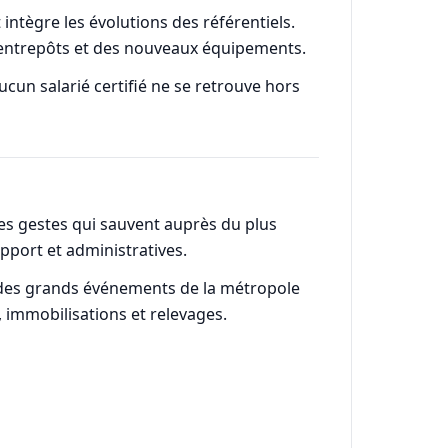
intègre les évolutions des référentiels.
d'entrepôts et des nouveaux équipements.
n salarié certifié ne se retrouve hors
les gestes qui sauvent auprès du plus
pport et administratives.
rs des grands événements de la métropole
, immobilisations et relevages.