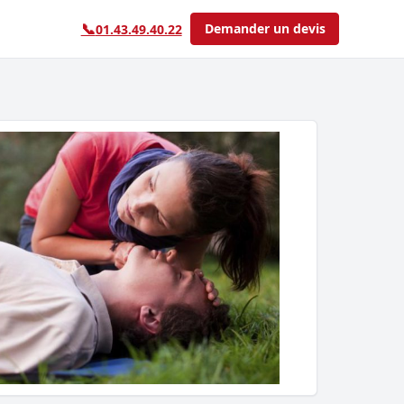
📞
Demander un devis
01.43.49.40.22