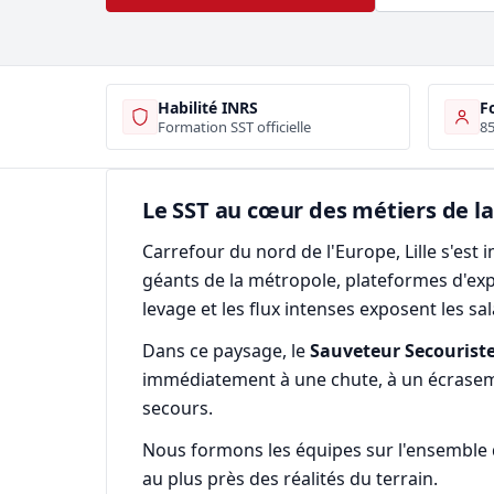
Habilité INRS
F
Formation SST officielle
85
Le SST au cœur des métiers de la
Carrefour du nord de l'Europe, Lille s'es
géants de la métropole, plateformes d'exp
levage et les flux intenses exposent les sa
Dans ce paysage, le
Sauveteur Secouriste
immédiatement à une chute, à un écraseme
secours.
Nous formons les équipes sur l'ensemble du
au plus près des réalités du terrain.