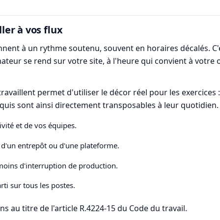
ler à vos flux
tionnent à un rythme soutenu, souvent en horaires décalés. C
mateur se rend sur votre site, à l'heure qui convient à votre
travaillent permet d'utiliser le décor réel pour les exercic
cquis sont ainsi directement transposables à leur quotidien.
ivité et de vos équipes.
s d'un entrepôt ou d'une plateforme.
oins d'interruption de production.
rti sur tous les postes.
s au titre de l'article R.4224-15 du Code du travail.