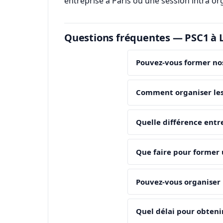
entreprise à Paris ou une session intra or
Questions fréquentes — PSC1 à L
Pouvez-vous former nos
Comment organiser les 
Quelle différence entre
Que faire pour former 
Pouvez-vous organiser l
Quel délai pour obtenir