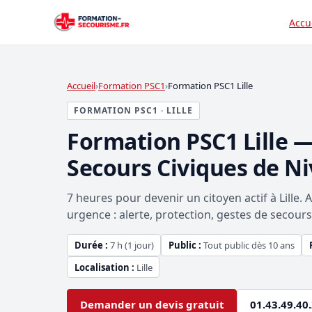
Accu
Accueil
Formation PSC1
Formation PSC1 Lille
FORMATION PSC1 · LILLE
Formation PSC1 Lille —
Secours Civiques de Ni
7 heures pour devenir un citoyen actif à Lille.
urgence : alerte, protection, gestes de secours e
Durée :
7 h (1 jour)
Public :
Tout public dès 10 ans
Localisation :
Lille
Demander un devis gratuit
01.43.49.40