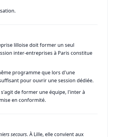
sation.
prise lilloise doit former un seul
sion inter-entreprises à Paris constitue
le même programme que lors d'une
 suffisant pour ouvrir une session dédiée.
 s'agit de former une équipe, l'inter à
a mise en conformité.
iers secours
. À Lille, elle convient aux