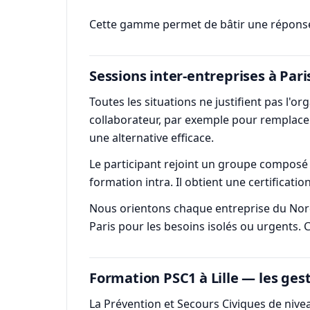
Cette gamme permet de bâtir une réponse gr
Sessions inter-entreprises à Pari
Toutes les situations ne justifient pas l'o
collaborateur, par exemple pour remplacer
une alternative efficace.
Le participant rejoint un groupe composé
formation intra. Il obtient une certificati
Nous orientons chaque entreprise du Nord ve
Paris pour les besoins isolés ou urgents. C
Formation PSC1 à Lille — les ges
La Prévention et Secours Civiques de nive