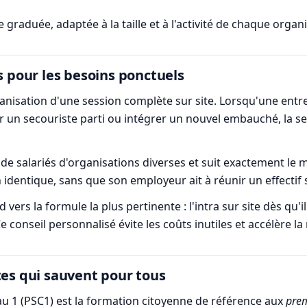
aduée, adaptée à la taille et à l'activité de chaque organi
s pour les besoins ponctuels
rganisation d'une session complète sur site. Lorsqu'une entre
 un secouriste parti ou intégrer un nouvel embauché, la ses
 de salariés d'organisations diverses et suit exactement 
on identique, sans que son employeur ait à réunir un effectif
rs la formule la plus pertinente : l'intra sur site dès qu'il
e conseil personnalisé évite les coûts inutiles et accélère l
tes qui sauvent pour tous
au 1 (PSC1) est la formation citoyenne de référence aux
prem