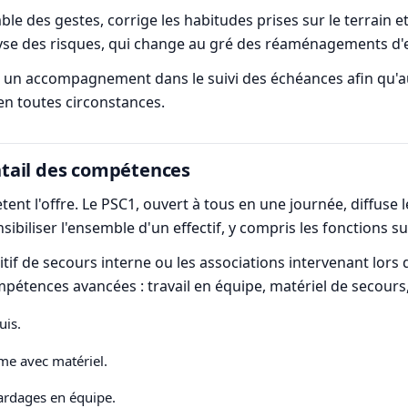
e des gestes, corrige les habitudes prises sur le terrain et 
nalyse des risques, qui change au gré des réaménagements 
 accompagnement dans le suivi des échéances afin qu'aucu
 en toutes circonstances.
entail des compétences
ent l'offre. Le PSC1, ouvert à tous en une journée, diffuse 
biliser l'ensemble d'un effectif, y compris les fonctions su
itif de secours interne ou les associations intervenant lo
ompétences avancées : travail en équipe, matériel de secours
uis.
me avec matériel.
cardages en équipe.