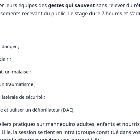
ter leurs équipes des
gestes qui sauvent
sans relever du réfé
ssements recevant du public. Le stage dure 7 heures et s'ad
n danger ;
lair ;
t, un malaise ;
 un traumatisme ;
latérale de sécurité ;
et utiliser un défibrillateur (DAE).
liers pratiques sur mannequins adultes, enfants et nourriss
ille, la session se tient en intra (groupe constitué dans vos