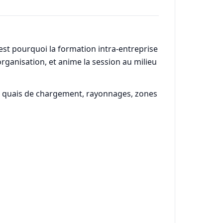
'est pourquoi la formation intra-entreprise
 organisation, et anime la session au milieu
es : quais de chargement, rayonnages, zones