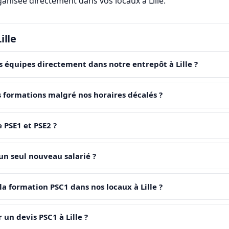
ganisée directement dans vos locaux à Lille.
ille
 équipes directement dans notre entrepôt à Lille ?
formations malgré nos horaires décalés ?
 PSE1 et PSE2 ?
un seul nouveau salarié ?
a formation PSC1 dans nos locaux à Lille ?
 un devis PSC1 à Lille ?