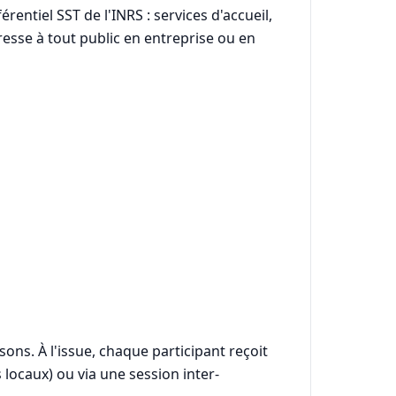
rentiel SST de l'INRS : services d'accueil,
resse à tout public en entreprise ou en
ons. À l'issue, chaque participant reçoit
 locaux) ou via une session inter-