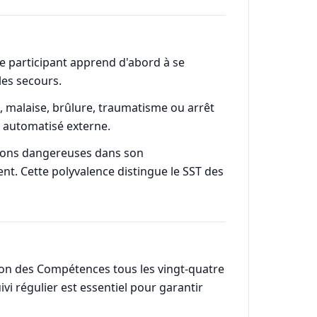
 Le participant apprend d'abord à se
les secours.
, malaise, brûlure, traumatisme ou arrêt
r automatisé externe.
ations dangereuses dans son
ent. Cette polyvalence distingue le SST des
ation des Compétences tous les vingt-quatre
ivi régulier est essentiel pour garantir