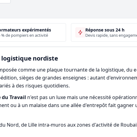
ormateurs expérimentés
Réponse sous 24 h
 % de pompiers en activité
Devis rapide, sans engagem
 logistique nordiste
t imposée comme une plaque tournante de la logistique, du e
édition, sièges de grandes enseignes : autant d'environne
lariés à des risques quotidiens.
 du Travail
n'est pas un luxe mais une nécessité opérationn
nt ou à un malaise dans une allée d'entrepôt fait gagner u
 Nord, de Lille intra-muros aux zones d'activité de Roubaix