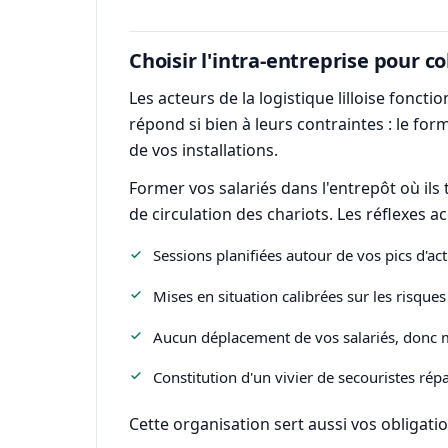
Choisir l'intra-entreprise pour col
Les acteurs de la logistique lilloise fonc
répond si bien à leurs contraintes : le for
de vos installations.
Former vos salariés dans l'entrepôt où ils 
de circulation des chariots. Les réflexes a
Sessions planifiées autour de vos pics d'act
Mises en situation calibrées sur les risque
Aucun déplacement de vos salariés, donc m
Constitution d'un vivier de secouristes répa
Cette organisation sert aussi vos obligation