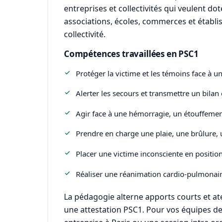
entreprises et collectivités qui veulent do
associations, écoles, commerces et établi
collectivité.
Compétences travaillées en PSC1
Protéger la victime et les témoins face à u
Alerter les secours et transmettre un bilan c
Agir face à une hémorragie, un étouffemen
Prendre en charge une plaie, une brûlure,
Placer une victime inconsciente en position 
Réaliser une réanimation cardio-pulmonaire 
La pédagogie alterne apports courts et ate
une attestation PSC1. Pour vos équipes de L