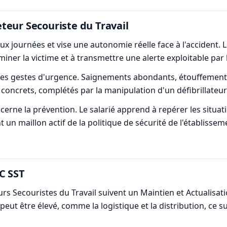
teur Secouriste du Travail
eux journées et vise une autonomie réelle face à l'accident.
miner la victime et à transmettre une alerte exploitable par 
: les gestes d'urgence. Saignements abondants, étouffement
s concrets, complétés par la manipulation d'un défibrillateu
cerne la prévention. Le salarié apprend à repérer les situ
un maillon actif de la politique de sécurité de l'établissem
C SST
eurs Secouristes du Travail suivent un Maintien et Actualis
eut être élevé, comme la logistique et la distribution, ce su