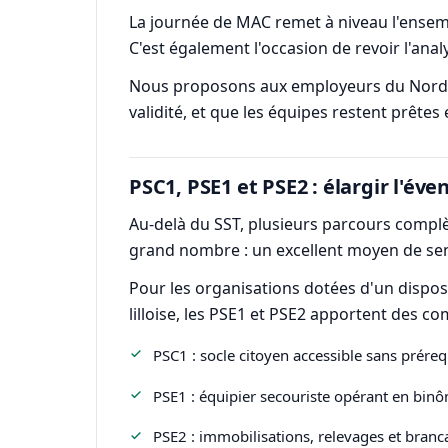
La journée de MAC remet à niveau l'ensembl
C'est également l'occasion de revoir l'a
Nous proposons aux employeurs du Nord un
validité, et que les équipes restent prêtes
PSC1, PSE1 et PSE2 : élargir l'év
Au-delà du SST, plusieurs parcours complèt
grand nombre : un excellent moyen de sensi
Pour les organisations dotées d'un dispos
lilloise, les PSE1 et PSE2 apportent des c
PSC1 : socle citoyen accessible sans préreq
PSE1 : équipier secouriste opérant en binô
PSE2 : immobilisations, relevages et bran