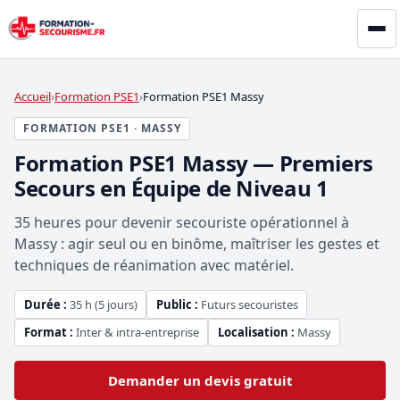
Accueil
Formation PSE1
Formation PSE1 Massy
FORMATION PSE1 · MASSY
Formation PSE1 Massy — Premiers
Secours en Équipe de Niveau 1
35 heures pour devenir secouriste opérationnel à
Massy : agir seul ou en binôme, maîtriser les gestes et
techniques de réanimation avec matériel.
Durée :
35 h (5 jours)
Public :
Futurs secouristes
Format :
Inter & intra-entreprise
Localisation :
Massy
Demander un devis gratuit