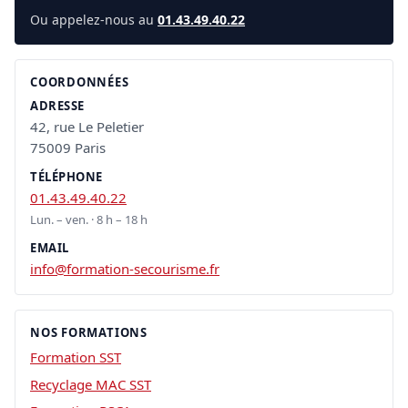
Ou appelez-nous au
01.43.49.40.22
COORDONNÉES
ADRESSE
42, rue Le Peletier
75009 Paris
TÉLÉPHONE
01.43.49.40.22
Lun. – ven. · 8 h – 18 h
EMAIL
info@formation-secourisme.fr
NOS FORMATIONS
Formation SST
Recyclage MAC SST