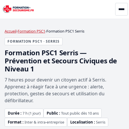
Accueil
Formation PSC1
Formation PSC1 Serris
FORMATION PSC1 · SERRIS
Formation PSC1 Serris —
Prévention et Secours Civiques de
Niveau 1
7 heures pour devenir un citoyen actif à Serris.
Apprenez à réagir face à une urgence : alerte,
protection, gestes de secours et utilisation du
défibrillateur.
Durée :
7 h (1 jour)
Public :
Tout public dès 10 ans
Format :
Inter & intra-entreprise
Localisation :
Serris