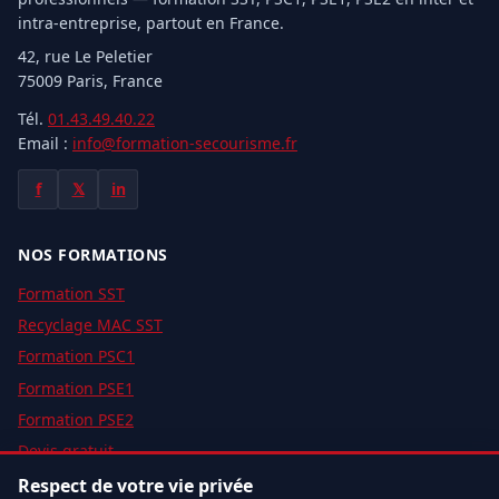
intra-entreprise, partout en France.
42, rue Le Peletier
75009 Paris, France
Tél.
01.43.49.40.22
Email :
info@formation-secourisme.fr
f
𝕏
in
NOS FORMATIONS
Formation SST
Recyclage MAC SST
Formation PSC1
Formation PSE1
Formation PSE2
Devis gratuit
Respect de votre vie privée