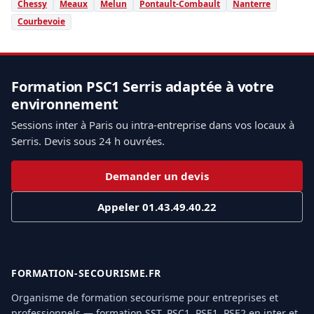
Chessy
Meaux
Melun
Pontault-Combault
Nanterre
Courbevoie
Formation PSC1 Serris adaptée à votre
environnement
Sessions inter à Paris ou intra-entreprise dans vos locaux à
Serris. Devis sous 24 h ouvrées.
Demander un devis
Appeler 01.43.49.40.22
FORMATION-SECOURISME.FR
Organisme de formation secourisme pour entreprises et
professionnels — formation SST, PSC1, PSE1, PSE2 en inter et