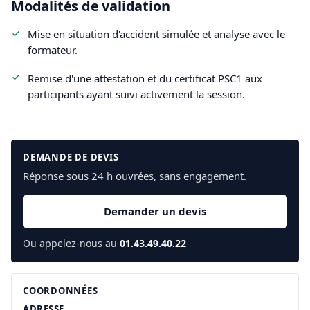
Modalités de validation
Mise en situation d'accident simulée et analyse avec le
formateur.
Remise d'une attestation et du certificat PSC1 aux
participants ayant suivi activement la session.
DEMANDE DE DEVIS
Réponse sous 24 h ouvrées, sans engagement.
Demander un devis
Ou appelez-nous au
01.43.49.40.22
COORDONNÉES
ADRESSE