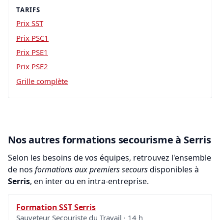
TARIFS
Prix SST
Prix PSC1
Prix PSE1
Prix PSE2
Grille complète
Nos autres formations secourisme à Serris
Selon les besoins de vos équipes, retrouvez l'ensemble
de nos
formations aux premiers secours
disponibles à
Serris
, en inter ou en intra-entreprise.
Formation SST Serris
Sauveteur Secouriste du Travail · 14 h