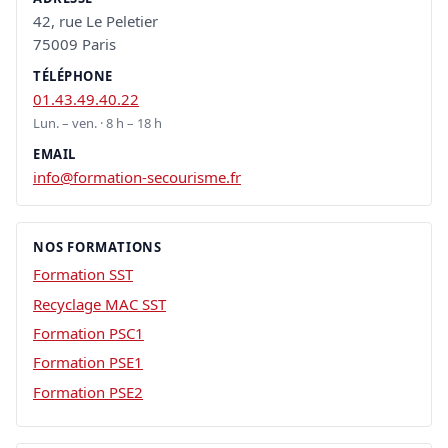
42, rue Le Peletier
75009 Paris
TÉLÉPHONE
01.43.49.40.22
Lun. – ven. · 8 h – 18 h
EMAIL
info@formation-secourisme.fr
NOS FORMATIONS
Formation SST
Recyclage MAC SST
Formation PSC1
Formation PSE1
Formation PSE2