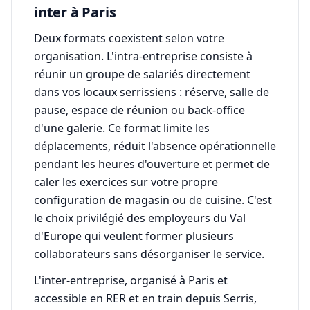
inter à Paris
Deux formats coexistent selon votre
organisation. L'intra-entreprise consiste à
réunir un groupe de salariés directement
dans vos locaux serrissiens : réserve, salle de
pause, espace de réunion ou back-office
d'une galerie. Ce format limite les
déplacements, réduit l'absence opérationnelle
pendant les heures d'ouverture et permet de
caler les exercices sur votre propre
configuration de magasin ou de cuisine. C'est
le choix privilégié des employeurs du Val
d'Europe qui veulent former plusieurs
collaborateurs sans désorganiser le service.
L'inter-entreprise, organisé à Paris et
accessible en RER et en train depuis Serris,