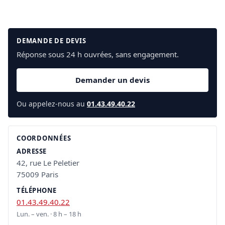
DEMANDE DE DEVIS
Réponse sous 24 h ouvrées, sans engagement.
Demander un devis
Ou appelez-nous au
01.43.49.40.22
COORDONNÉES
ADRESSE
42, rue Le Peletier
75009 Paris
TÉLÉPHONE
01.43.49.40.22
Lun. – ven. · 8 h – 18 h