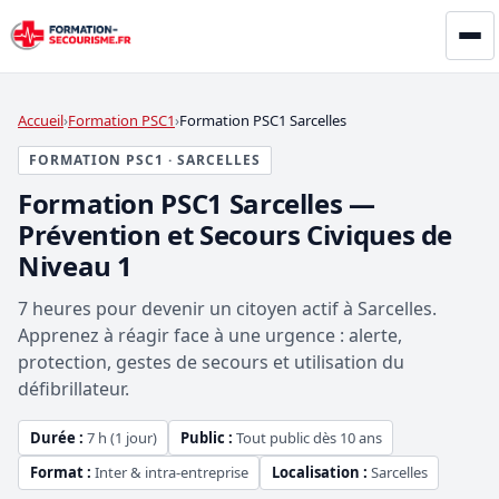
Accueil
Formation PSC1
Formation PSC1 Sarcelles
FORMATION PSC1 · SARCELLES
Formation PSC1 Sarcelles —
Prévention et Secours Civiques de
Niveau 1
7 heures pour devenir un citoyen actif à Sarcelles.
Apprenez à réagir face à une urgence : alerte,
protection, gestes de secours et utilisation du
défibrillateur.
Durée :
7 h (1 jour)
Public :
Tout public dès 10 ans
Format :
Inter & intra-entreprise
Localisation :
Sarcelles