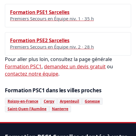
Formation PSE1 Sarcelles
Premiers Secours en Équipe niv. 1 · 35 h
Formation PSE2 Sarcelles
Premiers Secours en Équipe niv. 2 · 28 h
Pour aller plus loin, consultez la page générale
Formation PSC1
,
demandez un devis gratuit
ou
contactez notre équipe
.
Formation PSC1 dans les villes proches
Roissy-en-France
Cergy
Argenteuil
Gonesse
Saint-Ouen-l'Aumône
Nanterre