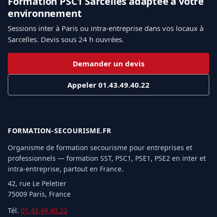
Formation PSC1 Sarcelles adaptée à votre
environnement
Sessions inter à Paris ou intra-entreprise dans vos locaux à
Sarcelles. Devis sous 24 h ouvrées.
Demander un devis
Appeler 01.43.49.40.22
FORMATION-SECOURISME.FR
Organisme de formation secourisme pour entreprises et
professionnels — formation SST, PSC1, PSE1, PSE2 en inter et
intra-entreprise, partout en France.
42, rue Le Peletier
75009 Paris, France
Tél.
01.43.49.40.22